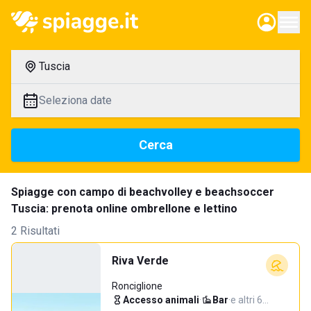
Tuscia
Seleziona date
Cerca
Spiagge con campo di beachvolley e beachsoccer
Tuscia: prenota online ombrellone e lettino
2 Risultati
Riva Verde
Ronciglione
Accesso animali
·
Bar
·
e altri 6…