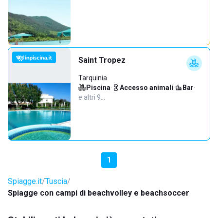
Saint Tropez
Tarquinia
Piscina
·
Accesso animali
·
Bar
·
e altri 9…
1
Spiagge.it
Tuscia
Spiagge con campi di beachvolley e beachsoccer