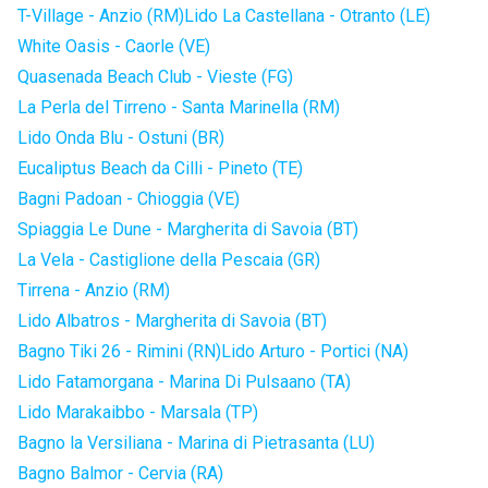
T-Village - Anzio (RM)
Lido La Castellana - Otranto (LE)
White Oasis - Caorle (VE)
Quasenada Beach Club - Vieste (FG)
La Perla del Tirreno - Santa Marinella (RM)
Lido Onda Blu - Ostuni (BR)
Eucaliptus Beach da Cilli - Pineto (TE)
Bagni Padoan - Chioggia (VE)
Spiaggia Le Dune - Margherita di Savoia (BT)
La Vela - Castiglione della Pescaia (GR)
Tirrena - Anzio (RM)
Lido Albatros - Margherita di Savoia (BT)
Bagno Tiki 26 - Rimini (RN)
Lido Arturo - Portici (NA)
Lido Fatamorgana - Marina Di Pulsaano (TA)
Lido Marakaibbo - Marsala (TP)
Bagno la Versiliana - Marina di Pietrasanta (LU)
Bagno Balmor - Cervia (RA)