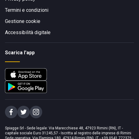
Termini e condizioni
Gestione cookie
Accessibilità digitale
Scarica l'app
Spiagge Srl - Sede legale: Via Marecchiese 48, 47923 Rimini (RN), IT -
capitale sociale Euro 31245,57 - Iscritta al registro delle imprese di Rimini
Sede operativa: Via Flaminia 180, 47924 Rimini (RN), IT
-
+39 0541 772375
-