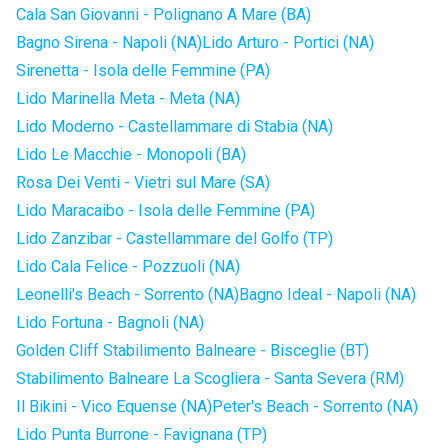
Cala San Giovanni - Polignano A Mare (BA)
Bagno Sirena - Napoli (NA)
Lido Arturo - Portici (NA)
Sirenetta - Isola delle Femmine (PA)
Lido Marinella Meta - Meta (NA)
Lido Moderno - Castellammare di Stabia (NA)
Lido Le Macchie - Monopoli (BA)
Rosa Dei Venti - Vietri sul Mare (SA)
Lido Maracaibo - Isola delle Femmine (PA)
Lido Zanzibar - Castellammare del Golfo (TP)
Lido Cala Felice - Pozzuoli (NA)
Leonelli's Beach - Sorrento (NA)
Bagno Ideal - Napoli (NA)
Lido Fortuna - Bagnoli (NA)
Golden Cliff Stabilimento Balneare - Bisceglie (BT)
Stabilimento Balneare La Scogliera - Santa Severa (RM)
Il Bikini - Vico Equense (NA)
Peter's Beach - Sorrento (NA)
Lido Punta Burrone - Favignana (TP)