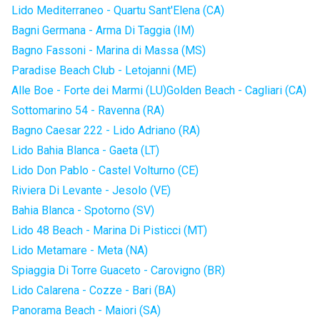
Lido Mediterraneo - Quartu Sant'Elena (CA)
Bagni Germana - Arma Di Taggia (IM)
Bagno Fassoni - Marina di Massa (MS)
Paradise Beach Club - Letojanni (ME)
Alle Boe - Forte dei Marmi (LU)
Golden Beach - Cagliari (CA)
Sottomarino 54 - Ravenna (RA)
Bagno Caesar 222 - Lido Adriano (RA)
Lido Bahia Blanca - Gaeta (LT)
Lido Don Pablo - Castel Volturno (CE)
Riviera Di Levante - Jesolo (VE)
Bahia Blanca - Spotorno (SV)
Lido 48 Beach - Marina Di Pisticci (MT)
Lido Metamare - Meta (NA)
Spiaggia Di Torre Guaceto - Carovigno (BR)
Lido Calarena - Cozze - Bari (BA)
Panorama Beach - Maiori (SA)