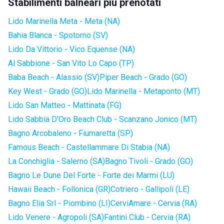
Stabilimenti balneari più prenotati
Lido Marinella Meta - Meta (NA)
Bahia Blanca - Spotorno (SV)
Lido Da Vittorio - Vico Equense (NA)
Al Sabbione - San Vito Lo Capo (TP)
Baba Beach - Alassio (SV)
Piper Beach - Grado (GO)
Key West - Grado (GO)
Lido Marinella - Metaponto (MT)
Lido San Matteo - Mattinata (FG)
Lido Sabbia D'Oro Beach Club - Scanzano Jonico (MT)
Bagno Arcobaleno - Fiumaretta (SP)
Famous Beach - Castellammare Di Stabia (NA)
La Conchiglia - Salerno (SA)
Bagno Tivoli - Grado (GO)
Bagno Le Dune Del Forte - Forte dei Marmi (LU)
Hawaii Beach - Follonica (GR)
Cotriero - Gallipoli (LE)
Bagno Elia Srl - Piombino (LI)
CerviAmare - Cervia (RA)
Lido Venere - Agropoli (SA)
Fantini Club - Cervia (RA)