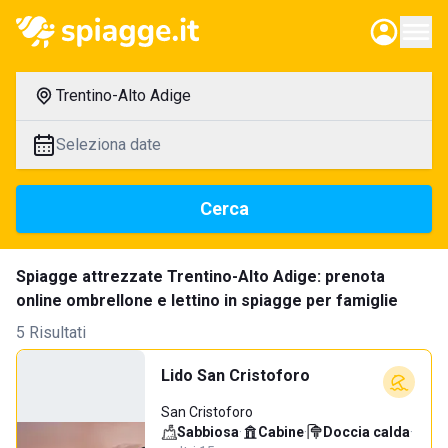
Trentino-Alto Adige
Seleziona date
Cerca
Spiagge attrezzate Trentino-Alto Adige: prenota
online ombrellone e lettino in spiagge per famiglie
5 Risultati
Lido San Cristoforo
San Cristoforo
Sabbiosa
·
Cabine
·
Doccia calda
·