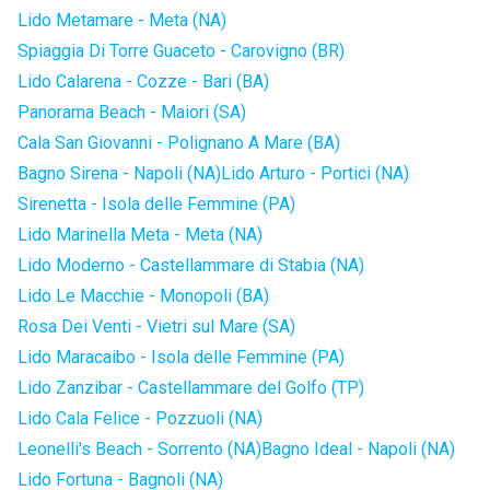
Lido Metamare - Meta (NA)
Spiaggia Di Torre Guaceto - Carovigno (BR)
Lido Calarena - Cozze - Bari (BA)
Panorama Beach - Maiori (SA)
Cala San Giovanni - Polignano A Mare (BA)
Bagno Sirena - Napoli (NA)
Lido Arturo - Portici (NA)
Sirenetta - Isola delle Femmine (PA)
Lido Marinella Meta - Meta (NA)
Lido Moderno - Castellammare di Stabia (NA)
Lido Le Macchie - Monopoli (BA)
Rosa Dei Venti - Vietri sul Mare (SA)
Lido Maracaibo - Isola delle Femmine (PA)
Lido Zanzibar - Castellammare del Golfo (TP)
Lido Cala Felice - Pozzuoli (NA)
Leonelli's Beach - Sorrento (NA)
Bagno Ideal - Napoli (NA)
Lido Fortuna - Bagnoli (NA)