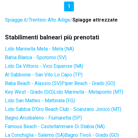
1
Spiagge.it
Trentino-Alto Adige
Spiagge attrezzate
Stabilimenti balneari più prenotati
Lido Marinella Meta - Meta (NA)
Bahia Blanca - Spotorno (SV)
Lido Da Vittorio - Vico Equense (NA)
Al Sabbione - San Vito Lo Capo (TP)
Baba Beach - Alassio (SV)
Piper Beach - Grado (GO)
Key West - Grado (GO)
Lido Marinella - Metaponto (MT)
Lido San Matteo - Mattinata (FG)
Lido Sabbia D'Oro Beach Club - Scanzano Jonico (MT)
Bagno Arcobaleno - Fiumaretta (SP)
Famous Beach - Castellammare Di Stabia (NA)
La Conchiglia - Salerno (SA)
Bagno Tivoli - Grado (GO)