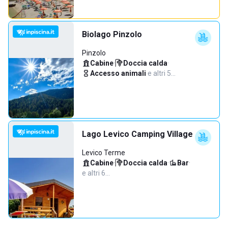
Biolago Pinzolo
Pinzolo
Cabine
·
Doccia calda
·
Accesso animali
·
e altri 5…
Lago Levico Camping Village
Levico Terme
Cabine
·
Doccia calda
·
Bar
·
e altri 6…