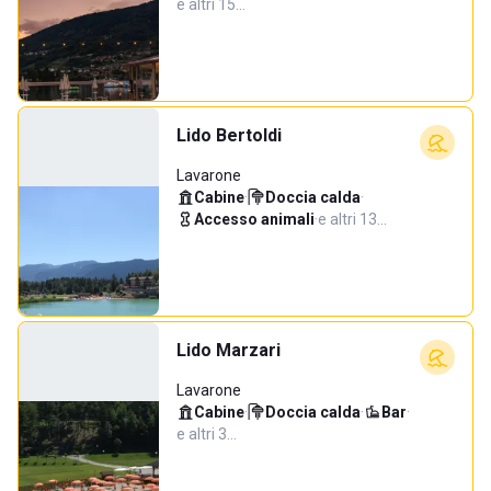
e altri 15…
Lido Bertoldi
Lavarone
Cabine
·
Doccia calda
·
Accesso animali
·
e altri 13…
Lido Marzari
Lavarone
Cabine
·
Doccia calda
·
Bar
·
e altri 3…