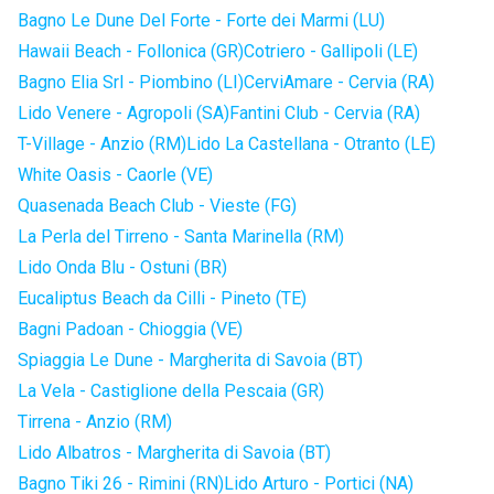
Bagno Le Dune Del Forte - Forte dei Marmi (LU)
Hawaii Beach - Follonica (GR)
Cotriero - Gallipoli (LE)
Bagno Elia Srl - Piombino (LI)
CerviAmare - Cervia (RA)
Lido Venere - Agropoli (SA)
Fantini Club - Cervia (RA)
T-Village - Anzio (RM)
Lido La Castellana - Otranto (LE)
White Oasis - Caorle (VE)
Quasenada Beach Club - Vieste (FG)
La Perla del Tirreno - Santa Marinella (RM)
Lido Onda Blu - Ostuni (BR)
Eucaliptus Beach da Cilli - Pineto (TE)
Bagni Padoan - Chioggia (VE)
Spiaggia Le Dune - Margherita di Savoia (BT)
La Vela - Castiglione della Pescaia (GR)
Tirrena - Anzio (RM)
Lido Albatros - Margherita di Savoia (BT)
Bagno Tiki 26 - Rimini (RN)
Lido Arturo - Portici (NA)