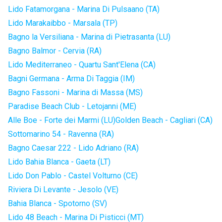
Lido Fatamorgana - Marina Di Pulsaano (TA)
Lido Marakaibbo - Marsala (TP)
Bagno la Versiliana - Marina di Pietrasanta (LU)
Bagno Balmor - Cervia (RA)
Lido Mediterraneo - Quartu Sant'Elena (CA)
Bagni Germana - Arma Di Taggia (IM)
Bagno Fassoni - Marina di Massa (MS)
Paradise Beach Club - Letojanni (ME)
Alle Boe - Forte dei Marmi (LU)
Golden Beach - Cagliari (CA)
Sottomarino 54 - Ravenna (RA)
Bagno Caesar 222 - Lido Adriano (RA)
Lido Bahia Blanca - Gaeta (LT)
Lido Don Pablo - Castel Volturno (CE)
Riviera Di Levante - Jesolo (VE)
Bahia Blanca - Spotorno (SV)
Lido 48 Beach - Marina Di Pisticci (MT)