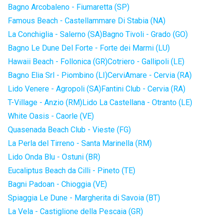
Bagno Arcobaleno - Fiumaretta (SP)
Famous Beach - Castellammare Di Stabia (NA)
La Conchiglia - Salerno (SA)
Bagno Tivoli - Grado (GO)
Bagno Le Dune Del Forte - Forte dei Marmi (LU)
Hawaii Beach - Follonica (GR)
Cotriero - Gallipoli (LE)
Bagno Elia Srl - Piombino (LI)
CerviAmare - Cervia (RA)
Lido Venere - Agropoli (SA)
Fantini Club - Cervia (RA)
T-Village - Anzio (RM)
Lido La Castellana - Otranto (LE)
White Oasis - Caorle (VE)
Quasenada Beach Club - Vieste (FG)
La Perla del Tirreno - Santa Marinella (RM)
Lido Onda Blu - Ostuni (BR)
Eucaliptus Beach da Cilli - Pineto (TE)
Bagni Padoan - Chioggia (VE)
Spiaggia Le Dune - Margherita di Savoia (BT)
La Vela - Castiglione della Pescaia (GR)