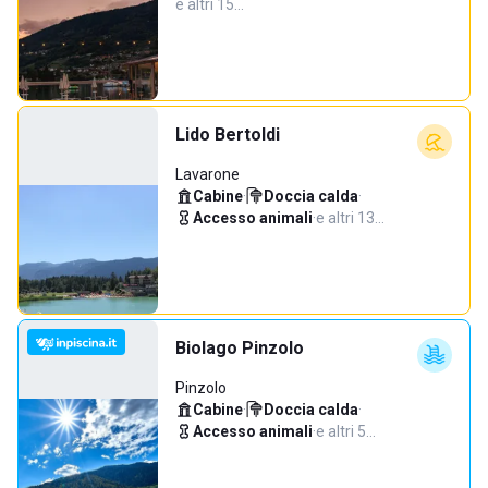
e altri 15…
Lido Bertoldi
Lavarone
Cabine
·
Doccia calda
·
Accesso animali
·
e altri 13…
Biolago Pinzolo
Pinzolo
Cabine
·
Doccia calda
·
Accesso animali
·
e altri 5…