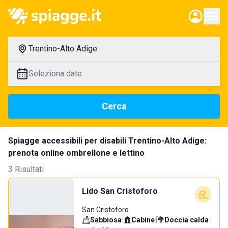
Trentino-Alto Adige
Seleziona date
Cerca
Spiagge accessibili per disabili Trentino-Alto Adige:
prenota online ombrellone e lettino
3 Risultati
Lido San Cristoforo
San Cristoforo
Sabbiosa
·
Cabine
·
Doccia calda
·