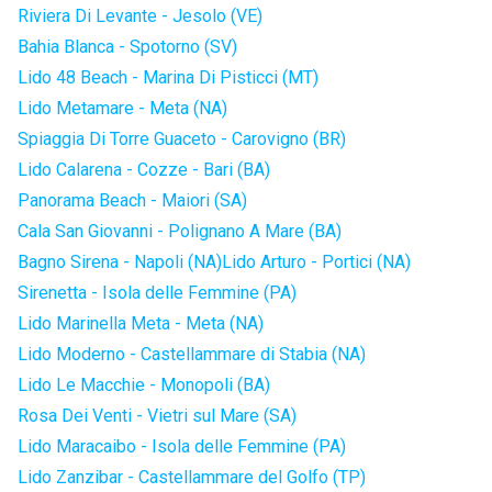
Riviera Di Levante - Jesolo (VE)
Bahia Blanca - Spotorno (SV)
Lido 48 Beach - Marina Di Pisticci (MT)
Lido Metamare - Meta (NA)
Spiaggia Di Torre Guaceto - Carovigno (BR)
Lido Calarena - Cozze - Bari (BA)
Panorama Beach - Maiori (SA)
Cala San Giovanni - Polignano A Mare (BA)
Bagno Sirena - Napoli (NA)
Lido Arturo - Portici (NA)
Sirenetta - Isola delle Femmine (PA)
Lido Marinella Meta - Meta (NA)
Lido Moderno - Castellammare di Stabia (NA)
Lido Le Macchie - Monopoli (BA)
Rosa Dei Venti - Vietri sul Mare (SA)
Lido Maracaibo - Isola delle Femmine (PA)
Lido Zanzibar - Castellammare del Golfo (TP)