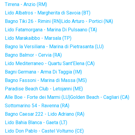
Tirrena - Anzio (RM)
Lido Albatros - Margherita di Savoia (BT)
Bagno Tiki 26 - Rimini (RN)
Lido Arturo - Portici (NA)
Lido Fatamorgana - Marina Di Pulsaano (TA)
Lido Marakaibbo - Marsala (TP)
Bagno la Versiliana - Marina di Pietrasanta (LU)
Bagno Balmor - Cervia (RA)
Lido Mediterraneo - Quartu Sant'Elena (CA)
Bagni Germana - Arma Di Taggia (IM)
Bagno Fassoni - Marina di Massa (MS)
Paradise Beach Club - Letojanni (ME)
Alle Boe - Forte dei Marmi (LU)
Golden Beach - Cagliari (CA)
Sottomarino 54 - Ravenna (RA)
Bagno Caesar 222 - Lido Adriano (RA)
Lido Bahia Blanca - Gaeta (LT)
Lido Don Pablo - Castel Volturno (CE)