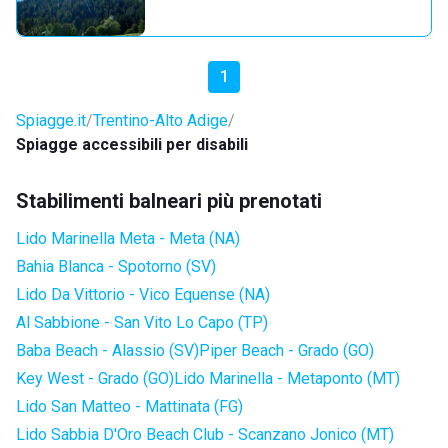
1
Spiagge.it
Trentino-Alto Adige
Spiagge accessibili per disabili
Stabilimenti balneari più prenotati
Lido Marinella Meta - Meta (NA)
Bahia Blanca - Spotorno (SV)
Lido Da Vittorio - Vico Equense (NA)
Al Sabbione - San Vito Lo Capo (TP)
Baba Beach - Alassio (SV)
Piper Beach - Grado (GO)
Key West - Grado (GO)
Lido Marinella - Metaponto (MT)
Lido San Matteo - Mattinata (FG)
Lido Sabbia D'Oro Beach Club - Scanzano Jonico (MT)