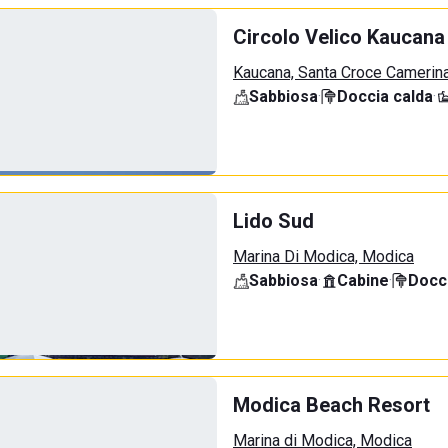
Circolo Velico Kaucana
Kaucana, Santa Croce Camerin
Sabbiosa
·
Doccia calda
·
Lido Sud
Marina Di Modica, Modica
Sabbiosa
·
Cabine
·
Docci
Modica Beach Resort
Marina di Modica, Modica