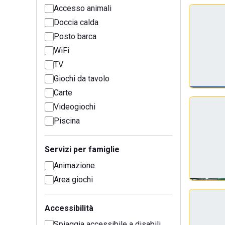
Accesso animali
Doccia calda
Posto barca
WiFi
TV
Giochi da tavolo
Carte
Videogiochi
Piscina
Servizi per famiglie
Animazione
Area giochi
Accessibilità
Spiaggia accessibile a disabili