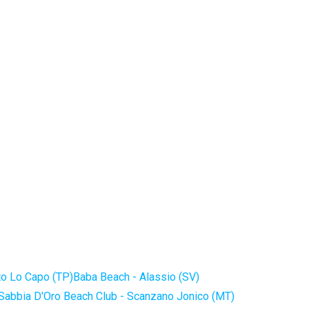
to Lo Capo (TP)
Baba Beach - Alassio (SV)
Sabbia D'Oro Beach Club - Scanzano Jonico (MT)