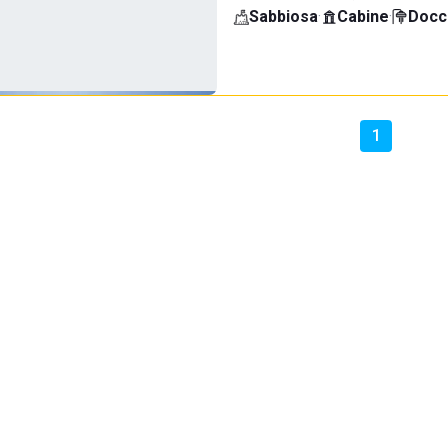
Sabbiosa
·
Cabine
·
Docci
1