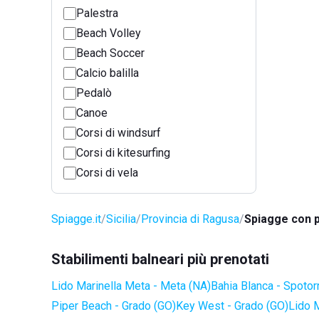
Palestra
Beach Volley
Beach Soccer
Calcio balilla
Pedalò
Canoe
Corsi di windsurf
Corsi di kitesurfing
Corsi di vela
Spiagge.it
Sicilia
Provincia di Ragusa
Spiagge con p
Stabilimenti balneari più prenotati
Lido Marinella Meta - Meta (NA)
Bahia Blanca - Spotor
Piper Beach - Grado (GO)
Key West - Grado (GO)
Lido 