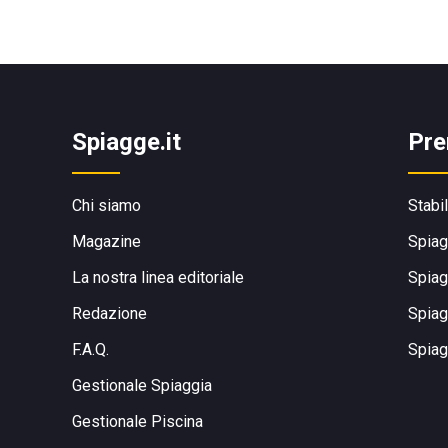
Spiagge.it
Pre
Chi siamo
Stabi
Magazine
Spiag
La nostra linea editoriale
Spiag
Redazione
Spiag
F.A.Q.
Spiag
Gestionale Spiaggia
Gestionale Piscina