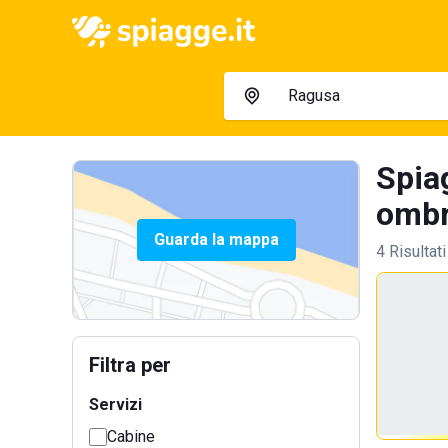
Spia
ombre
Guarda la mappa
4 Risultati
Filtra per
Servizi
Cabine