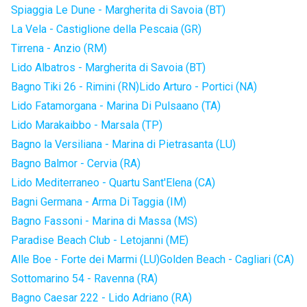
Spiaggia Le Dune - Margherita di Savoia (BT)
La Vela - Castiglione della Pescaia (GR)
Tirrena - Anzio (RM)
Lido Albatros - Margherita di Savoia (BT)
Bagno Tiki 26 - Rimini (RN)
Lido Arturo - Portici (NA)
Lido Fatamorgana - Marina Di Pulsaano (TA)
Lido Marakaibbo - Marsala (TP)
Bagno la Versiliana - Marina di Pietrasanta (LU)
Bagno Balmor - Cervia (RA)
Lido Mediterraneo - Quartu Sant'Elena (CA)
Bagni Germana - Arma Di Taggia (IM)
Bagno Fassoni - Marina di Massa (MS)
Paradise Beach Club - Letojanni (ME)
Alle Boe - Forte dei Marmi (LU)
Golden Beach - Cagliari (CA)
Sottomarino 54 - Ravenna (RA)
Bagno Caesar 222 - Lido Adriano (RA)