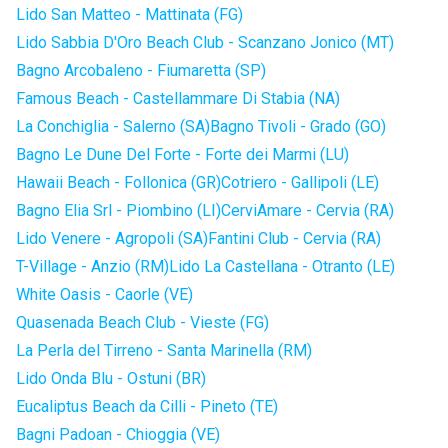
Lido San Matteo - Mattinata (FG)
Lido Sabbia D'Oro Beach Club - Scanzano Jonico (MT)
Bagno Arcobaleno - Fiumaretta (SP)
Famous Beach - Castellammare Di Stabia (NA)
La Conchiglia - Salerno (SA)
Bagno Tivoli - Grado (GO)
Bagno Le Dune Del Forte - Forte dei Marmi (LU)
Hawaii Beach - Follonica (GR)
Cotriero - Gallipoli (LE)
Bagno Elia Srl - Piombino (LI)
CerviAmare - Cervia (RA)
Lido Venere - Agropoli (SA)
Fantini Club - Cervia (RA)
T-Village - Anzio (RM)
Lido La Castellana - Otranto (LE)
White Oasis - Caorle (VE)
Quasenada Beach Club - Vieste (FG)
La Perla del Tirreno - Santa Marinella (RM)
Lido Onda Blu - Ostuni (BR)
Eucaliptus Beach da Cilli - Pineto (TE)
Bagni Padoan - Chioggia (VE)