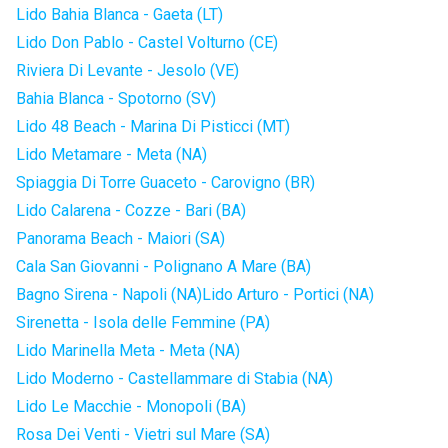
Lido Bahia Blanca - Gaeta (LT)
Lido Don Pablo - Castel Volturno (CE)
Riviera Di Levante - Jesolo (VE)
Bahia Blanca - Spotorno (SV)
Lido 48 Beach - Marina Di Pisticci (MT)
Lido Metamare - Meta (NA)
Spiaggia Di Torre Guaceto - Carovigno (BR)
Lido Calarena - Cozze - Bari (BA)
Panorama Beach - Maiori (SA)
Cala San Giovanni - Polignano A Mare (BA)
Bagno Sirena - Napoli (NA)
Lido Arturo - Portici (NA)
Sirenetta - Isola delle Femmine (PA)
Lido Marinella Meta - Meta (NA)
Lido Moderno - Castellammare di Stabia (NA)
Lido Le Macchie - Monopoli (BA)
Rosa Dei Venti - Vietri sul Mare (SA)