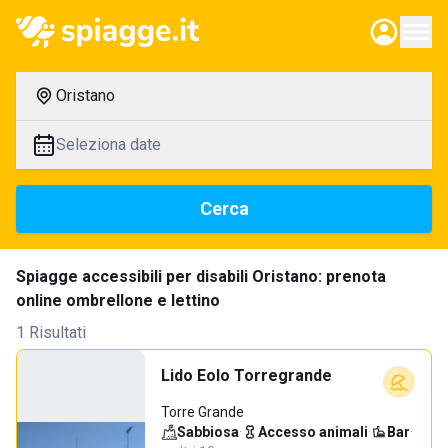
Oristano
Seleziona date
Cerca
Spiagge accessibili per disabili Oristano: prenota
online ombrellone e lettino
1 Risultati
Lido Eolo Torregrande
Torre Grande
Sabbiosa
·
Accesso animali
·
Bar
·