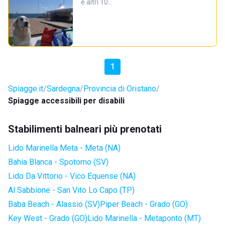
e altri 10…
1
Spiagge.it
Sardegna
Provincia di Oristano
Spiagge accessibili per disabili
Stabilimenti balneari più prenotati
Lido Marinella Meta - Meta (NA)
Bahia Blanca - Spotorno (SV)
Lido Da Vittorio - Vico Equense (NA)
Al Sabbione - San Vito Lo Capo (TP)
Baba Beach - Alassio (SV)
Piper Beach - Grado (GO)
Key West - Grado (GO)
Lido Marinella - Metaponto (MT)