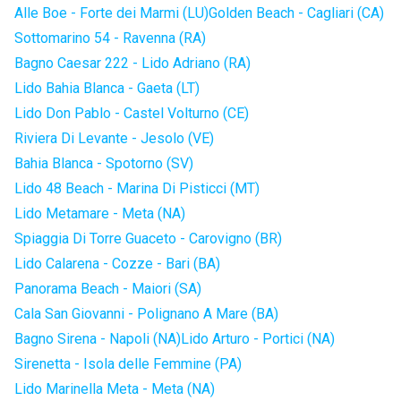
Alle Boe - Forte dei Marmi (LU)
Golden Beach - Cagliari (CA)
Sottomarino 54 - Ravenna (RA)
Bagno Caesar 222 - Lido Adriano (RA)
Lido Bahia Blanca - Gaeta (LT)
Lido Don Pablo - Castel Volturno (CE)
Riviera Di Levante - Jesolo (VE)
Bahia Blanca - Spotorno (SV)
Lido 48 Beach - Marina Di Pisticci (MT)
Lido Metamare - Meta (NA)
Spiaggia Di Torre Guaceto - Carovigno (BR)
Lido Calarena - Cozze - Bari (BA)
Panorama Beach - Maiori (SA)
Cala San Giovanni - Polignano A Mare (BA)
Bagno Sirena - Napoli (NA)
Lido Arturo - Portici (NA)
Sirenetta - Isola delle Femmine (PA)
Lido Marinella Meta - Meta (NA)