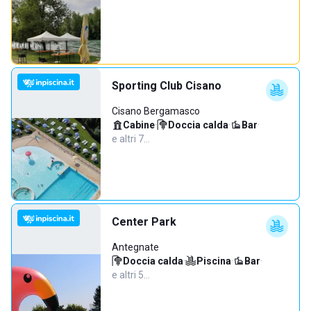
Sporting Club Cisano
Cisano Bergamasco
Cabine
·
Doccia calda
·
Bar
·
e altri 7…
Center Park
Antegnate
Doccia calda
·
Piscina
·
Bar
·
e altri 5…