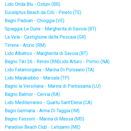
Lido Onda Blu - Ostuni (BR)
Eucaliptus Beach da Cilli - Pineto (TE)
Bagni Padoan - Chioggia (VE)
Spiaggia Le Dune - Margherita di Savoia (BT)
La Vela - Castiglione della Pescaia (GR)
Tirrena - Anzio (RM)
Lido Albatros - Margherita di Savoia (BT)
Bagno Tiki 26 - Rimini (RN)
Lido Arturo - Portici (NA)
Lido Fatamorgana - Marina Di Pulsaano (TA)
Lido Marakaibbo - Marsala (TP)
Bagno la Versiliana - Marina di Pietrasanta (LU)
Bagno Balmor - Cervia (RA)
Lido Mediterraneo - Quartu Sant'Elena (CA)
Bagni Germana - Arma Di Taggia (IM)
Bagno Fassoni - Marina di Massa (MS)
Paradise Beach Club - Letojanni (ME)