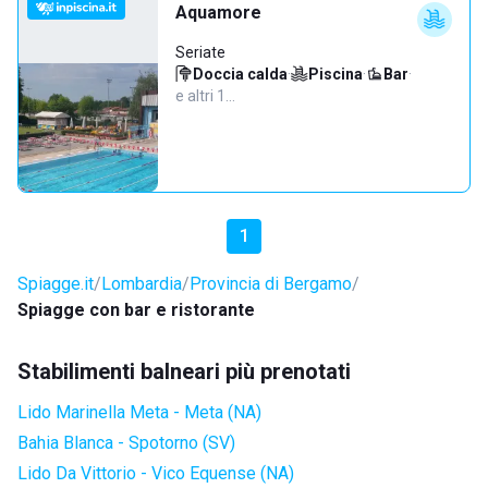
Aquamore
Seriate
Doccia calda
·
Piscina
·
Bar
·
e altri 1…
1
Spiagge.it
Lombardia
Provincia di Bergamo
Spiagge con bar e ristorante
Stabilimenti balneari più prenotati
Lido Marinella Meta - Meta (NA)
Bahia Blanca - Spotorno (SV)
Lido Da Vittorio - Vico Equense (NA)