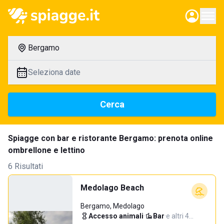
Bergamo
Seleziona date
Cerca
Spiagge con bar e ristorante Bergamo: prenota online
ombrellone e lettino
6 Risultati
Medolago Beach
Bergamo, Medolago
Accesso animali
·
Bar
·
e altri 4…