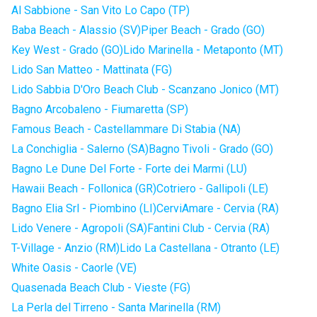
Al Sabbione - San Vito Lo Capo (TP)
Baba Beach - Alassio (SV)
Piper Beach - Grado (GO)
Key West - Grado (GO)
Lido Marinella - Metaponto (MT)
Lido San Matteo - Mattinata (FG)
Lido Sabbia D'Oro Beach Club - Scanzano Jonico (MT)
Bagno Arcobaleno - Fiumaretta (SP)
Famous Beach - Castellammare Di Stabia (NA)
La Conchiglia - Salerno (SA)
Bagno Tivoli - Grado (GO)
Bagno Le Dune Del Forte - Forte dei Marmi (LU)
Hawaii Beach - Follonica (GR)
Cotriero - Gallipoli (LE)
Bagno Elia Srl - Piombino (LI)
CerviAmare - Cervia (RA)
Lido Venere - Agropoli (SA)
Fantini Club - Cervia (RA)
T-Village - Anzio (RM)
Lido La Castellana - Otranto (LE)
White Oasis - Caorle (VE)
Quasenada Beach Club - Vieste (FG)
La Perla del Tirreno - Santa Marinella (RM)