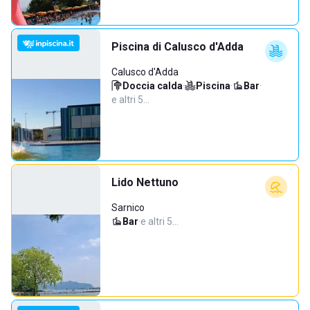
Piscina di Calusco d'Adda
Calusco d'Adda
Doccia calda
·
Piscina
·
Bar
·
e altri 5…
Lido Nettuno
Sarnico
Bar
·
e altri 5…