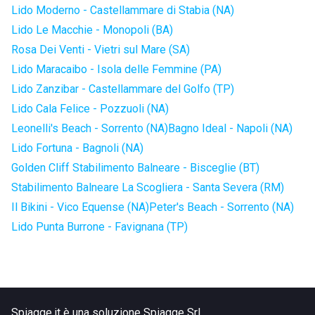
Lido Moderno - Castellammare di Stabia (NA)
Lido Le Macchie - Monopoli (BA)
Rosa Dei Venti - Vietri sul Mare (SA)
Lido Maracaibo - Isola delle Femmine (PA)
Lido Zanzibar - Castellammare del Golfo (TP)
Lido Cala Felice - Pozzuoli (NA)
Leonelli's Beach - Sorrento (NA)
Bagno Ideal - Napoli (NA)
Lido Fortuna - Bagnoli (NA)
Golden Cliff Stabilimento Balneare - Bisceglie (BT)
Stabilimento Balneare La Scogliera - Santa Severa (RM)
Il Bikini - Vico Equense (NA)
Peter's Beach - Sorrento (NA)
Lido Punta Burrone - Favignana (TP)
Spiagge.it è una soluzione Spiagge Srl