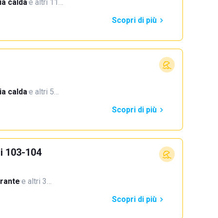
a calda
·
e altri 11…
Scopri di più
a calda
·
e altri 5…
Scopri di più
i 103-104
orante
·
e altri 3…
Scopri di più