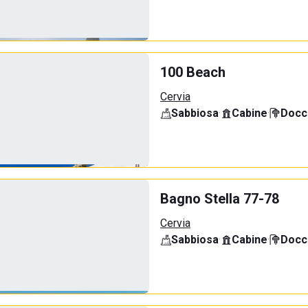
100 Beach
Cervia
Sabbiosa
·
Cabine
·
Docci
Bagno Stella 77-78
Cervia
Sabbiosa
·
Cabine
·
Docci