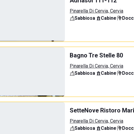
Adriasol 111-112
Pinarella Di Cervia, Cervia
Sabbiosa
·
Cabine
·
Docci
Bagno Tre Stelle 80
Pinarella Di Cervia, Cervia
Sabbiosa
·
Cabine
·
Docci
SetteNove Ristoro Mari
Pinarella Di Cervia, Cervia
Sabbiosa
·
Cabine
·
Docci