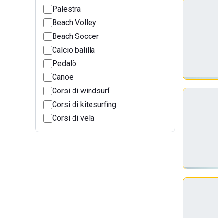
Palestra
Beach Volley
Beach Soccer
Calcio balilla
Pedalò
Canoe
Corsi di windsurf
Corsi di kitesurfing
Corsi di vela