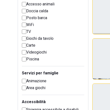
Accesso animali
Doccia calda
Posto barca
WiFi
TV
Giochi da tavolo
Carte
Videogiochi
Piscina
Servizi per famiglie
Animazione
Area giochi
Accessibilità
Spiaggia accessibile a disabili