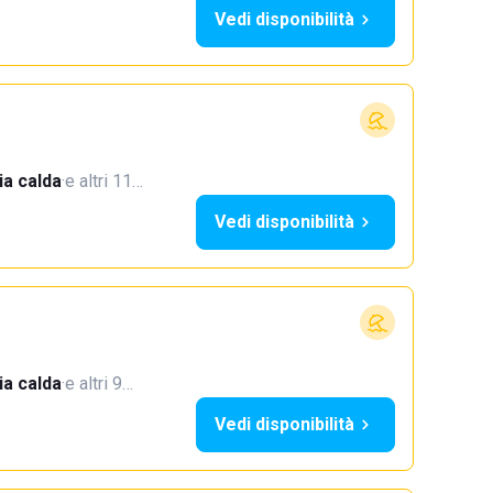
Vedi disponibilità
a calda
·
e altri 11…
Vedi disponibilità
a calda
·
e altri 9…
Vedi disponibilità