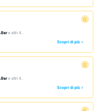
Bar
·
e altri 4…
Scopri di più
Bar
·
e altri 4…
Scopri di più