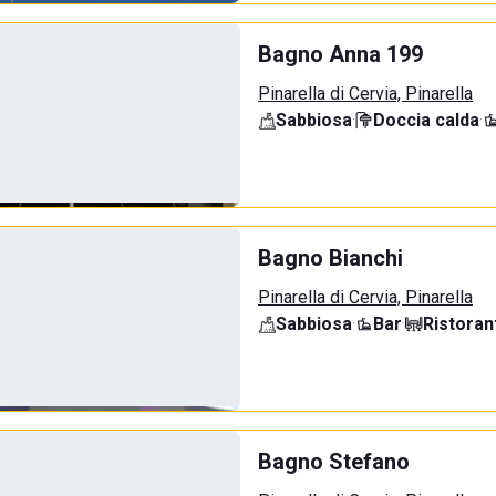
Bagno Anna 199
Pinarella di Cervia, Pinarella
Sabbiosa
·
Doccia calda
·
Bagno Bianchi
Pinarella di Cervia, Pinarella
Sabbiosa
·
Bar
·
Ristoran
Bagno Stefano