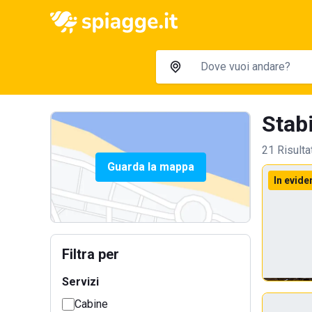
Stabi
21 Risulta
Guarda la mappa
In evide
Filtra per
Servizi
Cabine