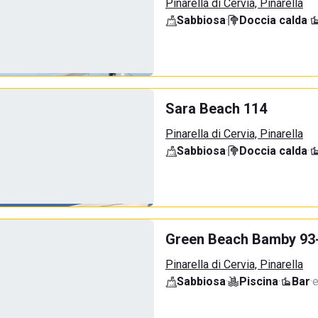
Pinarella di Cervia, Pinarella
Sabbiosa
·
Doccia calda
·
Sara Beach 114
Pinarella di Cervia, Pinarella
Sabbiosa
·
Doccia calda
·
Green Beach Bamby 93
Pinarella di Cervia, Pinarella
Sabbiosa
·
Piscina
·
Bar
·
e