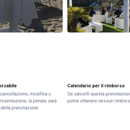
orsabile
Calendario per il rimborso
 cancellazione, modifica o
Se cancelli questa prenotazion
resentazione, la penale sarà
potrai ottenere nessun rimbor
 della prenotazione