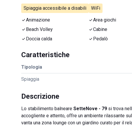
Spiaggia accessibile a disabili
WiFi
Animazione
Area giochi
Beach Volley
Cabine
Doccia calda
Pedalò
Caratteristiche
Tipologia
Spiaggia
Descrizione
Lo stabilimento balneare
SetteNove - 79
si trova nel
accogliente e attento, offre un ambiente rilassante su
vanta una zona lounge con un giardino curato per il rela