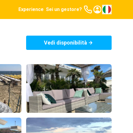
Experience
Sei un gestore?
Vedi disponibilità