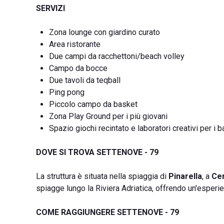
SERVIZI
Zona lounge con giardino curato
Area ristorante
Due campi da racchettoni/beach volley
Campo da bocce
Due tavoli da teqball
Ping pong
Piccolo campo da basket
Zona Play Ground per i più giovani
Spazio giochi recintato e laboratori creativi per i 
DOVE SI TROVA SETTENOVE - 79
La struttura è situata nella spiaggia di
Pinarella
, a
Cer
spiagge lungo la Riviera Adriatica, offrendo un'esperi
COME RAGGIUNGERE SETTENOVE - 79