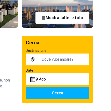
Mostra tutte le foto
Cerca
Destinazione
Date
9 Ago
e, non
so
Cerca