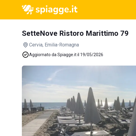
SetteNove Ristoro Marittimo 79
Cervia
, Emilia-Romagna
Aggiornato da Spiagge.it il 19/05/2026