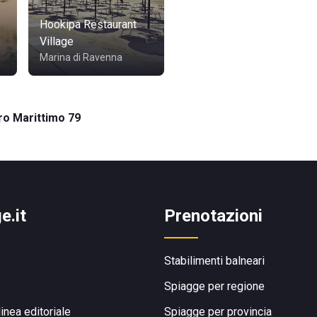
Hookipa Restaurant
Village
Marina di Ravenna
ro Marittimo 79
e.it
Prenotazioni
Stabilimenti balneari
Spiagge per regione
linea editoriale
Spiagge per provincia