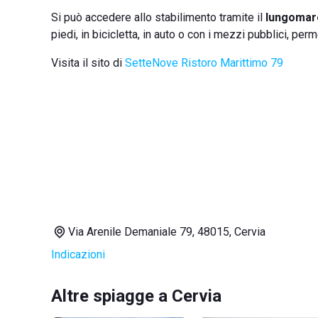
Si può accedere allo stabilimento tramite il
lungomar
piedi, in bicicletta, in auto o con i mezzi pubblici, pe
Visita il sito di
SetteNove Ristoro Marittimo 79
Via Arenile Demaniale 79, 48015, Cervia
Indicazioni
Altre spiagge a Cervia