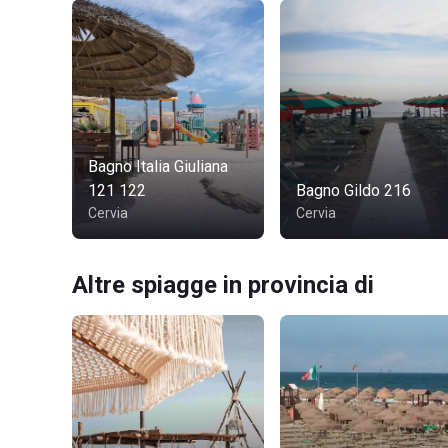
Bagno Italia Giuliana
121 122
Bagno Gildo 216
Cervia
Cervia
Altre spiagge in provincia di