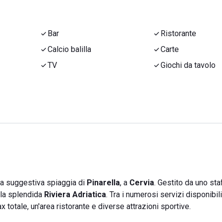
Bar
Ristorante
Calcio balilla
Carte
TV
Giochi da tavolo
la suggestiva spiaggia di
Pinarella
, a
Cervia
. Gestito da uno sta
lla splendida
Riviera Adriatica
. Tra i numerosi servizi disponibili,
x totale, un'area ristorante e diverse attrazioni sportive.