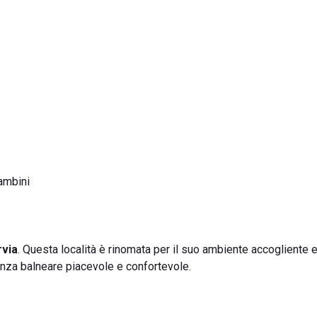
bambini
via
. Questa località è rinomata per il suo ambiente accogliente e
enza balneare piacevole e confortevole.