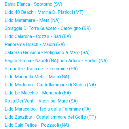
Bahia Blanca - Spotorno (SV)
Lido 48 Beach - Marina Di Pisticci (MT)
Lido Metamare - Meta (NA)
Spiaggia Di Torre Guaceto - Carovigno (BR)
Lido Calarena - Cozze - Bari (BA)
Panorama Beach - Maiori (SA)
Cala San Giovanni - Polignano A Mare (BA)
Bagno Sirena - Napoli (NA)
Lido Arturo - Portici (NA)
Sirenetta - Isola delle Femmine (PA)
Lido Marinella Meta - Meta (NA)
Lido Moderno - Castellammare di Stabia (NA)
Lido Le Macchie - Monopoli (BA)
Rosa Dei Venti - Vietri sul Mare (SA)
Lido Maracaibo - Isola delle Femmine (PA)
Lido Zanzibar - Castellammare del Golfo (TP)
Lido Cala Felice - Pozzuoli (NA)