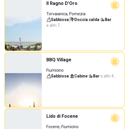
Il Ragno D'Oro
Torvaianica, Pomezia
Sabbiosa
·
Doccia calda
·
Bar
·
e altri 7…
BBQ Village
Fiumicino
Sabbiosa
·
Cabine
·
Bar
·
e altri 4…
Lido di Focene
Focene, Fiumicino