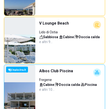
V Lounge Beach
Lido di Ostia
Sabbiosa
·
Cabine
·
Doccia calda
·
e altri 9…
Albos Club Piscina
Fregene
Cabine
·
Doccia calda
·
Piscina
·
e altri 10…