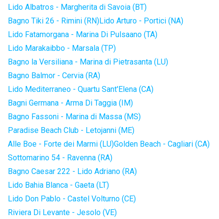
Lido Albatros - Margherita di Savoia (BT)
Bagno Tiki 26 - Rimini (RN)
Lido Arturo - Portici (NA)
Lido Fatamorgana - Marina Di Pulsaano (TA)
Lido Marakaibbo - Marsala (TP)
Bagno la Versiliana - Marina di Pietrasanta (LU)
Bagno Balmor - Cervia (RA)
Lido Mediterraneo - Quartu Sant'Elena (CA)
Bagni Germana - Arma Di Taggia (IM)
Bagno Fassoni - Marina di Massa (MS)
Paradise Beach Club - Letojanni (ME)
Alle Boe - Forte dei Marmi (LU)
Golden Beach - Cagliari (CA)
Sottomarino 54 - Ravenna (RA)
Bagno Caesar 222 - Lido Adriano (RA)
Lido Bahia Blanca - Gaeta (LT)
Lido Don Pablo - Castel Volturno (CE)
Riviera Di Levante - Jesolo (VE)