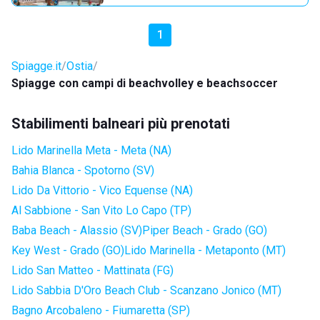
1
Spiagge.it
Ostia
Spiagge con campi di beachvolley e beachsoccer
Stabilimenti balneari più prenotati
Lido Marinella Meta - Meta (NA)
Bahia Blanca - Spotorno (SV)
Lido Da Vittorio - Vico Equense (NA)
Al Sabbione - San Vito Lo Capo (TP)
Baba Beach - Alassio (SV)
Piper Beach - Grado (GO)
Key West - Grado (GO)
Lido Marinella - Metaponto (MT)
Lido San Matteo - Mattinata (FG)
Lido Sabbia D'Oro Beach Club - Scanzano Jonico (MT)
Bagno Arcobaleno - Fiumaretta (SP)