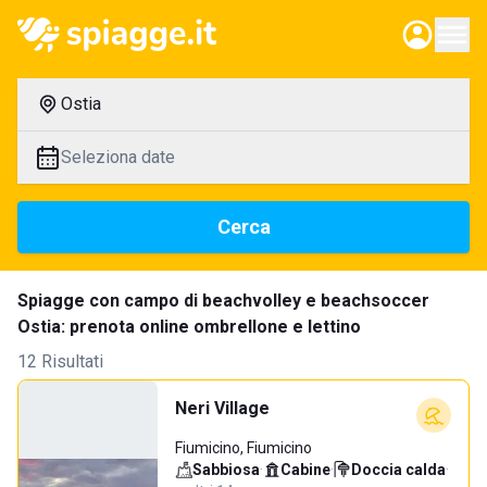
Ostia
Seleziona date
Cerca
Spiagge con campo di beachvolley e beachsoccer
Ostia: prenota online ombrellone e lettino
12 Risultati
Neri Village
Fiumicino, Fiumicino
Sabbiosa
·
Cabine
·
Doccia calda
·