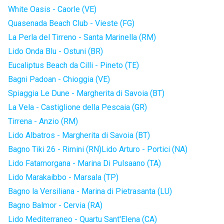
White Oasis - Caorle (VE)
Quasenada Beach Club - Vieste (FG)
La Perla del Tirreno - Santa Marinella (RM)
Lido Onda Blu - Ostuni (BR)
Eucaliptus Beach da Cilli - Pineto (TE)
Bagni Padoan - Chioggia (VE)
Spiaggia Le Dune - Margherita di Savoia (BT)
La Vela - Castiglione della Pescaia (GR)
Tirrena - Anzio (RM)
Lido Albatros - Margherita di Savoia (BT)
Bagno Tiki 26 - Rimini (RN)
Lido Arturo - Portici (NA)
Lido Fatamorgana - Marina Di Pulsaano (TA)
Lido Marakaibbo - Marsala (TP)
Bagno la Versiliana - Marina di Pietrasanta (LU)
Bagno Balmor - Cervia (RA)
Lido Mediterraneo - Quartu Sant'Elena (CA)