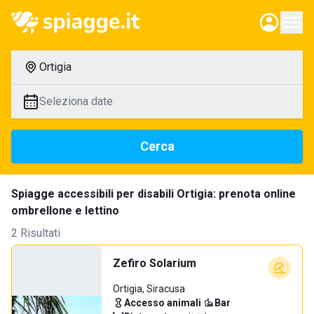
Ortigia
Seleziona date
Cerca
Spiagge accessibili per disabili Ortigia: prenota online
ombrellone e lettino
2 Risultati
Zefiro Solarium
Ortigia, Siracusa
Accesso animali
·
Bar
·