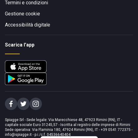
Termini e condizioni
Gestione cookie
Accessibilità digitale
Scarica l'app
Spiagge Srl - Sede legale: Via Marecchiese 48, 47923 Rimini (RN), IT -
capitale sociale Euro 31245,57 - Iscritta al registro delle imprese di Rimini
Sede operativa: Via Flaminia 180, 47924 Rimini (RN), IT
-
+39 0541 772375
-
info@spiagge.it
- p.i./c.f. 04536640404