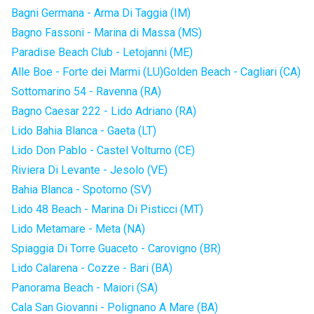
Bagni Germana - Arma Di Taggia (IM)
Bagno Fassoni - Marina di Massa (MS)
Paradise Beach Club - Letojanni (ME)
Alle Boe - Forte dei Marmi (LU)
Golden Beach - Cagliari (CA)
Sottomarino 54 - Ravenna (RA)
Bagno Caesar 222 - Lido Adriano (RA)
Lido Bahia Blanca - Gaeta (LT)
Lido Don Pablo - Castel Volturno (CE)
Riviera Di Levante - Jesolo (VE)
Bahia Blanca - Spotorno (SV)
Lido 48 Beach - Marina Di Pisticci (MT)
Lido Metamare - Meta (NA)
Spiaggia Di Torre Guaceto - Carovigno (BR)
Lido Calarena - Cozze - Bari (BA)
Panorama Beach - Maiori (SA)
Cala San Giovanni - Polignano A Mare (BA)