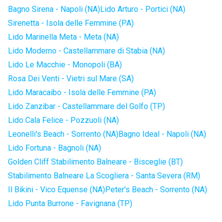
Bagno Sirena - Napoli (NA)
Lido Arturo - Portici (NA)
Sirenetta - Isola delle Femmine (PA)
Lido Marinella Meta - Meta (NA)
Lido Moderno - Castellammare di Stabia (NA)
Lido Le Macchie - Monopoli (BA)
Rosa Dei Venti - Vietri sul Mare (SA)
Lido Maracaibo - Isola delle Femmine (PA)
Lido Zanzibar - Castellammare del Golfo (TP)
Lido Cala Felice - Pozzuoli (NA)
Leonelli's Beach - Sorrento (NA)
Bagno Ideal - Napoli (NA)
Lido Fortuna - Bagnoli (NA)
Golden Cliff Stabilimento Balneare - Bisceglie (BT)
Stabilimento Balneare La Scogliera - Santa Severa (RM)
Il Bikini - Vico Equense (NA)
Peter's Beach - Sorrento (NA)
Lido Punta Burrone - Favignana (TP)