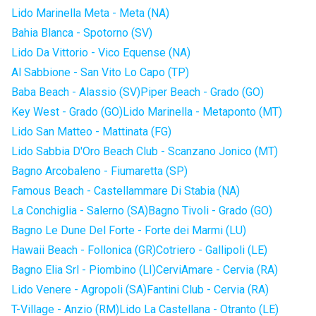
Lido Marinella Meta - Meta (NA)
Bahia Blanca - Spotorno (SV)
Lido Da Vittorio - Vico Equense (NA)
Al Sabbione - San Vito Lo Capo (TP)
Baba Beach - Alassio (SV)
Piper Beach - Grado (GO)
Key West - Grado (GO)
Lido Marinella - Metaponto (MT)
Lido San Matteo - Mattinata (FG)
Lido Sabbia D'Oro Beach Club - Scanzano Jonico (MT)
Bagno Arcobaleno - Fiumaretta (SP)
Famous Beach - Castellammare Di Stabia (NA)
La Conchiglia - Salerno (SA)
Bagno Tivoli - Grado (GO)
Bagno Le Dune Del Forte - Forte dei Marmi (LU)
Hawaii Beach - Follonica (GR)
Cotriero - Gallipoli (LE)
Bagno Elia Srl - Piombino (LI)
CerviAmare - Cervia (RA)
Lido Venere - Agropoli (SA)
Fantini Club - Cervia (RA)
T-Village - Anzio (RM)
Lido La Castellana - Otranto (LE)