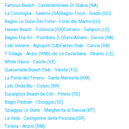
Famous Beach - Castellammare Di Stabia (NA)
La Conchiglia - Salerno (SA)
Bagno Tivoli - Grado (GO)
Bagno Le Dune Del Forte - Forte dei Marmi (LU)
Hawaii Beach - Follonica (GR)
Cotriero - Gallipoli (LE)
Bagno Elia Srl - Piombino (LI)
CerviAmare - Cervia (RA)
Lido Venere - Agropoli (SA)
Fantini Club - Cervia (RA)
T-Village - Anzio (RM)
Lido La Castellana - Otranto (LE)
White Oasis - Caorle (VE)
Quasenada Beach Club - Vieste (FG)
La Perla del Tirreno - Santa Marinella (RM)
Lido Onda Blu - Ostuni (BR)
Eucaliptus Beach da Cilli - Pineto (TE)
Bagni Padoan - Chioggia (VE)
Spiaggia Le Dune - Margherita di Savoia (BT)
La Vela - Castiglione della Pescaia (GR)
Tirrena - Anzio (RM)