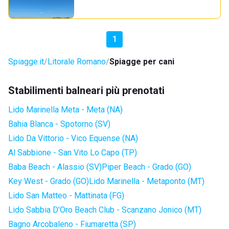
1
Spiagge.it
Litorale Romano
Spiagge per cani
Stabilimenti balneari più prenotati
Lido Marinella Meta - Meta (NA)
Bahia Blanca - Spotorno (SV)
Lido Da Vittorio - Vico Equense (NA)
Al Sabbione - San Vito Lo Capo (TP)
Baba Beach - Alassio (SV)
Piper Beach - Grado (GO)
Key West - Grado (GO)
Lido Marinella - Metaponto (MT)
Lido San Matteo - Mattinata (FG)
Lido Sabbia D'Oro Beach Club - Scanzano Jonico (MT)
Bagno Arcobaleno - Fiumaretta (SP)