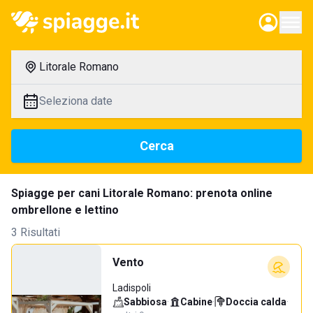
Litorale Romano
Seleziona date
Cerca
Spiagge per cani Litorale Romano: prenota online
ombrellone e lettino
3 Risultati
Vento
Ladispoli
Sabbiosa
·
Cabine
·
Doccia calda
·