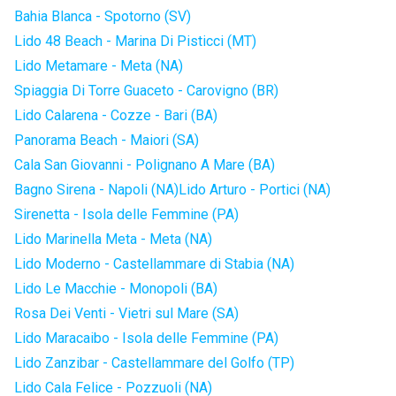
Bahia Blanca - Spotorno (SV)
Lido 48 Beach - Marina Di Pisticci (MT)
Lido Metamare - Meta (NA)
Spiaggia Di Torre Guaceto - Carovigno (BR)
Lido Calarena - Cozze - Bari (BA)
Panorama Beach - Maiori (SA)
Cala San Giovanni - Polignano A Mare (BA)
Bagno Sirena - Napoli (NA)
Lido Arturo - Portici (NA)
Sirenetta - Isola delle Femmine (PA)
Lido Marinella Meta - Meta (NA)
Lido Moderno - Castellammare di Stabia (NA)
Lido Le Macchie - Monopoli (BA)
Rosa Dei Venti - Vietri sul Mare (SA)
Lido Maracaibo - Isola delle Femmine (PA)
Lido Zanzibar - Castellammare del Golfo (TP)
Lido Cala Felice - Pozzuoli (NA)