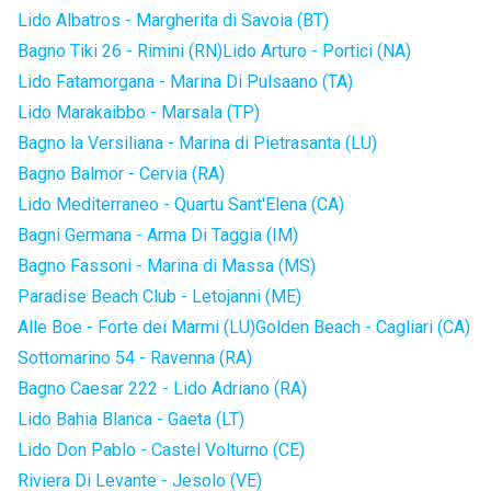
Lido Albatros - Margherita di Savoia (BT)
Bagno Tiki 26 - Rimini (RN)
Lido Arturo - Portici (NA)
Lido Fatamorgana - Marina Di Pulsaano (TA)
Lido Marakaibbo - Marsala (TP)
Bagno la Versiliana - Marina di Pietrasanta (LU)
Bagno Balmor - Cervia (RA)
Lido Mediterraneo - Quartu Sant'Elena (CA)
Bagni Germana - Arma Di Taggia (IM)
Bagno Fassoni - Marina di Massa (MS)
Paradise Beach Club - Letojanni (ME)
Alle Boe - Forte dei Marmi (LU)
Golden Beach - Cagliari (CA)
Sottomarino 54 - Ravenna (RA)
Bagno Caesar 222 - Lido Adriano (RA)
Lido Bahia Blanca - Gaeta (LT)
Lido Don Pablo - Castel Volturno (CE)
Riviera Di Levante - Jesolo (VE)