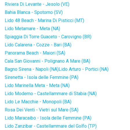
Riviera Di Levante - Jesolo (VE)
Bahia Blanca - Spotorno (SV)
Lido 48 Beach - Marina Di Pisticci (MT)
Lido Metamare - Meta (NA)
Spiaggia Di Torre Guaceto - Carovigno (BR)
Lido Calarena - Cozze - Bari (BA)
Panorama Beach - Maiori (SA)
Cala San Giovanni - Polignano A Mare (BA)
Bagno Sirena - Napoli (NA)
Lido Arturo - Portici (NA)
Sirenetta - Isola delle Femmine (PA)
Lido Marinella Meta - Meta (NA)
Lido Moderno - Castellammare di Stabia (NA)
Lido Le Macchie - Monopoli (BA)
Rosa Dei Venti - Vietri sul Mare (SA)
Lido Maracaibo - Isola delle Femmine (PA)
Lido Zanzibar - Castellammare del Golfo (TP)