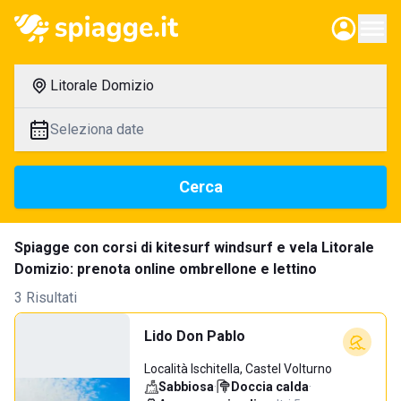
Litorale Domizio
Seleziona date
Cerca
Spiagge con corsi di kitesurf windsurf e vela Litorale
Domizio: prenota online ombrellone e lettino
3 Risultati
Lido Don Pablo
Località Ischitella, Castel Volturno
Sabbiosa
·
Doccia calda
·