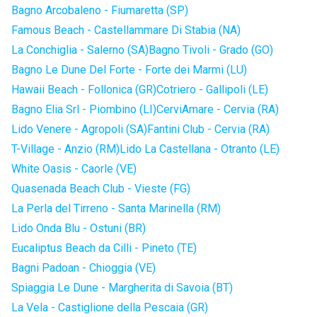
Bagno Arcobaleno - Fiumaretta (SP)
Famous Beach - Castellammare Di Stabia (NA)
La Conchiglia - Salerno (SA)
Bagno Tivoli - Grado (GO)
Bagno Le Dune Del Forte - Forte dei Marmi (LU)
Hawaii Beach - Follonica (GR)
Cotriero - Gallipoli (LE)
Bagno Elia Srl - Piombino (LI)
CerviAmare - Cervia (RA)
Lido Venere - Agropoli (SA)
Fantini Club - Cervia (RA)
T-Village - Anzio (RM)
Lido La Castellana - Otranto (LE)
White Oasis - Caorle (VE)
Quasenada Beach Club - Vieste (FG)
La Perla del Tirreno - Santa Marinella (RM)
Lido Onda Blu - Ostuni (BR)
Eucaliptus Beach da Cilli - Pineto (TE)
Bagni Padoan - Chioggia (VE)
Spiaggia Le Dune - Margherita di Savoia (BT)
La Vela - Castiglione della Pescaia (GR)