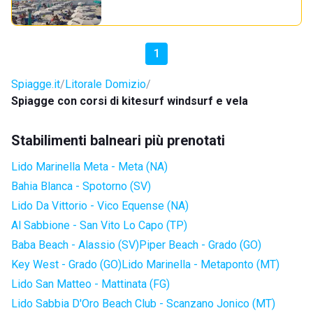
1
Spiagge.it
Litorale Domizio
Spiagge con corsi di kitesurf windsurf e vela
Stabilimenti balneari più prenotati
Lido Marinella Meta - Meta (NA)
Bahia Blanca - Spotorno (SV)
Lido Da Vittorio - Vico Equense (NA)
Al Sabbione - San Vito Lo Capo (TP)
Baba Beach - Alassio (SV)
Piper Beach - Grado (GO)
Key West - Grado (GO)
Lido Marinella - Metaponto (MT)
Lido San Matteo - Mattinata (FG)
Lido Sabbia D'Oro Beach Club - Scanzano Jonico (MT)