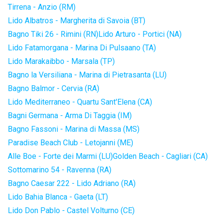
Tirrena - Anzio (RM)
Lido Albatros - Margherita di Savoia (BT)
Bagno Tiki 26 - Rimini (RN)
Lido Arturo - Portici (NA)
Lido Fatamorgana - Marina Di Pulsaano (TA)
Lido Marakaibbo - Marsala (TP)
Bagno la Versiliana - Marina di Pietrasanta (LU)
Bagno Balmor - Cervia (RA)
Lido Mediterraneo - Quartu Sant'Elena (CA)
Bagni Germana - Arma Di Taggia (IM)
Bagno Fassoni - Marina di Massa (MS)
Paradise Beach Club - Letojanni (ME)
Alle Boe - Forte dei Marmi (LU)
Golden Beach - Cagliari (CA)
Sottomarino 54 - Ravenna (RA)
Bagno Caesar 222 - Lido Adriano (RA)
Lido Bahia Blanca - Gaeta (LT)
Lido Don Pablo - Castel Volturno (CE)