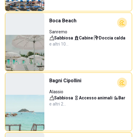
Boca Beach
Sanremo
Sabbiosa
·
Cabine
·
Doccia calda
·
e altri 10…
Bagni Cipollini
Alassio
Sabbiosa
·
Accesso animali
·
Bar
·
e altri 2…