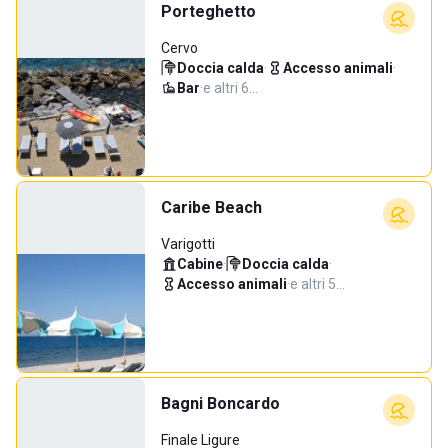
Porteghetto
Cervo
Doccia calda
·
Accesso animali
·
Bar
·
e altri 6…
Caribe Beach
Varigotti
Cabine
·
Doccia calda
·
Accesso animali
·
e altri 5…
Bagni Boncardo
Finale Ligure