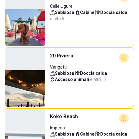
Celle Ligure
Sabbiosa
·
Cabine
·
Doccia calda
·
e altri 6…
20 Riviera
Varigotti
Sabbiosa
·
Doccia calda
·
Accesso animali
·
e altri 12…
Koko Beach
Imperia
Sabbiosa
·
Cabine
·
Doccia calda
·