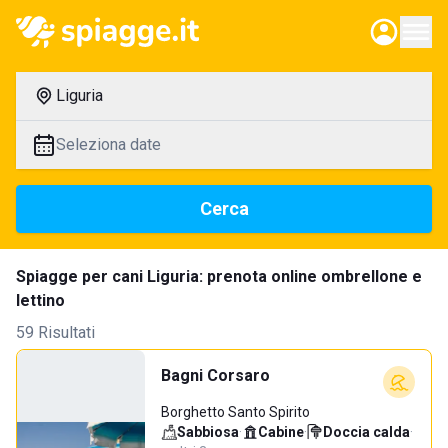
Liguria
Seleziona date
Cerca
Spiagge per cani Liguria: prenota online ombrellone e
lettino
59 Risultati
Bagni Corsaro
Borghetto Santo Spirito
Sabbiosa
·
Cabine
·
Doccia calda
·