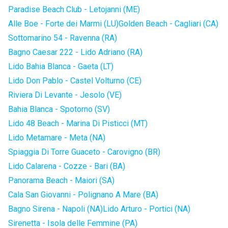
Paradise Beach Club - Letojanni (ME)
Alle Boe - Forte dei Marmi (LU)
Golden Beach - Cagliari (CA)
Sottomarino 54 - Ravenna (RA)
Bagno Caesar 222 - Lido Adriano (RA)
Lido Bahia Blanca - Gaeta (LT)
Lido Don Pablo - Castel Volturno (CE)
Riviera Di Levante - Jesolo (VE)
Bahia Blanca - Spotorno (SV)
Lido 48 Beach - Marina Di Pisticci (MT)
Lido Metamare - Meta (NA)
Spiaggia Di Torre Guaceto - Carovigno (BR)
Lido Calarena - Cozze - Bari (BA)
Panorama Beach - Maiori (SA)
Cala San Giovanni - Polignano A Mare (BA)
Bagno Sirena - Napoli (NA)
Lido Arturo - Portici (NA)
Sirenetta - Isola delle Femmine (PA)