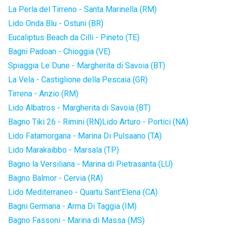
La Perla del Tirreno - Santa Marinella (RM)
Lido Onda Blu - Ostuni (BR)
Eucaliptus Beach da Cilli - Pineto (TE)
Bagni Padoan - Chioggia (VE)
Spiaggia Le Dune - Margherita di Savoia (BT)
La Vela - Castiglione della Pescaia (GR)
Tirrena - Anzio (RM)
Lido Albatros - Margherita di Savoia (BT)
Bagno Tiki 26 - Rimini (RN)
Lido Arturo - Portici (NA)
Lido Fatamorgana - Marina Di Pulsaano (TA)
Lido Marakaibbo - Marsala (TP)
Bagno la Versiliana - Marina di Pietrasanta (LU)
Bagno Balmor - Cervia (RA)
Lido Mediterraneo - Quartu Sant'Elena (CA)
Bagni Germana - Arma Di Taggia (IM)
Bagno Fassoni - Marina di Massa (MS)