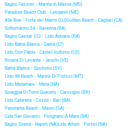
Bagno Fassoni - Marina di Massa (MS)
Paradise Beach Club - Letojanni (ME)
Alle Boe - Forte dei Marmi (LU)
Golden Beach - Cagliari (CA)
Sottomarino 54 - Ravenna (RA)
Bagno Caesar 222 - Lido Adriano (RA)
Lido Bahia Blanca - Gaeta (LT)
Lido Don Pablo - Castel Volturno (CE)
Riviera Di Levante - Jesolo (VE)
Bahia Blanca - Spotorno (SV)
Lido 48 Beach - Marina Di Pisticci (MT)
Lido Metamare - Meta (NA)
Spiaggia Di Torre Guaceto - Carovigno (BR)
Lido Calarena - Cozze - Bari (BA)
Panorama Beach - Maiori (SA)
Cala San Giovanni - Polignano A Mare (BA)
Bagno Sirena - Napoli (NA)
Lido Arturo - Portici (NA)