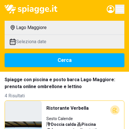
Lago Maggiore
Seleziona date
Cerca
Spiagge con piscina e posto barca Lago Maggiore:
prenota online ombrellone e lettino
4 Risultati
Ristorante Verbella
Sesto Calende
Doccia calda
·
Piscina
·