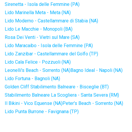
Sirenetta - Isola delle Femmine (PA)
Lido Marinella Meta - Meta (NA)
Lido Moderno - Castellammare di Stabia (NA)
Lido Le Macchie - Monopoli (BA)
Rosa Dei Venti - Vietri sul Mare (SA)
Lido Maracaibo - Isola delle Femmine (PA)
Lido Zanzibar - Castellammare del Golfo (TP)
Lido Cala Felice - Pozzuoli (NA)
Leonelli's Beach - Sorrento (NA)
Bagno Ideal - Napoli (NA)
Lido Fortuna - Bagnoli (NA)
Golden Cliff Stabilimento Balneare - Bisceglie (BT)
Stabilimento Balneare La Scogliera - Santa Severa (RM)
Il Bikini - Vico Equense (NA)
Peter's Beach - Sorrento (NA)
Lido Punta Burrone - Favignana (TP)