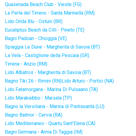
Quasenada Beach Club - Vieste (FG)
La Perla del Tirreno - Santa Marinella (RM)
Lido Onda Blu - Ostuni (BR)
Eucaliptus Beach da Cilli - Pineto (TE)
Bagni Padoan - Chioggia (VE)
Spiaggia Le Dune - Margherita di Savoia (BT)
La Vela - Castiglione della Pescaia (GR)
Tirrena - Anzio (RM)
Lido Albatros - Margherita di Savoia (BT)
Bagno Tiki 26 - Rimini (RN)
Lido Arturo - Portici (NA)
Lido Fatamorgana - Marina Di Pulsaano (TA)
Lido Marakaibbo - Marsala (TP)
Bagno la Versiliana - Marina di Pietrasanta (LU)
Bagno Balmor - Cervia (RA)
Lido Mediterraneo - Quartu Sant'Elena (CA)
Bagni Germana - Arma Di Taggia (IM)