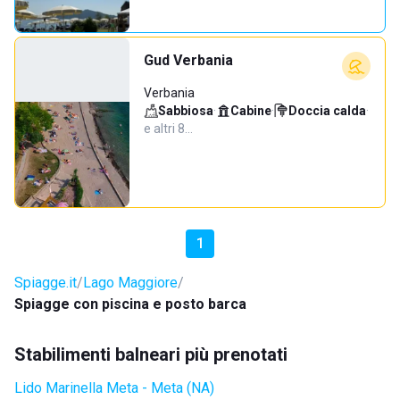
Gud Verbania
Verbania
Sabbiosa
·
Cabine
·
Doccia calda
·
e altri 8…
1
Spiagge.it
Lago Maggiore
Spiagge con piscina e posto barca
Stabilimenti balneari più prenotati
Lido Marinella Meta - Meta (NA)