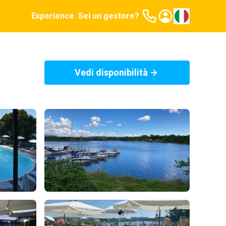
Experience
Sei un gestore?
Vedi disponibilità