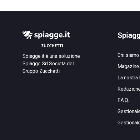
Spiagg
Chi siamo
Spiagge.it è una soluzione
Spiagge Srl
Società del
Magazine
Gruppo Zucchetti
La nostra 
Redazion
F.A.Q.
Gestional
Gestional