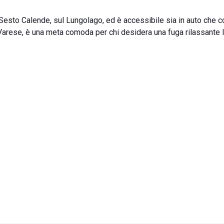
di Sesto Calende, sul Lungolago, ed è accessibile sia in auto che 
 Varese, è una meta comoda per chi desidera una fuga rilassante 