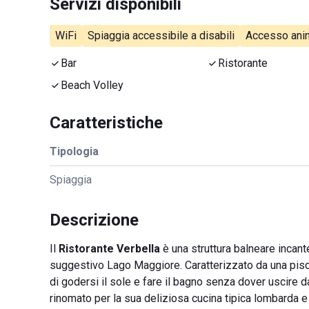
Servizi disponibili
WiFi
Spiaggia accessibile a disabili
Accesso anim
Bar
Ristorante
Beach Volley
Caratteristiche
Tipologia
Spiaggia
Descrizione
Il
Ristorante Verbella
è una struttura balneare incant
suggestivo Lago Maggiore. Caratterizzato da una piscin
di godersi il sole e fare il bagno senza dover uscire dall
rinomato per la sua deliziosa cucina tipica lombarda e