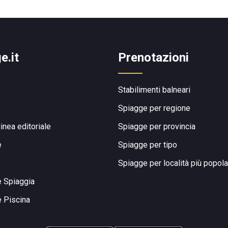
e.it
Prenotazioni
Stabilimenti balneari
Spiagge per regione
linea editoriale
Spiagge per provincia
e
Spiagge per tipo
Spiagge per località più popola
e Spiaggia
e Piscina