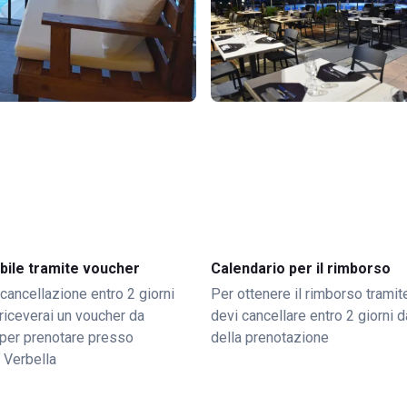
bile tramite voucher
Calendario per il rimborso
 cancellazione entro 2 giorni
Per ottenere il rimborso trami
o riceverai un voucher da
devi cancellare entro 2 giorni da
per prenotare presso
della prenotazione
 Verbella