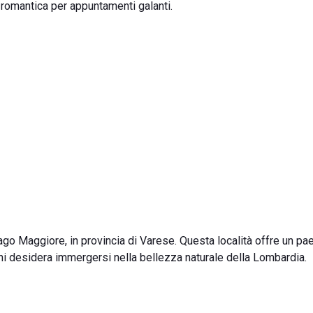
 romantica per appuntamenti galanti.
Lago Maggiore, in provincia di Varese. Questa località offre un p
chi desidera immergersi nella bellezza naturale della Lombardia.