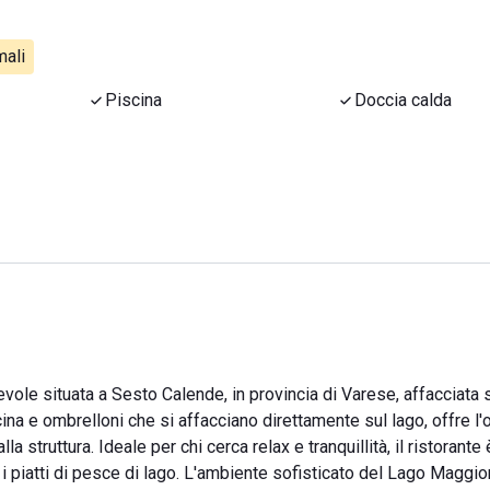
ali
Piscina
Doccia calda
evole situata a Sesto Calende, in provincia di Varese, affacciata 
a e ombrelloni che si affacciano direttamente sul lago, offre l'
a struttura. Ideale per chi cerca relax e tranquillità, il ristorante
 i piatti di pesce di lago. L'ambiente sofisticato del Lago Maggio