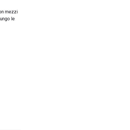
con mezzi
lungo le