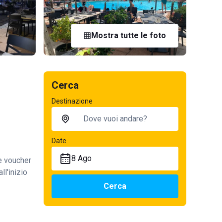
Mostra tutte le foto
Cerca
Destinazione
Date
8 Ago
te voucher
ll'inizio
Cerca