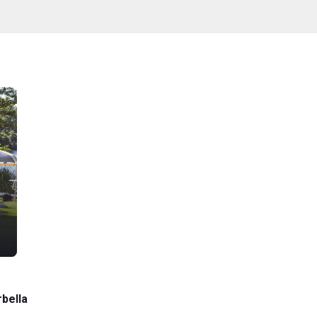
rbella