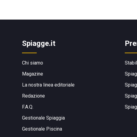
Spiagge.it
Pre
Chi siamo
Stabi
Magazine
Spiag
La nostra linea editoriale
Spiag
Redazione
Spiag
F.A.Q.
Spiag
Gestionale Spiaggia
Gestionale Piscina