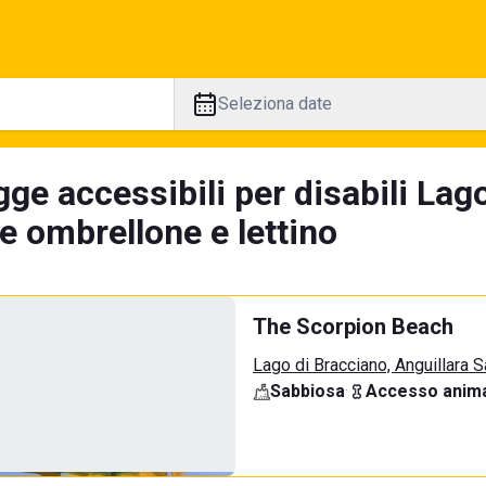
Seleziona date
ge accessibili per disabili Lag
e ombrellone e lettino
The Scorpion Beach
Lago di Bracciano, Anguillara 
Sabbiosa
·
Accesso anima