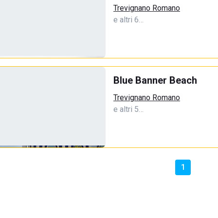
Trevignano Romano
e altri 6…
Blue Banner Beach
Trevignano Romano
e altri 5…
1