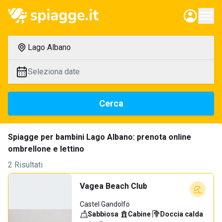
Lago Albano
Seleziona date
Cerca
Spiagge per bambini Lago Albano: prenota online
ombrellone e lettino
2 Risultati
Vagea Beach Club
Castel Gandolfo
Sabbiosa
·
Cabine
·
Doccia calda
·