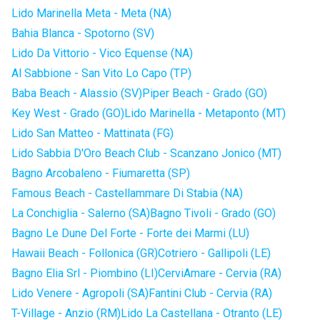
Lido Marinella Meta - Meta (NA)
Bahia Blanca - Spotorno (SV)
Lido Da Vittorio - Vico Equense (NA)
Al Sabbione - San Vito Lo Capo (TP)
Baba Beach - Alassio (SV)
Piper Beach - Grado (GO)
Key West - Grado (GO)
Lido Marinella - Metaponto (MT)
Lido San Matteo - Mattinata (FG)
Lido Sabbia D'Oro Beach Club - Scanzano Jonico (MT)
Bagno Arcobaleno - Fiumaretta (SP)
Famous Beach - Castellammare Di Stabia (NA)
La Conchiglia - Salerno (SA)
Bagno Tivoli - Grado (GO)
Bagno Le Dune Del Forte - Forte dei Marmi (LU)
Hawaii Beach - Follonica (GR)
Cotriero - Gallipoli (LE)
Bagno Elia Srl - Piombino (LI)
CerviAmare - Cervia (RA)
Lido Venere - Agropoli (SA)
Fantini Club - Cervia (RA)
T-Village - Anzio (RM)
Lido La Castellana - Otranto (LE)