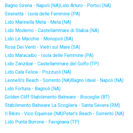
Bagno Sirena - Napoli (NA)
Lido Arturo - Portici (NA)
Sirenetta - Isola delle Femmine (PA)
Lido Marinella Meta - Meta (NA)
Lido Moderno - Castellammare di Stabia (NA)
Lido Le Macchie - Monopoli (BA)
Rosa Dei Venti - Vietri sul Mare (SA)
Lido Maracaibo - Isola delle Femmine (PA)
Lido Zanzibar - Castellammare del Golfo (TP)
Lido Cala Felice - Pozzuoli (NA)
Leonelli's Beach - Sorrento (NA)
Bagno Ideal - Napoli (NA)
Lido Fortuna - Bagnoli (NA)
Golden Cliff Stabilimento Balneare - Bisceglie (BT)
Stabilimento Balneare La Scogliera - Santa Severa (RM)
Il Bikini - Vico Equense (NA)
Peter's Beach - Sorrento (NA)
Lido Punta Burrone - Favignana (TP)