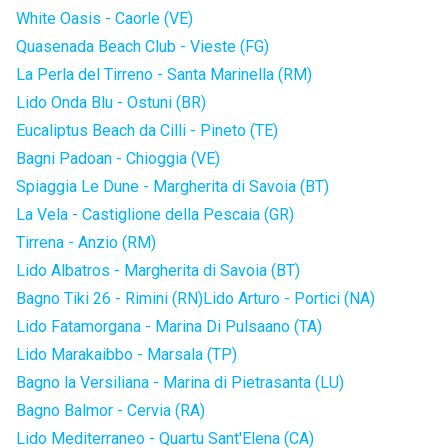
White Oasis - Caorle (VE)
Quasenada Beach Club - Vieste (FG)
La Perla del Tirreno - Santa Marinella (RM)
Lido Onda Blu - Ostuni (BR)
Eucaliptus Beach da Cilli - Pineto (TE)
Bagni Padoan - Chioggia (VE)
Spiaggia Le Dune - Margherita di Savoia (BT)
La Vela - Castiglione della Pescaia (GR)
Tirrena - Anzio (RM)
Lido Albatros - Margherita di Savoia (BT)
Bagno Tiki 26 - Rimini (RN)
Lido Arturo - Portici (NA)
Lido Fatamorgana - Marina Di Pulsaano (TA)
Lido Marakaibbo - Marsala (TP)
Bagno la Versiliana - Marina di Pietrasanta (LU)
Bagno Balmor - Cervia (RA)
Lido Mediterraneo - Quartu Sant'Elena (CA)