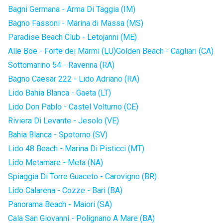
Bagni Germana - Arma Di Taggia (IM)
Bagno Fassoni - Marina di Massa (MS)
Paradise Beach Club - Letojanni (ME)
Alle Boe - Forte dei Marmi (LU)
Golden Beach - Cagliari (CA)
Sottomarino 54 - Ravenna (RA)
Bagno Caesar 222 - Lido Adriano (RA)
Lido Bahia Blanca - Gaeta (LT)
Lido Don Pablo - Castel Volturno (CE)
Riviera Di Levante - Jesolo (VE)
Bahia Blanca - Spotorno (SV)
Lido 48 Beach - Marina Di Pisticci (MT)
Lido Metamare - Meta (NA)
Spiaggia Di Torre Guaceto - Carovigno (BR)
Lido Calarena - Cozze - Bari (BA)
Panorama Beach - Maiori (SA)
Cala San Giovanni - Polignano A Mare (BA)