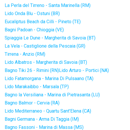
La Perla del Tirreno - Santa Marinella (RM)
Lido Onda Blu - Ostuni (BR)
Eucaliptus Beach da Cilli - Pineto (TE)
Bagni Padoan - Chioggia (VE)
Spiaggia Le Dune - Margherita di Savoia (BT)
La Vela - Castiglione della Pescaia (GR)
Tirrena - Anzio (RM)
Lido Albatros - Margherita di Savoia (BT)
Bagno Tiki 26 - Rimini (RN)
Lido Arturo - Portici (NA)
Lido Fatamorgana - Marina Di Pulsaano (TA)
Lido Marakaibbo - Marsala (TP)
Bagno la Versiliana - Marina di Pietrasanta (LU)
Bagno Balmor - Cervia (RA)
Lido Mediterraneo - Quartu Sant'Elena (CA)
Bagni Germana - Arma Di Taggia (IM)
Bagno Fassoni - Marina di Massa (MS)