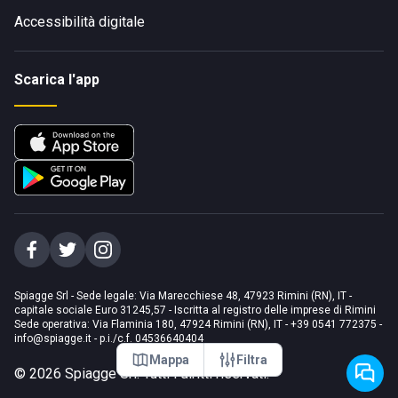
Accessibilità digitale
Scarica l'app
Spiagge Srl - Sede legale: Via Marecchiese 48, 47923 Rimini (RN), IT -
capitale sociale Euro 31245,57 - Iscritta al registro delle imprese di Rimini
Sede operativa: Via Flaminia 180, 47924 Rimini (RN), IT
-
+39 0541 772375
-
info@spiagge.it
- p.i./c.f. 04536640404
Mappa
Filtra
©
2026
Spiagge Srl. Tutti i diritti riservati.