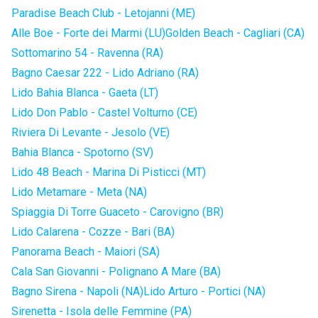
Paradise Beach Club - Letojanni (ME)
Alle Boe - Forte dei Marmi (LU)
Golden Beach - Cagliari (CA)
Sottomarino 54 - Ravenna (RA)
Bagno Caesar 222 - Lido Adriano (RA)
Lido Bahia Blanca - Gaeta (LT)
Lido Don Pablo - Castel Volturno (CE)
Riviera Di Levante - Jesolo (VE)
Bahia Blanca - Spotorno (SV)
Lido 48 Beach - Marina Di Pisticci (MT)
Lido Metamare - Meta (NA)
Spiaggia Di Torre Guaceto - Carovigno (BR)
Lido Calarena - Cozze - Bari (BA)
Panorama Beach - Maiori (SA)
Cala San Giovanni - Polignano A Mare (BA)
Bagno Sirena - Napoli (NA)
Lido Arturo - Portici (NA)
Sirenetta - Isola delle Femmine (PA)