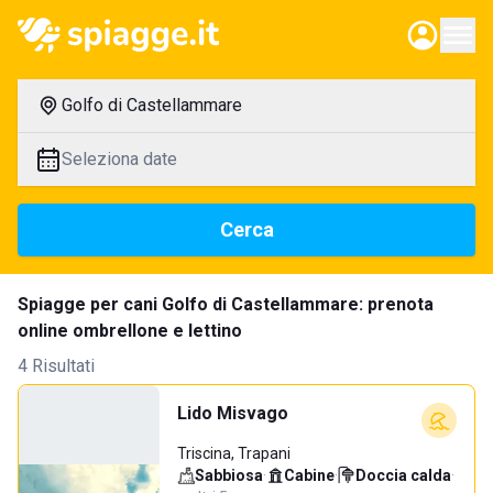
Golfo di Castellammare
Seleziona date
Cerca
Spiagge per cani Golfo di Castellammare: prenota
online ombrellone e lettino
4 Risultati
Lido Misvago
Triscina, Trapani
Sabbiosa
·
Cabine
·
Doccia calda
·