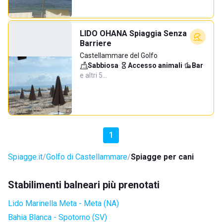
LIDO OHANA Spiaggia Senza
Barriere
Castellammare del Golfo
Sabbiosa
·
Accesso animali
·
Bar
·
e altri 5…
1
Spiagge.it
Golfo di Castellammare
Spiagge per cani
Stabilimenti balneari più prenotati
Lido Marinella Meta - Meta (NA)
Bahia Blanca - Spotorno (SV)