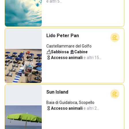
e altri 5…
Lido Peter Pan
Castellammare del Golfo
Sabbiosa
·
Cabine
·
Accesso animali
·
e altri 15…
Sun Island
Baia di Guidaloca, Scopello
Accesso animali
·
e altri 2…