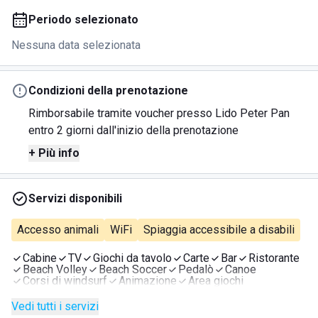
Periodo selezionato
Nessuna data selezionata
Condizioni della prenotazione
Rimborsabile tramite voucher presso Lido Peter Pan
entro 2 giorni dall'inizio della prenotazione
+ Più info
Servizi disponibili
Accesso animali
WiFi
Spiaggia accessibile a disabili
Cabine
TV
Giochi da tavolo
Carte
Bar
Ristorante
Beach Volley
Beach Soccer
Pedalò
Canoe
Corsi di windsurf
Animazione
Area giochi
Vedi tutti i servizi