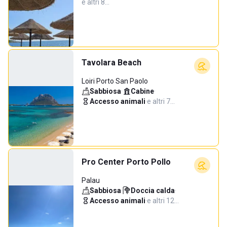
e altri 8…
Tavolara Beach
Loiri Porto San Paolo
Sabbiosa
·
Cabine
·
Accesso animali
·
e altri 7…
Pro Center Porto Pollo
Palau
Sabbiosa
·
Doccia calda
·
Accesso animali
·
e altri 12…