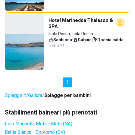
Hotel Marinedda Thalasso &
SPA
Isola Rossa, Isola Rossa
Sabbiosa
·
Cabine
·
Doccia calda
·
e altri 11…
1
Spiagge.it
Gallura
Spiagge per bambini
Stabilimenti balneari più prenotati
Lido Marinella Meta - Meta (NA)
Bahia Blanca - Spotorno (SV)