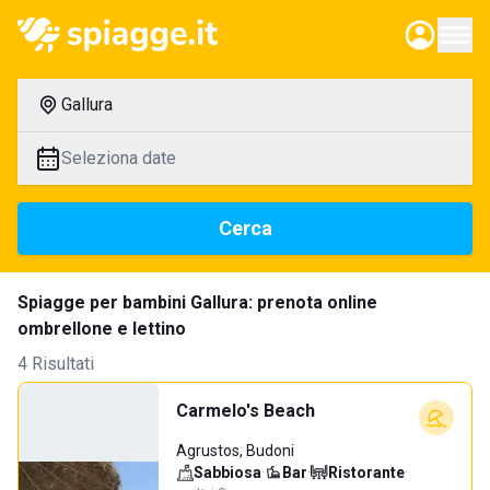
Gallura
Seleziona date
Cerca
Spiagge per bambini Gallura: prenota online
ombrellone e lettino
4 Risultati
Carmelo's Beach
Agrustos, Budoni
Sabbiosa
·
Bar
·
Ristorante
·