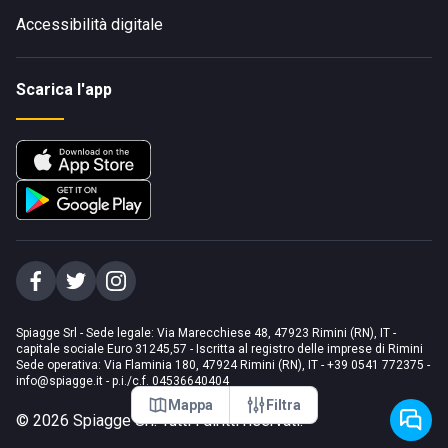
Accessibilità digitale
Scarica l'app
Spiagge Srl - Sede legale: Via Marecchiese 48, 47923 Rimini (RN), IT -
capitale sociale Euro 31245,57 - Iscritta al registro delle imprese di Rimini
Sede operativa: Via Flaminia 180, 47924 Rimini (RN), IT
-
+39 0541 772375
-
info@spiagge.it
- p.i./c.f. 04536640404
Mappa
Filtra
©
2026
Spiagge Srl. Tutti i diritti riservati.