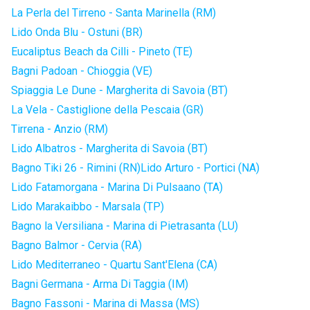
La Perla del Tirreno - Santa Marinella (RM)
Lido Onda Blu - Ostuni (BR)
Eucaliptus Beach da Cilli - Pineto (TE)
Bagni Padoan - Chioggia (VE)
Spiaggia Le Dune - Margherita di Savoia (BT)
La Vela - Castiglione della Pescaia (GR)
Tirrena - Anzio (RM)
Lido Albatros - Margherita di Savoia (BT)
Bagno Tiki 26 - Rimini (RN)
Lido Arturo - Portici (NA)
Lido Fatamorgana - Marina Di Pulsaano (TA)
Lido Marakaibbo - Marsala (TP)
Bagno la Versiliana - Marina di Pietrasanta (LU)
Bagno Balmor - Cervia (RA)
Lido Mediterraneo - Quartu Sant'Elena (CA)
Bagni Germana - Arma Di Taggia (IM)
Bagno Fassoni - Marina di Massa (MS)