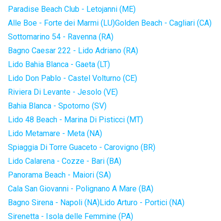
Paradise Beach Club - Letojanni (ME)
Alle Boe - Forte dei Marmi (LU)
Golden Beach - Cagliari (CA)
Sottomarino 54 - Ravenna (RA)
Bagno Caesar 222 - Lido Adriano (RA)
Lido Bahia Blanca - Gaeta (LT)
Lido Don Pablo - Castel Volturno (CE)
Riviera Di Levante - Jesolo (VE)
Bahia Blanca - Spotorno (SV)
Lido 48 Beach - Marina Di Pisticci (MT)
Lido Metamare - Meta (NA)
Spiaggia Di Torre Guaceto - Carovigno (BR)
Lido Calarena - Cozze - Bari (BA)
Panorama Beach - Maiori (SA)
Cala San Giovanni - Polignano A Mare (BA)
Bagno Sirena - Napoli (NA)
Lido Arturo - Portici (NA)
Sirenetta - Isola delle Femmine (PA)