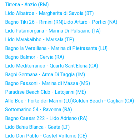
Tirrena - Anzio (RM)
Lido Albatros - Margherita di Savoia (BT)
Bagno Tiki 26 - Rimini (RN)
Lido Arturo - Portici (NA)
Lido Fatamorgana - Marina Di Pulsaano (TA)
Lido Marakaibbo - Marsala (TP)
Bagno la Versiliana - Marina di Pietrasanta (LU)
Bagno Balmor - Cervia (RA)
Lido Mediterraneo - Quartu Sant'Elena (CA)
Bagni Germana - Arma Di Taggia (IM)
Bagno Fassoni - Marina di Massa (MS)
Paradise Beach Club - Letojanni (ME)
Alle Boe - Forte dei Marmi (LU)
Golden Beach - Cagliari (CA)
Sottomarino 54 - Ravenna (RA)
Bagno Caesar 222 - Lido Adriano (RA)
Lido Bahia Blanca - Gaeta (LT)
Lido Don Pablo - Castel Volturno (CE)