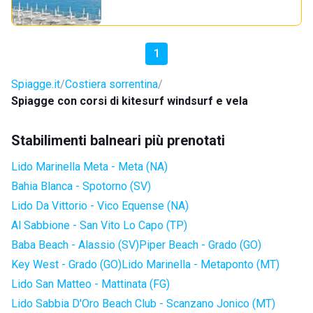
1
Spiagge.it
Costiera sorrentina
Spiagge con corsi di kitesurf windsurf e vela
Stabilimenti balneari più prenotati
Lido Marinella Meta - Meta (NA)
Bahia Blanca - Spotorno (SV)
Lido Da Vittorio - Vico Equense (NA)
Al Sabbione - San Vito Lo Capo (TP)
Baba Beach - Alassio (SV)
Piper Beach - Grado (GO)
Key West - Grado (GO)
Lido Marinella - Metaponto (MT)
Lido San Matteo - Mattinata (FG)
Lido Sabbia D'Oro Beach Club - Scanzano Jonico (MT)