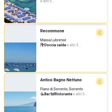
e altri 6…
Recommone
Massa Lubrense
Doccia calda
·
e altri 3…
Antico Bagno Nettuno
Piano di Sorrento, Sorrento
Bar
·
Ristorante
·
e altri 5…