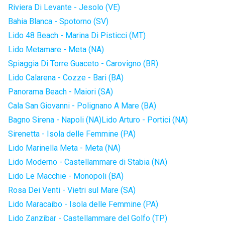
Riviera Di Levante - Jesolo (VE)
Bahia Blanca - Spotorno (SV)
Lido 48 Beach - Marina Di Pisticci (MT)
Lido Metamare - Meta (NA)
Spiaggia Di Torre Guaceto - Carovigno (BR)
Lido Calarena - Cozze - Bari (BA)
Panorama Beach - Maiori (SA)
Cala San Giovanni - Polignano A Mare (BA)
Bagno Sirena - Napoli (NA)
Lido Arturo - Portici (NA)
Sirenetta - Isola delle Femmine (PA)
Lido Marinella Meta - Meta (NA)
Lido Moderno - Castellammare di Stabia (NA)
Lido Le Macchie - Monopoli (BA)
Rosa Dei Venti - Vietri sul Mare (SA)
Lido Maracaibo - Isola delle Femmine (PA)
Lido Zanzibar - Castellammare del Golfo (TP)