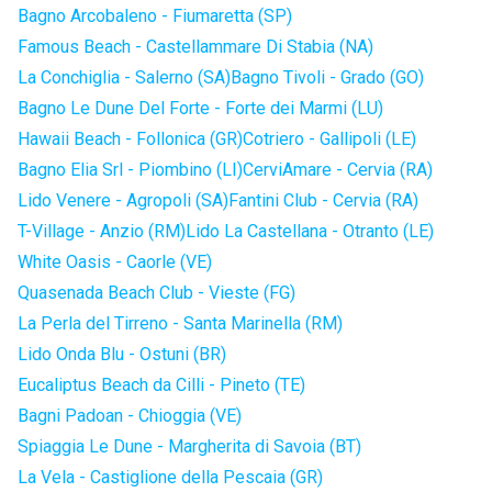
Bagno Arcobaleno - Fiumaretta (SP)
Famous Beach - Castellammare Di Stabia (NA)
La Conchiglia - Salerno (SA)
Bagno Tivoli - Grado (GO)
Bagno Le Dune Del Forte - Forte dei Marmi (LU)
Hawaii Beach - Follonica (GR)
Cotriero - Gallipoli (LE)
Bagno Elia Srl - Piombino (LI)
CerviAmare - Cervia (RA)
Lido Venere - Agropoli (SA)
Fantini Club - Cervia (RA)
T-Village - Anzio (RM)
Lido La Castellana - Otranto (LE)
White Oasis - Caorle (VE)
Quasenada Beach Club - Vieste (FG)
La Perla del Tirreno - Santa Marinella (RM)
Lido Onda Blu - Ostuni (BR)
Eucaliptus Beach da Cilli - Pineto (TE)
Bagni Padoan - Chioggia (VE)
Spiaggia Le Dune - Margherita di Savoia (BT)
La Vela - Castiglione della Pescaia (GR)