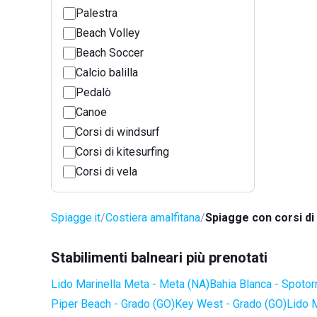
Palestra
Beach Volley
Beach Soccer
Calcio balilla
Pedalò
Canoe
Corsi di windsurf
Corsi di kitesurfing
Corsi di vela
Spiagge.it
Costiera amalfitana
Spiagge con corsi di
Stabilimenti balneari più prenotati
Lido Marinella Meta - Meta (NA)
Bahia Blanca - Spotor
Piper Beach - Grado (GO)
Key West - Grado (GO)
Lido 