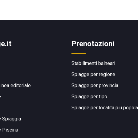
e.it
Prenotazioni
Stabilimenti balneari
Spiagge per regione
linea editoriale
Spiagge per provincia
e
Spiagge per tipo
Spiagge per località più popola
e Spiaggia
e Piscina