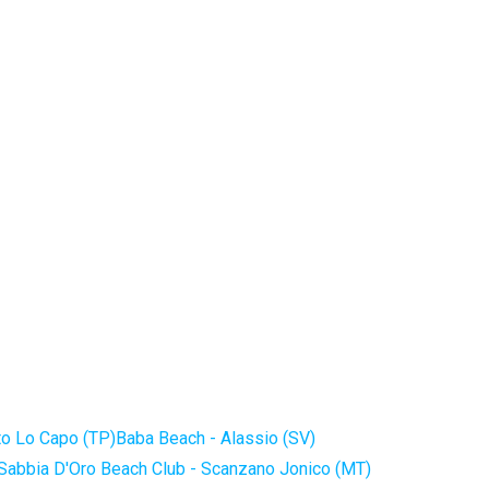
to Lo Capo (TP)
Baba Beach - Alassio (SV)
Sabbia D'Oro Beach Club - Scanzano Jonico (MT)