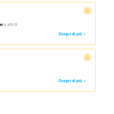
ar
·
e altri 8…
Scopri di più
Scopri di più