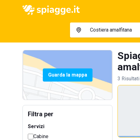
Spiag
amalf
Guarda la mappa
3 Risultati
Filtra per
Servizi
Cabine