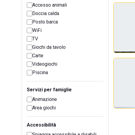
Accesso animali
Doccia calda
Posto barca
WiFi
TV
Giochi da tavolo
Carte
Videogiochi
Piscina
Servizi per famiglie
Animazione
Area giochi
Accessibilità
Spiaggia accessibile a disabili