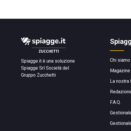
Spiagg
Chi siamo
Spiagge.it è una soluzione
Spiagge Srl
Società del
Magazine
Gruppo Zucchetti
La nostra 
Redazion
F.A.Q.
Gestional
Gestional