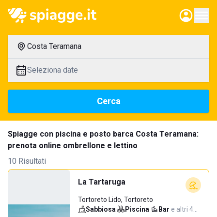
Costa Teramana
Seleziona date
Cerca
Spiagge con piscina e posto barca Costa Teramana:
prenota online ombrellone e lettino
10 Risultati
La Tartaruga
Tortoreto Lido, Tortoreto
Sabbiosa
·
Piscina
·
Bar
·
e altri 4…