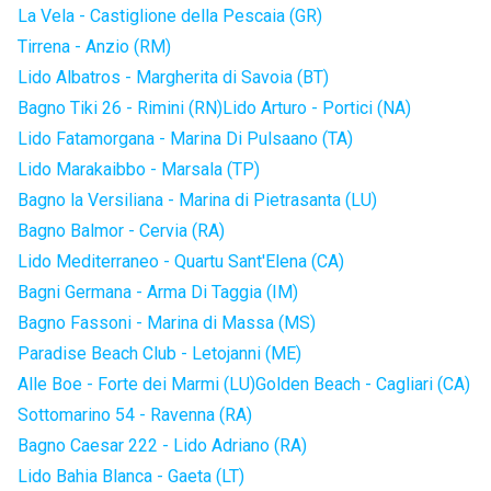
La Vela - Castiglione della Pescaia (GR)
Tirrena - Anzio (RM)
Lido Albatros - Margherita di Savoia (BT)
Bagno Tiki 26 - Rimini (RN)
Lido Arturo - Portici (NA)
Lido Fatamorgana - Marina Di Pulsaano (TA)
Lido Marakaibbo - Marsala (TP)
Bagno la Versiliana - Marina di Pietrasanta (LU)
Bagno Balmor - Cervia (RA)
Lido Mediterraneo - Quartu Sant'Elena (CA)
Bagni Germana - Arma Di Taggia (IM)
Bagno Fassoni - Marina di Massa (MS)
Paradise Beach Club - Letojanni (ME)
Alle Boe - Forte dei Marmi (LU)
Golden Beach - Cagliari (CA)
Sottomarino 54 - Ravenna (RA)
Bagno Caesar 222 - Lido Adriano (RA)
Lido Bahia Blanca - Gaeta (LT)