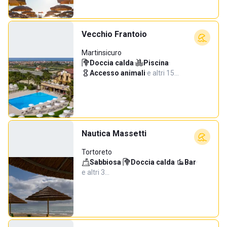
Vecchio Frantoio
Martinsicuro
Doccia calda
·
Piscina
·
Accesso animali
·
e altri 15…
Nautica Massetti
Tortoreto
Sabbiosa
·
Doccia calda
·
Bar
·
e altri 3…