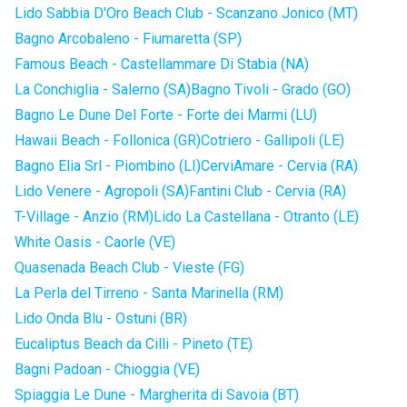
Lido Sabbia D'Oro Beach Club - Scanzano Jonico (MT)
Bagno Arcobaleno - Fiumaretta (SP)
Famous Beach - Castellammare Di Stabia (NA)
La Conchiglia - Salerno (SA)
Bagno Tivoli - Grado (GO)
Bagno Le Dune Del Forte - Forte dei Marmi (LU)
Hawaii Beach - Follonica (GR)
Cotriero - Gallipoli (LE)
Bagno Elia Srl - Piombino (LI)
CerviAmare - Cervia (RA)
Lido Venere - Agropoli (SA)
Fantini Club - Cervia (RA)
T-Village - Anzio (RM)
Lido La Castellana - Otranto (LE)
White Oasis - Caorle (VE)
Quasenada Beach Club - Vieste (FG)
La Perla del Tirreno - Santa Marinella (RM)
Lido Onda Blu - Ostuni (BR)
Eucaliptus Beach da Cilli - Pineto (TE)
Bagni Padoan - Chioggia (VE)
Spiaggia Le Dune - Margherita di Savoia (BT)