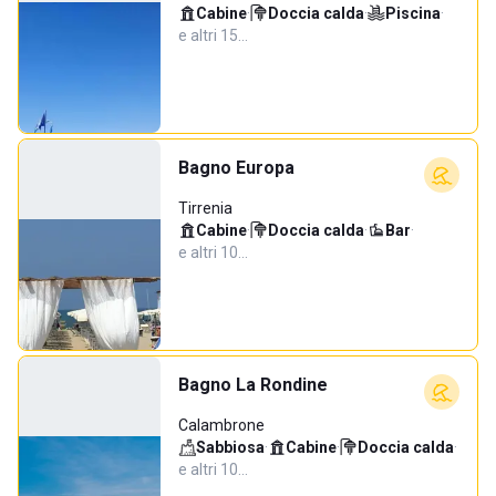
Cabine
·
Doccia calda
·
Piscina
·
e altri 15…
Bagno Europa
Tirrenia
Cabine
·
Doccia calda
·
Bar
·
e altri 10…
Bagno La Rondine
Calambrone
Sabbiosa
·
Cabine
·
Doccia calda
·
e altri 10…