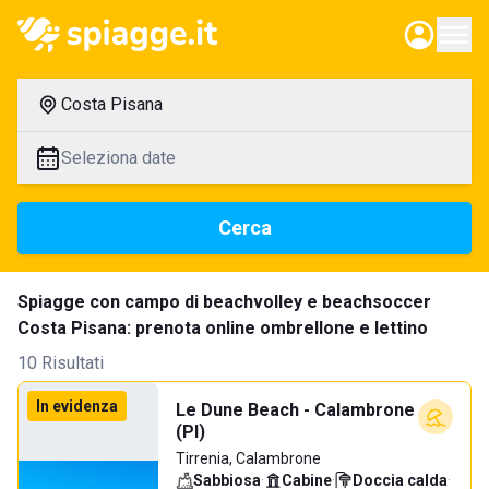
Costa Pisana
Seleziona date
Cerca
Spiagge con campo di beachvolley e beachsoccer
Costa Pisana: prenota online ombrellone e lettino
10 Risultati
In evidenza
Le Dune Beach - Calambrone
(PI)
Tirrenia, Calambrone
Sabbiosa
·
Cabine
·
Doccia calda
·