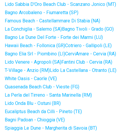
Lido Sabbia D'Oro Beach Club - Scanzano Jonico (MT)
Bagno Arcobaleno - Fiumaretta (SP)
Famous Beach - Castellammare Di Stabia (NA)
La Conchiglia - Salerno (SA)
Bagno Tivoli - Grado (GO)
Bagno Le Dune Del Forte - Forte dei Marmi (LU)
Hawaii Beach - Follonica (GR)
Cotriero - Gallipoli (LE)
Bagno Elia Srl - Piombino (LI)
CerviAmare - Cervia (RA)
Lido Venere - Agropoli (SA)
Fantini Club - Cervia (RA)
T-Village - Anzio (RM)
Lido La Castellana - Otranto (LE)
White Oasis - Caorle (VE)
Quasenada Beach Club - Vieste (FG)
La Perla del Tirreno - Santa Marinella (RM)
Lido Onda Blu - Ostuni (BR)
Eucaliptus Beach da Cilli - Pineto (TE)
Bagni Padoan - Chioggia (VE)
Spiaggia Le Dune - Margherita di Savoia (BT)