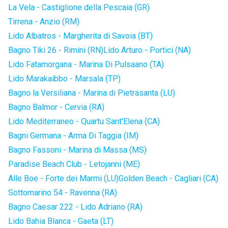
La Vela - Castiglione della Pescaia (GR)
Tirrena - Anzio (RM)
Lido Albatros - Margherita di Savoia (BT)
Bagno Tiki 26 - Rimini (RN)
Lido Arturo - Portici (NA)
Lido Fatamorgana - Marina Di Pulsaano (TA)
Lido Marakaibbo - Marsala (TP)
Bagno la Versiliana - Marina di Pietrasanta (LU)
Bagno Balmor - Cervia (RA)
Lido Mediterraneo - Quartu Sant'Elena (CA)
Bagni Germana - Arma Di Taggia (IM)
Bagno Fassoni - Marina di Massa (MS)
Paradise Beach Club - Letojanni (ME)
Alle Boe - Forte dei Marmi (LU)
Golden Beach - Cagliari (CA)
Sottomarino 54 - Ravenna (RA)
Bagno Caesar 222 - Lido Adriano (RA)
Lido Bahia Blanca - Gaeta (LT)