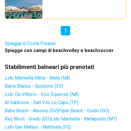
1
Spiagge.it
Costa Pisana
Spiagge con campi di beachvolley e beachsoccer
Stabilimenti balneari più prenotati
Lido Marinella Meta - Meta (NA)
Bahia Blanca - Spotorno (SV)
Lido Da Vittorio - Vico Equense (NA)
Al Sabbione - San Vito Lo Capo (TP)
Baba Beach - Alassio (SV)
Piper Beach - Grado (GO)
Key West - Grado (GO)
Lido Marinella - Metaponto (MT)
Lido San Matteo - Mattinata (FG)