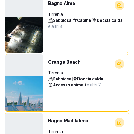
Bagno Alma
Tirrenia
Sabbiosa
·
Cabine
·
Doccia calda
·
e altri 8…
Orange Beach
Tirrenia
Sabbiosa
·
Doccia calda
·
Accesso animali
·
e altri 7…
Bagno Maddalena
Tirrenia