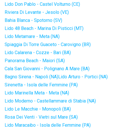
Lido Don Pablo - Castel Volturno (CE)
Riviera Di Levante - Jesolo (VE)
Bahia Blanca - Spotorno (SV)
Lido 48 Beach - Marina Di Pisticci (MT)
Lido Metamare - Meta (NA)
Spiaggia Di Torre Guaceto - Carovigno (BR)
Lido Calarena - Cozze - Bari (BA)
Panorama Beach - Maiori (SA)
Cala San Giovanni - Polignano A Mare (BA)
Bagno Sirena - Napoli (NA)
Lido Arturo - Portici (NA)
Sirenetta - Isola delle Femmine (PA)
Lido Marinella Meta - Meta (NA)
Lido Moderno - Castellammare di Stabia (NA)
Lido Le Macchie - Monopoli (BA)
Rosa Dei Venti - Vietri sul Mare (SA)
Lido Maracaibo - Isola delle Femmine (PA)