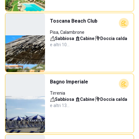
Toscana Beach Club
Pisa, Calambrone
Sabbiosa
·
Cabine
·
Doccia calda
·
e altri 10…
Bagno Imperiale
Tirrenia
Sabbiosa
·
Cabine
·
Doccia calda
·
e altri 13…