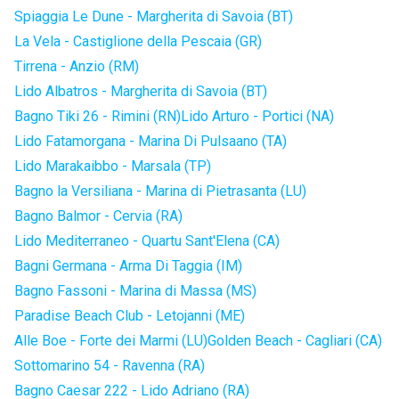
Spiaggia Le Dune - Margherita di Savoia (BT)
La Vela - Castiglione della Pescaia (GR)
Tirrena - Anzio (RM)
Lido Albatros - Margherita di Savoia (BT)
Bagno Tiki 26 - Rimini (RN)
Lido Arturo - Portici (NA)
Lido Fatamorgana - Marina Di Pulsaano (TA)
Lido Marakaibbo - Marsala (TP)
Bagno la Versiliana - Marina di Pietrasanta (LU)
Bagno Balmor - Cervia (RA)
Lido Mediterraneo - Quartu Sant'Elena (CA)
Bagni Germana - Arma Di Taggia (IM)
Bagno Fassoni - Marina di Massa (MS)
Paradise Beach Club - Letojanni (ME)
Alle Boe - Forte dei Marmi (LU)
Golden Beach - Cagliari (CA)
Sottomarino 54 - Ravenna (RA)
Bagno Caesar 222 - Lido Adriano (RA)