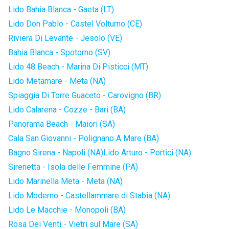
Lido Bahia Blanca - Gaeta (LT)
Lido Don Pablo - Castel Volturno (CE)
Riviera Di Levante - Jesolo (VE)
Bahia Blanca - Spotorno (SV)
Lido 48 Beach - Marina Di Pisticci (MT)
Lido Metamare - Meta (NA)
Spiaggia Di Torre Guaceto - Carovigno (BR)
Lido Calarena - Cozze - Bari (BA)
Panorama Beach - Maiori (SA)
Cala San Giovanni - Polignano A Mare (BA)
Bagno Sirena - Napoli (NA)
Lido Arturo - Portici (NA)
Sirenetta - Isola delle Femmine (PA)
Lido Marinella Meta - Meta (NA)
Lido Moderno - Castellammare di Stabia (NA)
Lido Le Macchie - Monopoli (BA)
Rosa Dei Venti - Vietri sul Mare (SA)