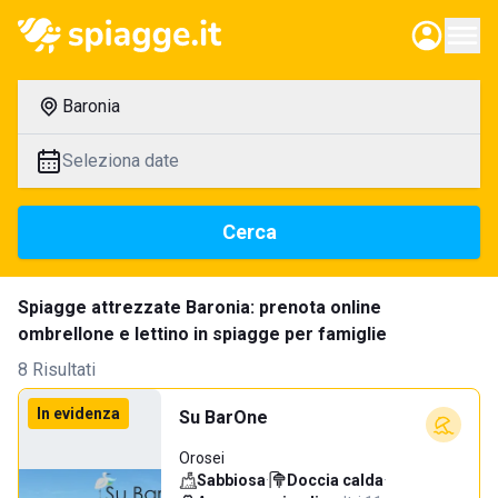
Baronia
Seleziona date
Cerca
Spiagge attrezzate Baronia: prenota online
ombrellone e lettino in spiagge per famiglie
8 Risultati
In evidenza
Su BarOne
Orosei
Sabbiosa
·
Doccia calda
·