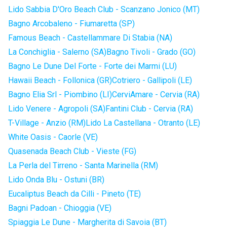
Lido Sabbia D'Oro Beach Club - Scanzano Jonico (MT)
Bagno Arcobaleno - Fiumaretta (SP)
Famous Beach - Castellammare Di Stabia (NA)
La Conchiglia - Salerno (SA)
Bagno Tivoli - Grado (GO)
Bagno Le Dune Del Forte - Forte dei Marmi (LU)
Hawaii Beach - Follonica (GR)
Cotriero - Gallipoli (LE)
Bagno Elia Srl - Piombino (LI)
CerviAmare - Cervia (RA)
Lido Venere - Agropoli (SA)
Fantini Club - Cervia (RA)
T-Village - Anzio (RM)
Lido La Castellana - Otranto (LE)
White Oasis - Caorle (VE)
Quasenada Beach Club - Vieste (FG)
La Perla del Tirreno - Santa Marinella (RM)
Lido Onda Blu - Ostuni (BR)
Eucaliptus Beach da Cilli - Pineto (TE)
Bagni Padoan - Chioggia (VE)
Spiaggia Le Dune - Margherita di Savoia (BT)