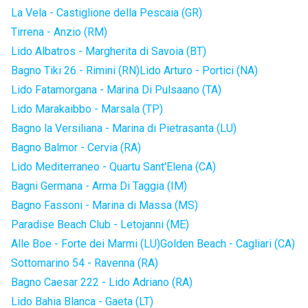
La Vela - Castiglione della Pescaia (GR)
Tirrena - Anzio (RM)
Lido Albatros - Margherita di Savoia (BT)
Bagno Tiki 26 - Rimini (RN)
Lido Arturo - Portici (NA)
Lido Fatamorgana - Marina Di Pulsaano (TA)
Lido Marakaibbo - Marsala (TP)
Bagno la Versiliana - Marina di Pietrasanta (LU)
Bagno Balmor - Cervia (RA)
Lido Mediterraneo - Quartu Sant'Elena (CA)
Bagni Germana - Arma Di Taggia (IM)
Bagno Fassoni - Marina di Massa (MS)
Paradise Beach Club - Letojanni (ME)
Alle Boe - Forte dei Marmi (LU)
Golden Beach - Cagliari (CA)
Sottomarino 54 - Ravenna (RA)
Bagno Caesar 222 - Lido Adriano (RA)
Lido Bahia Blanca - Gaeta (LT)