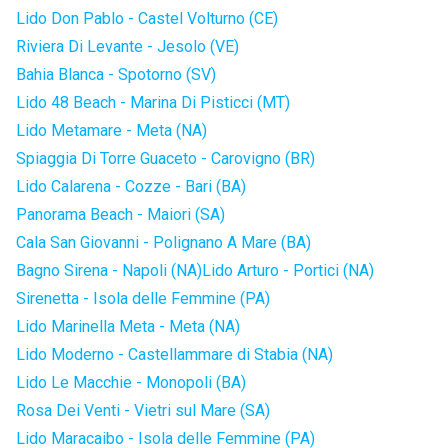
Lido Don Pablo - Castel Volturno (CE)
Riviera Di Levante - Jesolo (VE)
Bahia Blanca - Spotorno (SV)
Lido 48 Beach - Marina Di Pisticci (MT)
Lido Metamare - Meta (NA)
Spiaggia Di Torre Guaceto - Carovigno (BR)
Lido Calarena - Cozze - Bari (BA)
Panorama Beach - Maiori (SA)
Cala San Giovanni - Polignano A Mare (BA)
Bagno Sirena - Napoli (NA)
Lido Arturo - Portici (NA)
Sirenetta - Isola delle Femmine (PA)
Lido Marinella Meta - Meta (NA)
Lido Moderno - Castellammare di Stabia (NA)
Lido Le Macchie - Monopoli (BA)
Rosa Dei Venti - Vietri sul Mare (SA)
Lido Maracaibo - Isola delle Femmine (PA)