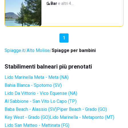
Bar
·
e altri 4…
1
Spiagge.it
Alto Molise
Spiagge per bambini
Stabilimenti balneari più prenotati
Lido Marinella Meta - Meta (NA)
Bahia Blanca - Spotorno (SV)
Lido Da Vittorio - Vico Equense (NA)
Al Sabbione - San Vito Lo Capo (TP)
Baba Beach - Alassio (SV)
Piper Beach - Grado (GO)
Key West - Grado (GO)
Lido Marinella - Metaponto (MT)
Lido San Matteo - Mattinata (FG)