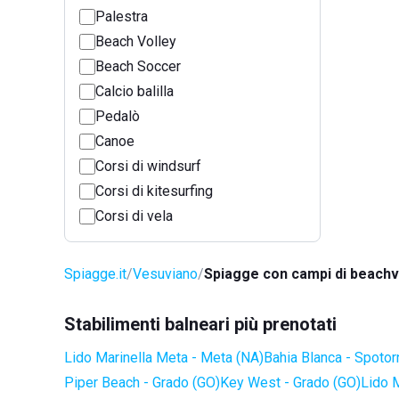
Palestra
Beach Volley
Beach Soccer
Calcio balilla
Pedalò
Canoe
Corsi di windsurf
Corsi di kitesurfing
Corsi di vela
Spiagge.it
Vesuviano
Spiagge con campi di beachv
Stabilimenti balneari più prenotati
Lido Marinella Meta - Meta (NA)
Bahia Blanca - Spotor
Piper Beach - Grado (GO)
Key West - Grado (GO)
Lido 