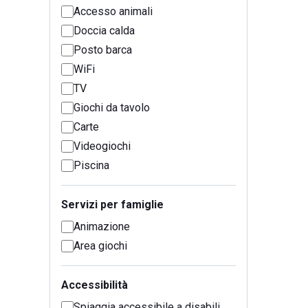
Accesso animali
Doccia calda
Posto barca
WiFi
TV
Giochi da tavolo
Carte
Videogiochi
Piscina
Servizi per famiglie
Animazione
Area giochi
Accessibilità
Spiaggia accessibile a disabili