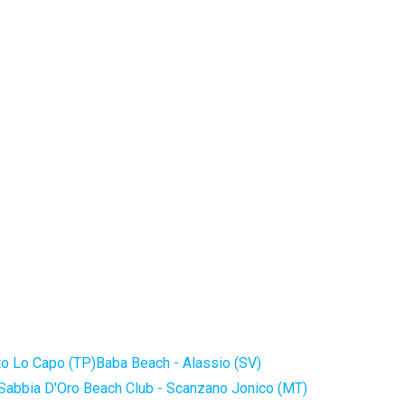
to Lo Capo (TP)
Baba Beach - Alassio (SV)
Sabbia D'Oro Beach Club - Scanzano Jonico (MT)