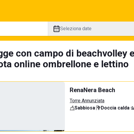
Seleziona date
gge con campo di beachvolley 
ta online ombrellone e lettino
RenaNera Beach
Torre Annunziata
Sabbiosa
·
Doccia calda
·