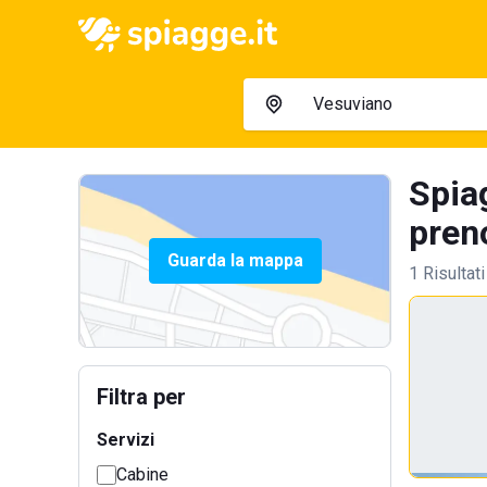
Spia
preno
Guarda la mappa
1 Risultati
Filtra per
Servizi
Cabine