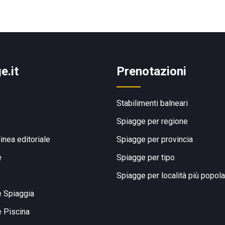
e.it
Prenotazioni
Stabilimenti balneari
Spiagge per regione
linea editoriale
Spiagge per provincia
e
Spiagge per tipo
Spiagge per località più popola
e Spiaggia
e Piscina