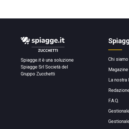
Spiagg
Chi siamo
Spiagge.it è una soluzione
Spiagge Srl
Società del
Magazine
Gruppo Zucchetti
La nostra 
Redazion
F.A.Q.
Gestional
Gestional