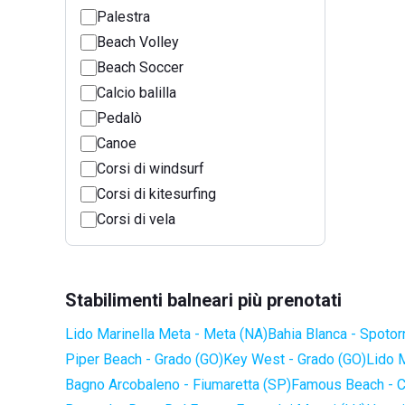
Palestra
Beach Volley
Beach Soccer
Calcio balilla
Pedalò
Canoe
Corsi di windsurf
Corsi di kitesurfing
Corsi di vela
Stabilimenti balneari più prenotati
Lido Marinella Meta - Meta (NA)
Bahia Blanca - Spotor
Piper Beach - Grado (GO)
Key West - Grado (GO)
Lido 
Bagno Arcobaleno - Fiumaretta (SP)
Famous Beach - C