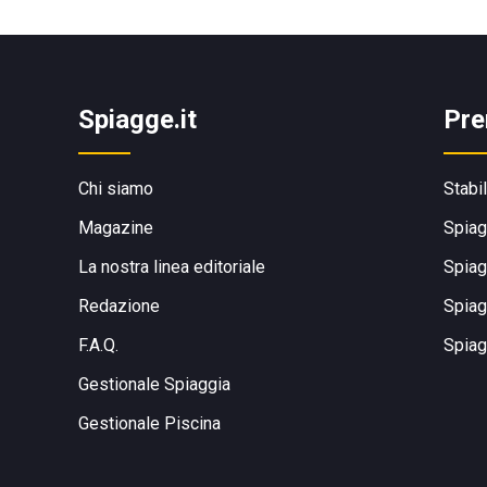
Spiagge.it
Pre
Chi siamo
Stabi
Magazine
Spiag
La nostra linea editoriale
Spiag
Redazione
Spiag
F.A.Q.
Spiag
Gestionale Spiaggia
Gestionale Piscina