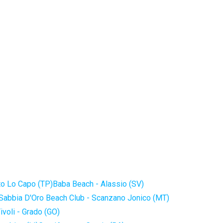
to Lo Capo (TP)
Baba Beach - Alassio (SV)
Sabbia D'Oro Beach Club - Scanzano Jonico (MT)
ivoli - Grado (GO)