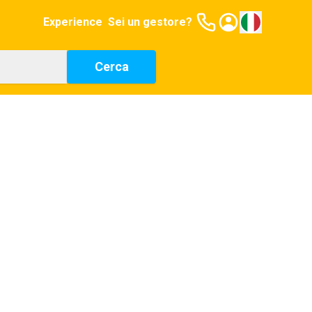
Experience
Sei un gestore?
Cerca