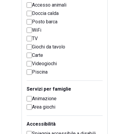
Accesso animali
Doccia calda
Posto barca
WiFi
TV
Giochi da tavolo
Carte
Videogiochi
Piscina
Servizi per famiglie
Animazione
Area giochi
Accessibilità
Spiaggia accessibile a disabili