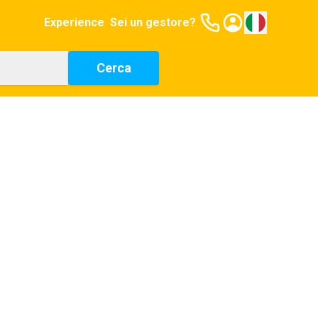
Experience
Sei un gestore?
Cerca