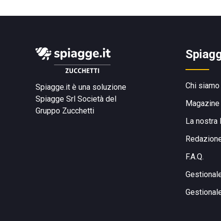
Spiagg
Chi siamo
Spiagge.it è una soluzione
Spiagge Srl
Società del
Magazine
Gruppo Zucchetti
La nostra 
Redazion
F.A.Q.
Gestional
Gestional