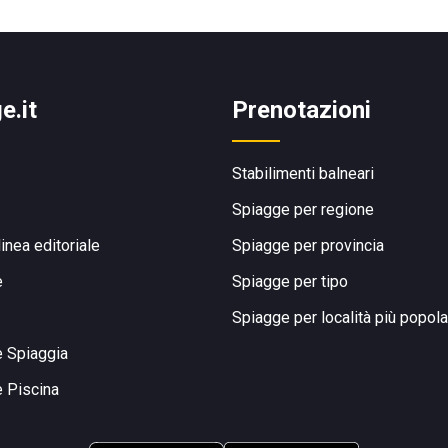
e.it
Prenotazioni
Stabilimenti balneari
Spiagge per regione
linea editoriale
Spiagge per provincia
e
Spiagge per tipo
Spiagge per località più popola
e Spiaggia
e Piscina