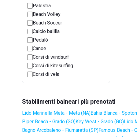
Palestra
Beach Volley
Beach Soccer
Calcio balilla
Pedalò
Canoe
Corsi di windsurf
Corsi di kitesurfing
Corsi di vela
Stabilimenti balneari più prenotati
Lido Marinella Meta - Meta (NA)
Bahia Blanca - Spotor
Piper Beach - Grado (GO)
Key West - Grado (GO)
Lido 
Bagno Arcobaleno - Fiumaretta (SP)
Famous Beach - C