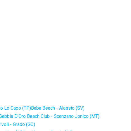
to Lo Capo (TP)
Baba Beach - Alassio (SV)
Sabbia D'Oro Beach Club - Scanzano Jonico (MT)
ivoli - Grado (GO)