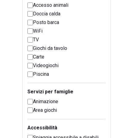
Accesso animali
Doccia calda
Posto barca
WiFi
TV
Giochi da tavolo
Carte
Videogiochi
Piscina
Servizi per famiglie
Animazione
Area giochi
Accessibilità
Spiaggia accessibile a disabili