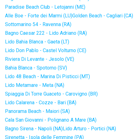
Paradise Beach Club - Letojanni (ME)
Alle Boe - Forte dei Marmi (LU)
Golden Beach - Cagliari (CA)
Sottomarino 54 - Ravenna (RA)
Bagno Caesar 222 - Lido Adriano (RA)
Lido Bahia Blanca - Gaeta (LT)
Lido Don Pablo - Castel Volturno (CE)
Riviera Di Levante - Jesolo (VE)
Bahia Blanca - Spotorno (SV)
Lido 48 Beach - Marina Di Pisticci (MT)
Lido Metamare - Meta (NA)
Spiaggia Di Torre Guaceto - Carovigno (BR)
Lido Calarena - Cozze - Bari (BA)
Panorama Beach - Maiori (SA)
Cala San Giovanni - Polignano A Mare (BA)
Bagno Sirena - Napoli (NA)
Lido Arturo - Portici (NA)
Sirenetta - Isola delle Femmine (PA)