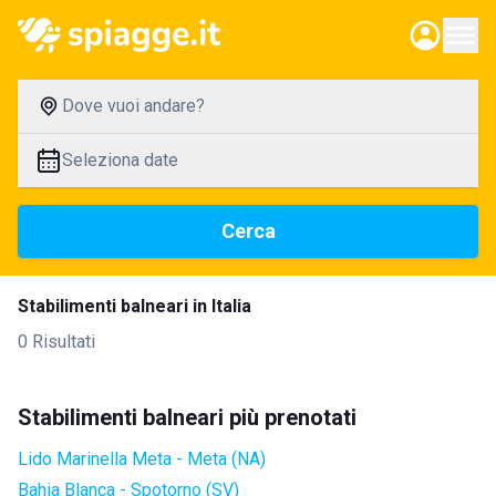
Dove vuoi andare?
Seleziona date
Cerca
Stabilimenti balneari in Italia
0 Risultati
Stabilimenti balneari più prenotati
Lido Marinella Meta - Meta (NA)
Bahia Blanca - Spotorno (SV)