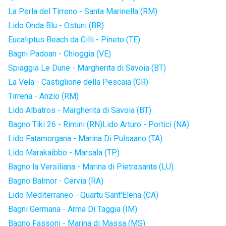
La Perla del Tirreno - Santa Marinella (RM)
Lido Onda Blu - Ostuni (BR)
Eucaliptus Beach da Cilli - Pineto (TE)
Bagni Padoan - Chioggia (VE)
Spiaggia Le Dune - Margherita di Savoia (BT)
La Vela - Castiglione della Pescaia (GR)
Tirrena - Anzio (RM)
Lido Albatros - Margherita di Savoia (BT)
Bagno Tiki 26 - Rimini (RN)
Lido Arturo - Portici (NA)
Lido Fatamorgana - Marina Di Pulsaano (TA)
Lido Marakaibbo - Marsala (TP)
Bagno la Versiliana - Marina di Pietrasanta (LU)
Bagno Balmor - Cervia (RA)
Lido Mediterraneo - Quartu Sant'Elena (CA)
Bagni Germana - Arma Di Taggia (IM)
Bagno Fassoni - Marina di Massa (MS)