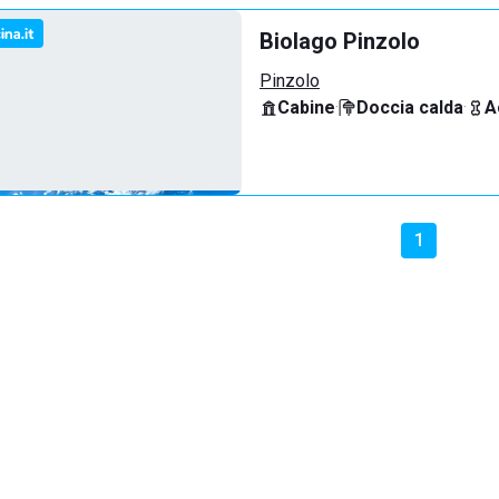
Biolago Pinzolo
Pinzolo
Cabine
·
Doccia calda
·
A
1