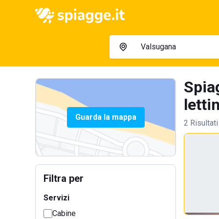
Spia
letti
Guarda la mappa
2 Risultati
Filtra per
Servizi
Cabine