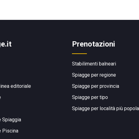
e.it
Prenotazioni
Stabilimenti balneari
Spiagge per regione
linea editoriale
Spiagge per provincia
e
Spiagge per tipo
Spiagge per località più popola
e Spiaggia
e Piscina