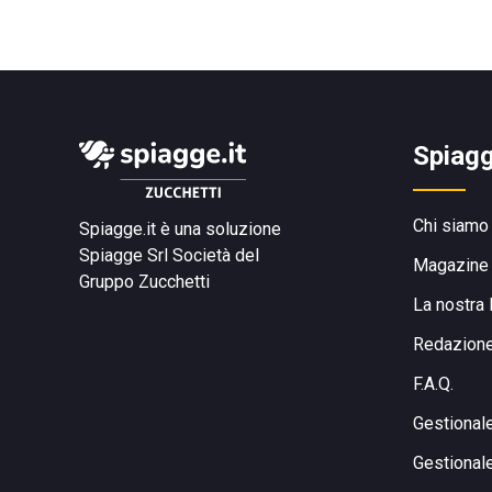
Spiagg
Chi siamo
Spiagge.it è una soluzione
Spiagge Srl
Società del
Magazine
Gruppo Zucchetti
La nostra 
Redazion
F.A.Q.
Gestional
Gestional