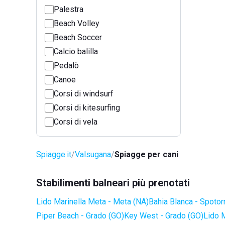
Palestra
Beach Volley
Beach Soccer
Calcio balilla
Pedalò
Canoe
Corsi di windsurf
Corsi di kitesurfing
Corsi di vela
Spiagge.it
Valsugana
Spiagge per cani
Stabilimenti balneari più prenotati
Lido Marinella Meta - Meta (NA)
Bahia Blanca - Spotor
Piper Beach - Grado (GO)
Key West - Grado (GO)
Lido 