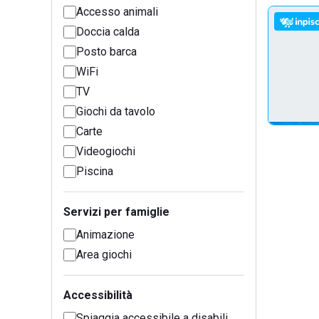
Accesso animali
Doccia calda
Posto barca
WiFi
TV
Giochi da tavolo
Carte
Videogiochi
Piscina
Servizi per famiglie
Animazione
Area giochi
Accessibilità
Spiaggia accessibile a disabili