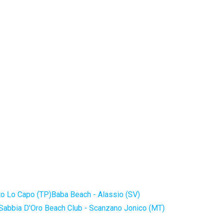
to Lo Capo (TP)
Baba Beach - Alassio (SV)
Sabbia D'Oro Beach Club - Scanzano Jonico (MT)