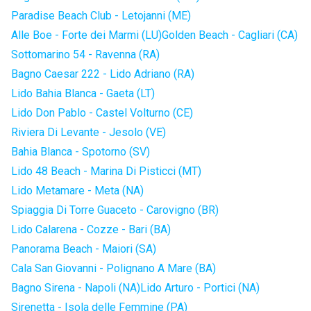
Paradise Beach Club - Letojanni (ME)
Alle Boe - Forte dei Marmi (LU)
Golden Beach - Cagliari (CA)
Sottomarino 54 - Ravenna (RA)
Bagno Caesar 222 - Lido Adriano (RA)
Lido Bahia Blanca - Gaeta (LT)
Lido Don Pablo - Castel Volturno (CE)
Riviera Di Levante - Jesolo (VE)
Bahia Blanca - Spotorno (SV)
Lido 48 Beach - Marina Di Pisticci (MT)
Lido Metamare - Meta (NA)
Spiaggia Di Torre Guaceto - Carovigno (BR)
Lido Calarena - Cozze - Bari (BA)
Panorama Beach - Maiori (SA)
Cala San Giovanni - Polignano A Mare (BA)
Bagno Sirena - Napoli (NA)
Lido Arturo - Portici (NA)
Sirenetta - Isola delle Femmine (PA)