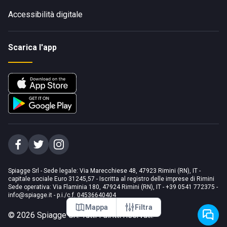
Accessibilità digitale
Scarica l'app
Spiagge Srl - Sede legale: Via Marecchiese 48, 47923 Rimini (RN), IT -
capitale sociale Euro 31245,57 - Iscritta al registro delle imprese di Rimini
Sede operativa: Via Flaminia 180, 47924 Rimini (RN), IT
-
+39 0541 772375
-
info@spiagge.it
- p.i./c.f. 04536640404
Mappa
Filtra
©
2026
Spiagge Srl. Tutti i diritti riservati.