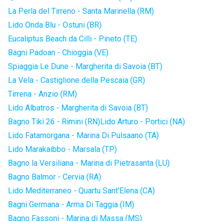
La Perla del Tirreno - Santa Marinella (RM)
Lido Onda Blu - Ostuni (BR)
Eucaliptus Beach da Cilli - Pineto (TE)
Bagni Padoan - Chioggia (VE)
Spiaggia Le Dune - Margherita di Savoia (BT)
La Vela - Castiglione della Pescaia (GR)
Tirrena - Anzio (RM)
Lido Albatros - Margherita di Savoia (BT)
Bagno Tiki 26 - Rimini (RN)
Lido Arturo - Portici (NA)
Lido Fatamorgana - Marina Di Pulsaano (TA)
Lido Marakaibbo - Marsala (TP)
Bagno la Versiliana - Marina di Pietrasanta (LU)
Bagno Balmor - Cervia (RA)
Lido Mediterraneo - Quartu Sant'Elena (CA)
Bagni Germana - Arma Di Taggia (IM)
Bagno Fassoni - Marina di Massa (MS)