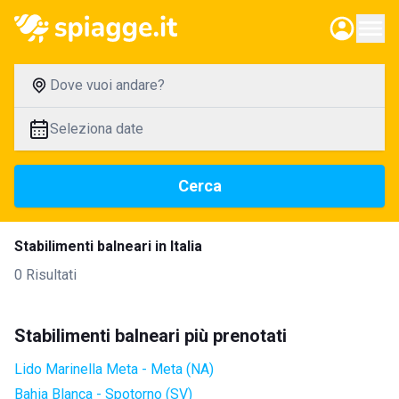
Dove vuoi andare?
Seleziona date
Cerca
Stabilimenti balneari in Italia
0 Risultati
Stabilimenti balneari più prenotati
Lido Marinella Meta - Meta (NA)
Bahia Blanca - Spotorno (SV)