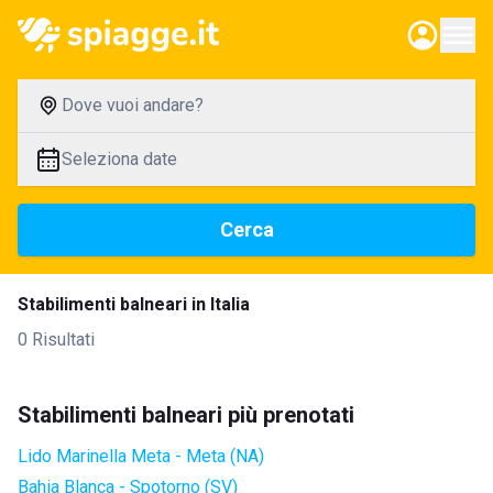
Dove vuoi andare?
Seleziona date
Cerca
Stabilimenti balneari in Italia
0 Risultati
Stabilimenti balneari più prenotati
Lido Marinella Meta - Meta (NA)
Bahia Blanca - Spotorno (SV)