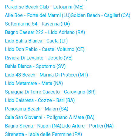
Paradise Beach Club - Letojanni (ME)
Alle Boe - Forte dei Marmi (LU)
Golden Beach - Cagliari (CA)
Sottomarino 54 - Ravenna (RA)
Bagno Caesar 222 - Lido Adriano (RA)
Lido Bahia Blanca - Gaeta (LT)
Lido Don Pablo - Castel Volturno (CE)
Riviera Di Levante - Jesolo (VE)
Bahia Blanca - Spotorno (SV)
Lido 48 Beach - Marina Di Pisticci (MT)
Lido Metamare - Meta (NA)
Spiaggia Di Torre Guaceto - Carovigno (BR)
Lido Calarena - Cozze - Bari (BA)
Panorama Beach - Maiori (SA)
Cala San Giovanni - Polignano A Mare (BA)
Bagno Sirena - Napoli (NA)
Lido Arturo - Portici (NA)
Sirenetta - Isola delle Femmine (PA)