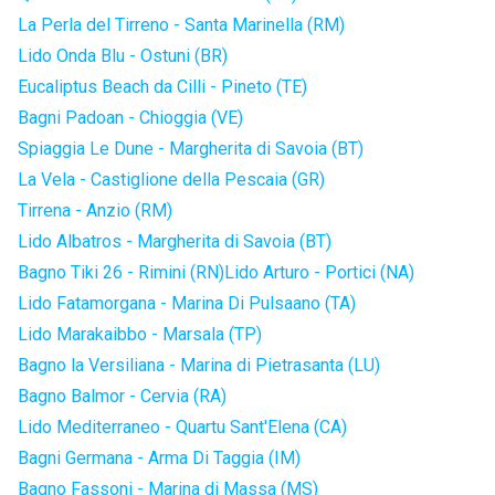
La Perla del Tirreno - Santa Marinella (RM)
Lido Onda Blu - Ostuni (BR)
Eucaliptus Beach da Cilli - Pineto (TE)
Bagni Padoan - Chioggia (VE)
Spiaggia Le Dune - Margherita di Savoia (BT)
La Vela - Castiglione della Pescaia (GR)
Tirrena - Anzio (RM)
Lido Albatros - Margherita di Savoia (BT)
Bagno Tiki 26 - Rimini (RN)
Lido Arturo - Portici (NA)
Lido Fatamorgana - Marina Di Pulsaano (TA)
Lido Marakaibbo - Marsala (TP)
Bagno la Versiliana - Marina di Pietrasanta (LU)
Bagno Balmor - Cervia (RA)
Lido Mediterraneo - Quartu Sant'Elena (CA)
Bagni Germana - Arma Di Taggia (IM)
Bagno Fassoni - Marina di Massa (MS)