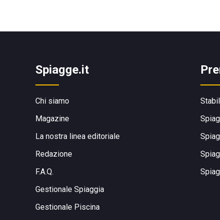
Spiagge.it
Pre
Chi siamo
Stabi
Magazine
Spiag
La nostra linea editoriale
Spiag
Redazione
Spiag
F.A.Q.
Spiag
Gestionale Spiaggia
Gestionale Piscina