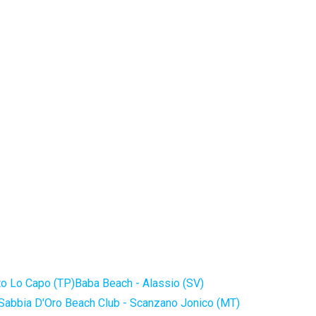
to Lo Capo (TP)
Baba Beach - Alassio (SV)
Sabbia D'Oro Beach Club - Scanzano Jonico (MT)