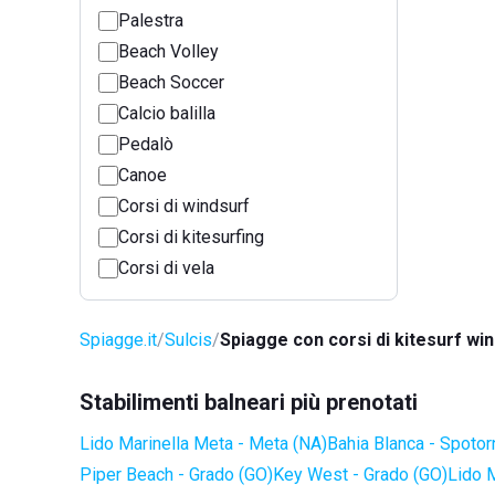
Palestra
Beach Volley
Beach Soccer
Calcio balilla
Pedalò
Canoe
Corsi di windsurf
Corsi di kitesurfing
Corsi di vela
Spiagge.it
Sulcis
Spiagge con corsi di kitesurf win
Stabilimenti balneari più prenotati
Lido Marinella Meta - Meta (NA)
Bahia Blanca - Spotor
Piper Beach - Grado (GO)
Key West - Grado (GO)
Lido 