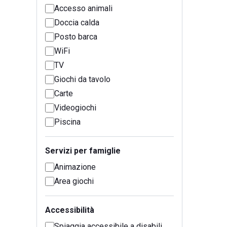
Accesso animali
Doccia calda
Posto barca
WiFi
TV
Giochi da tavolo
Carte
Videogiochi
Piscina
Servizi per famiglie
Animazione
Area giochi
Accessibilità
Spiaggia accessibile a disabili