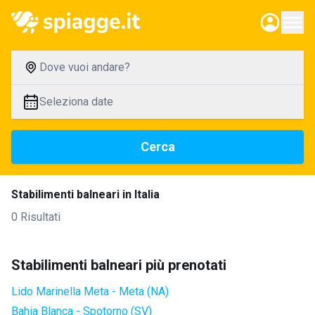
Dove vuoi andare?
Seleziona date
Cerca
Stabilimenti balneari in Italia
0 Risultati
Stabilimenti balneari più prenotati
Lido Marinella Meta - Meta (NA)
Bahia Blanca - Spotorno (SV)