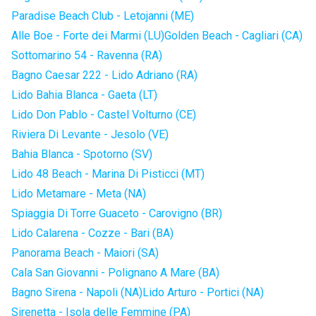
Paradise Beach Club - Letojanni (ME)
Alle Boe - Forte dei Marmi (LU)
Golden Beach - Cagliari (CA)
Sottomarino 54 - Ravenna (RA)
Bagno Caesar 222 - Lido Adriano (RA)
Lido Bahia Blanca - Gaeta (LT)
Lido Don Pablo - Castel Volturno (CE)
Riviera Di Levante - Jesolo (VE)
Bahia Blanca - Spotorno (SV)
Lido 48 Beach - Marina Di Pisticci (MT)
Lido Metamare - Meta (NA)
Spiaggia Di Torre Guaceto - Carovigno (BR)
Lido Calarena - Cozze - Bari (BA)
Panorama Beach - Maiori (SA)
Cala San Giovanni - Polignano A Mare (BA)
Bagno Sirena - Napoli (NA)
Lido Arturo - Portici (NA)
Sirenetta - Isola delle Femmine (PA)