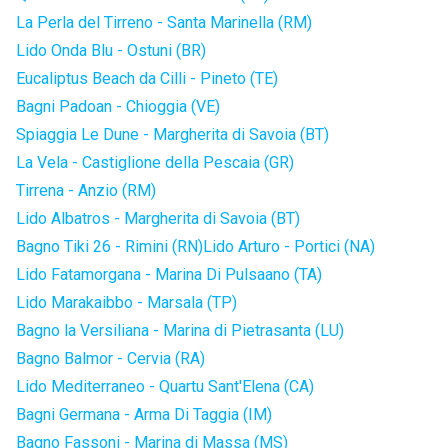
La Perla del Tirreno - Santa Marinella (RM)
Lido Onda Blu - Ostuni (BR)
Eucaliptus Beach da Cilli - Pineto (TE)
Bagni Padoan - Chioggia (VE)
Spiaggia Le Dune - Margherita di Savoia (BT)
La Vela - Castiglione della Pescaia (GR)
Tirrena - Anzio (RM)
Lido Albatros - Margherita di Savoia (BT)
Bagno Tiki 26 - Rimini (RN)
Lido Arturo - Portici (NA)
Lido Fatamorgana - Marina Di Pulsaano (TA)
Lido Marakaibbo - Marsala (TP)
Bagno la Versiliana - Marina di Pietrasanta (LU)
Bagno Balmor - Cervia (RA)
Lido Mediterraneo - Quartu Sant'Elena (CA)
Bagni Germana - Arma Di Taggia (IM)
Bagno Fassoni - Marina di Massa (MS)