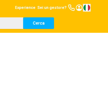
Experience
Sei un gestore?
Cerca