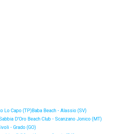
to Lo Capo (TP)
Baba Beach - Alassio (SV)
Sabbia D'Oro Beach Club - Scanzano Jonico (MT)
ivoli - Grado (GO)