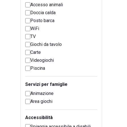
Accesso animali
Doccia calda
Posto barca
WiFi
TV
Giochi da tavolo
Carte
Videogiochi
Piscina
Servizi per famiglie
Animazione
Area giochi
Accessibilità
Spiaggia accessibile a disabili