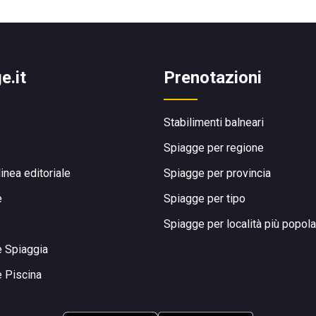
e.it
Prenotazioni
Stabilimenti balneari
Spiagge per regione
linea editoriale
Spiagge per provincia
e
Spiagge per tipo
Spiagge per località più popola
e Spiaggia
e Piscina