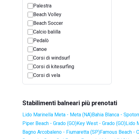
Palestra
Beach Volley
Beach Soccer
Calcio balilla
Pedalò
Canoe
Corsi di windsurf
Corsi di kitesurfing
Corsi di vela
Stabilimenti balneari più prenotati
Lido Marinella Meta - Meta (NA)
Bahia Blanca - Spotor
Piper Beach - Grado (GO)
Key West - Grado (GO)
Lido 
Bagno Arcobaleno - Fiumaretta (SP)
Famous Beach - C