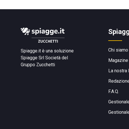
Spiagg
Chi siamo
Spiagge.it è una soluzione
Spiagge Srl
Società del
Magazine
Gruppo Zucchetti
La nostra 
Redazion
F.A.Q.
Gestional
Gestional