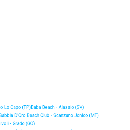
to Lo Capo (TP)
Baba Beach - Alassio (SV)
Sabbia D'Oro Beach Club - Scanzano Jonico (MT)
ivoli - Grado (GO)