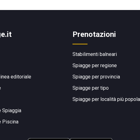
e.it
Prenotazioni
Stabilimenti balneari
Spiagge per regione
linea editoriale
Spiagge per provincia
e
Spiagge per tipo
Spiagge per località più popola
e Spiaggia
e Piscina