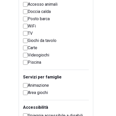
Accesso animali
Doccia calda
Posto barca
WiFi
TV
Giochi da tavolo
Carte
Videogiochi
Piscina
Servizi per famiglie
Animazione
Area giochi
Accessibilità
Spiaggia accessibile a disabili