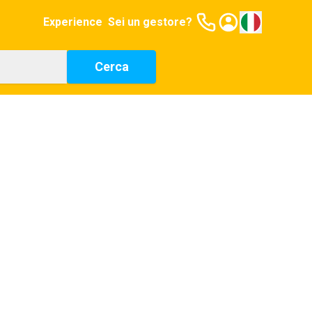
Experience
Sei un gestore?
Cerca