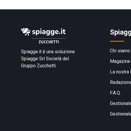
Spiagg
Chi siamo
Spiagge.it è una soluzione
Spiagge Srl
Società del
Magazine
Gruppo Zucchetti
La nostra 
Redazion
F.A.Q.
Gestional
Gestional