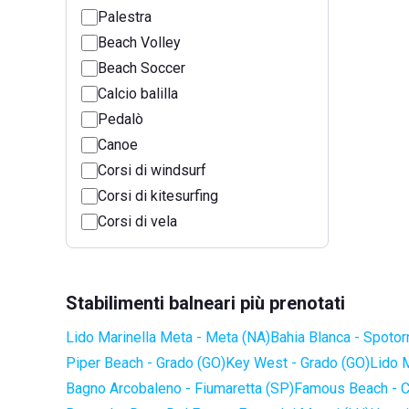
Palestra
Beach Volley
Beach Soccer
Calcio balilla
Pedalò
Canoe
Corsi di windsurf
Corsi di kitesurfing
Corsi di vela
Stabilimenti balneari più prenotati
Lido Marinella Meta - Meta (NA)
Bahia Blanca - Spotor
Piper Beach - Grado (GO)
Key West - Grado (GO)
Lido 
Bagno Arcobaleno - Fiumaretta (SP)
Famous Beach - C