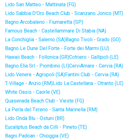
Lido San Matteo - Mattinata (FG)
Lido Sabbia D'Oro Beach Club - Scanzano Jonico (MT)
Bagno Arcobaleno - Fiumaretta (SP)
Famous Beach - Castellammare Di Stabia (NA)
La Conchiglia - Salerno (SA)
Bagno Tivoli - Grado (GO)
Bagno Le Dune Del Forte - Forte dei Marmi (LU)
Hawaii Beach - Follonica (GR)
Cotriero - Gallipoli (LE)
Bagno Elia Srl - Piombino (LI)
CerviAmare - Cervia (RA)
Lido Venere - Agropoli (SA)
Fantini Club - Cervia (RA)
T-Village - Anzio (RM)
Lido La Castellana - Otranto (LE)
White Oasis - Caorle (VE)
Quasenada Beach Club - Vieste (FG)
La Perla del Tirreno - Santa Marinella (RM)
Lido Onda Blu - Ostuni (BR)
Eucaliptus Beach da Cilli - Pineto (TE)
Bagni Padoan - Chioggia (VE)