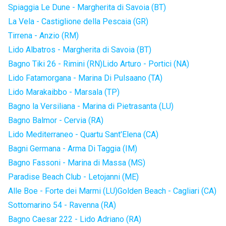
Spiaggia Le Dune - Margherita di Savoia (BT)
La Vela - Castiglione della Pescaia (GR)
Tirrena - Anzio (RM)
Lido Albatros - Margherita di Savoia (BT)
Bagno Tiki 26 - Rimini (RN)
Lido Arturo - Portici (NA)
Lido Fatamorgana - Marina Di Pulsaano (TA)
Lido Marakaibbo - Marsala (TP)
Bagno la Versiliana - Marina di Pietrasanta (LU)
Bagno Balmor - Cervia (RA)
Lido Mediterraneo - Quartu Sant'Elena (CA)
Bagni Germana - Arma Di Taggia (IM)
Bagno Fassoni - Marina di Massa (MS)
Paradise Beach Club - Letojanni (ME)
Alle Boe - Forte dei Marmi (LU)
Golden Beach - Cagliari (CA)
Sottomarino 54 - Ravenna (RA)
Bagno Caesar 222 - Lido Adriano (RA)