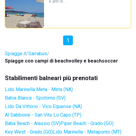
e altri 8…
1
Spiagge.it
Sarrabus
Spiagge con campi di beachvolley e beachsoccer
Stabilimenti balneari più prenotati
Lido Marinella Meta - Meta (NA)
Bahia Blanca - Spotorno (SV)
Lido Da Vittorio - Vico Equense (NA)
Al Sabbione - San Vito Lo Capo (TP)
Baba Beach - Alassio (SV)
Piper Beach - Grado (GO)
Key West - Grado (GO)
Lido Marinella - Metaponto (MT)