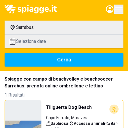
Sarrabus
Seleziona date
Cerca
Spiagge con campo di beachvolley e beachsoccer
Sarrabus: prenota online ombrellone e lettino
1 Risultati
Tiliguerta Dog Beach
Capo Ferrato, Muravera
Sabbiosa
·
Accesso animali
·
Bar
·