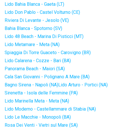
Lido Bahia Blanca - Gaeta (LT)
Lido Don Pablo - Castel Volturno (CE)
Riviera Di Levante - Jesolo (VE)
Bahia Blanca - Spotorno (SV)
Lido 48 Beach - Marina Di Pisticci (MT)
Lido Metamare - Meta (NA)
Spiaggia Di Torre Guaceto - Carovigno (BR)
Lido Calarena - Cozze - Bari (BA)
Panorama Beach - Maiori (SA)
Cala San Giovanni - Polignano A Mare (BA)
Bagno Sirena - Napoli (NA)
Lido Arturo - Portici (NA)
Sirenetta - Isola delle Femmine (PA)
Lido Marinella Meta - Meta (NA)
Lido Moderno - Castellammare di Stabia (NA)
Lido Le Macchie - Monopoli (BA)
Rosa Dei Venti - Vietri sul Mare (SA)