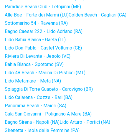
Paradise Beach Club - Letojanni (ME)
Alle Boe - Forte dei Marmi (LU)
Golden Beach - Cagliari (CA)
Sottomarino 54 - Ravenna (RA)
Bagno Caesar 222 - Lido Adriano (RA)
Lido Bahia Blanca - Gaeta (LT)
Lido Don Pablo - Castel Volturno (CE)
Riviera Di Levante - Jesolo (VE)
Bahia Blanca - Spotorno (SV)
Lido 48 Beach - Marina Di Pisticci (MT)
Lido Metamare - Meta (NA)
Spiaggia Di Torre Guaceto - Carovigno (BR)
Lido Calarena - Cozze - Bari (BA)
Panorama Beach - Maiori (SA)
Cala San Giovanni - Polignano A Mare (BA)
Bagno Sirena - Napoli (NA)
Lido Arturo - Portici (NA)
Sirenetta - Isola delle Femmine (PA)