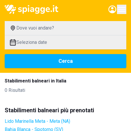
Dove vuoi andare?
Seleziona date
Cerca
Stabilimenti balneari in Italia
0 Risultati
Stabilimenti balneari più prenotati
Lido Marinella Meta - Meta (NA)
Bahia Blanca - Spotorno (SV)