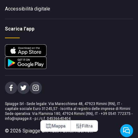
Accessibilità digitale
Scarica l'app
Spiagge Srl - Sede legale: Via Marecchiese 48, 47923 Rimini (RN), IT -
capitale sociale Euro 31245,57 - Iscritta al registro delle imprese di Rimini
Sede operativa: Via Flaminia 180, 47924 Rimini (RN), IT
-
+39 0541 772375
-
info@spiagge.it
- p.i./c.f. 04536640404
Mappa
Filtra
©
2026
Spiagge Srl. Tutti i diritti riservati.