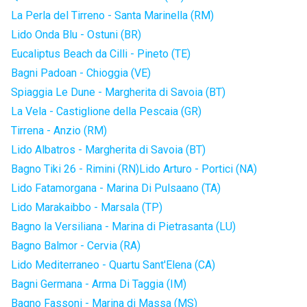
La Perla del Tirreno - Santa Marinella (RM)
Lido Onda Blu - Ostuni (BR)
Eucaliptus Beach da Cilli - Pineto (TE)
Bagni Padoan - Chioggia (VE)
Spiaggia Le Dune - Margherita di Savoia (BT)
La Vela - Castiglione della Pescaia (GR)
Tirrena - Anzio (RM)
Lido Albatros - Margherita di Savoia (BT)
Bagno Tiki 26 - Rimini (RN)
Lido Arturo - Portici (NA)
Lido Fatamorgana - Marina Di Pulsaano (TA)
Lido Marakaibbo - Marsala (TP)
Bagno la Versiliana - Marina di Pietrasanta (LU)
Bagno Balmor - Cervia (RA)
Lido Mediterraneo - Quartu Sant'Elena (CA)
Bagni Germana - Arma Di Taggia (IM)
Bagno Fassoni - Marina di Massa (MS)