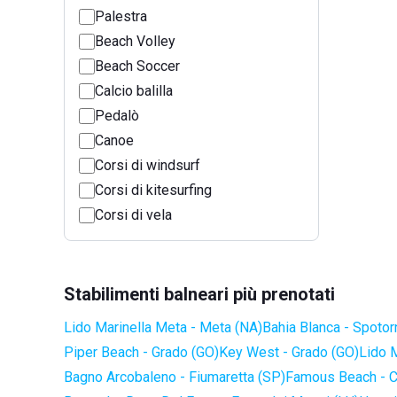
Palestra
Beach Volley
Beach Soccer
Calcio balilla
Pedalò
Canoe
Corsi di windsurf
Corsi di kitesurfing
Corsi di vela
Stabilimenti balneari più prenotati
Lido Marinella Meta - Meta (NA)
Bahia Blanca - Spotor
Piper Beach - Grado (GO)
Key West - Grado (GO)
Lido 
Bagno Arcobaleno - Fiumaretta (SP)
Famous Beach - C