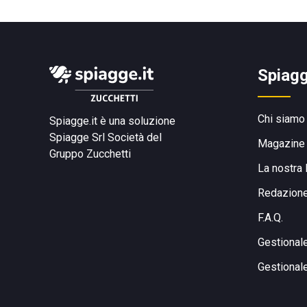
Spiagg
Chi siamo
Spiagge.it è una soluzione
Spiagge Srl
Società del
Magazine
Gruppo Zucchetti
La nostra 
Redazion
F.A.Q.
Gestional
Gestional