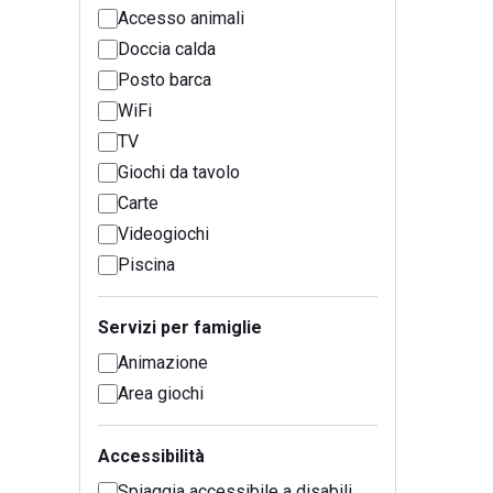
Accesso animali
Doccia calda
Posto barca
WiFi
TV
Giochi da tavolo
Carte
Videogiochi
Piscina
Servizi per famiglie
Animazione
Area giochi
Accessibilità
Spiaggia accessibile a disabili