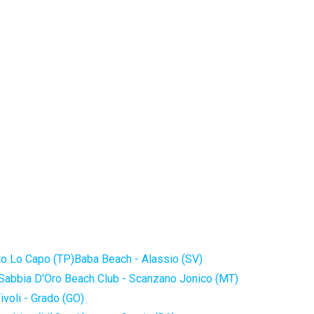
to Lo Capo (TP)
Baba Beach - Alassio (SV)
Sabbia D'Oro Beach Club - Scanzano Jonico (MT)
ivoli - Grado (GO)