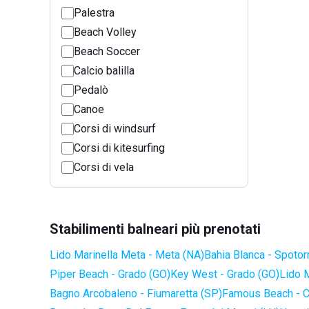
Palestra
Beach Volley
Beach Soccer
Calcio balilla
Pedalò
Canoe
Corsi di windsurf
Corsi di kitesurfing
Corsi di vela
Stabilimenti balneari più prenotati
Lido Marinella Meta - Meta (NA)
Bahia Blanca - Spotor
Piper Beach - Grado (GO)
Key West - Grado (GO)
Lido 
Bagno Arcobaleno - Fiumaretta (SP)
Famous Beach - C