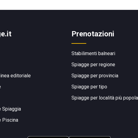
e.it
Prenotazioni
Stabilimenti balneari
Spiagge per regione
linea editoriale
Spiagge per provincia
e
Spiagge per tipo
Spiagge per località più popola
e Spiaggia
e Piscina