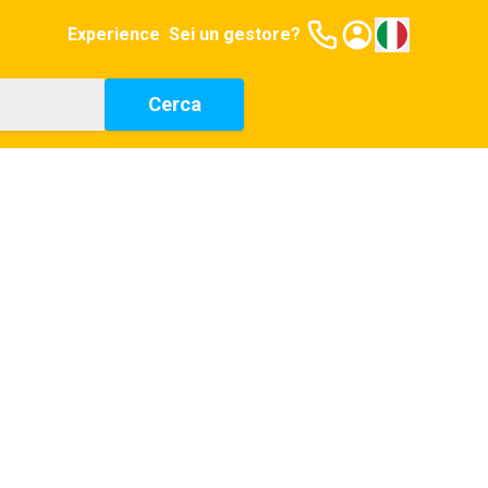
Experience
Sei un gestore?
Cerca