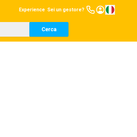
Experience
Sei un gestore?
Cerca