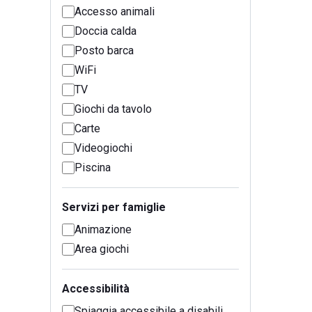
Accesso animali
Doccia calda
Posto barca
WiFi
TV
Giochi da tavolo
Carte
Videogiochi
Piscina
Servizi per famiglie
Animazione
Area giochi
Accessibilità
Spiaggia accessibile a disabili