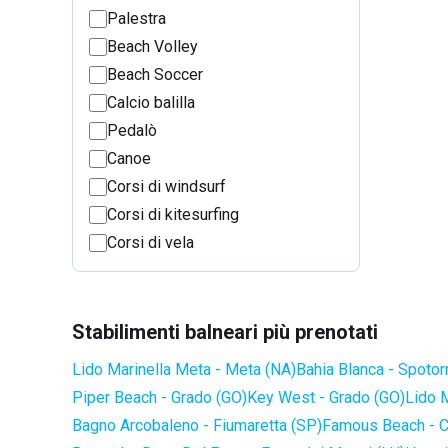
Palestra
Beach Volley
Beach Soccer
Calcio balilla
Pedalò
Canoe
Corsi di windsurf
Corsi di kitesurfing
Corsi di vela
Stabilimenti balneari più prenotati
Lido Marinella Meta - Meta (NA)
Bahia Blanca - Spotor
Piper Beach - Grado (GO)
Key West - Grado (GO)
Lido 
Bagno Arcobaleno - Fiumaretta (SP)
Famous Beach - C