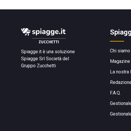
Spiagg
Chi siamo
Spiagge.it è una soluzione
Spiagge Srl
Società del
Magazine
Gruppo Zucchetti
La nostra 
Redazion
F.A.Q.
Gestional
Gestional