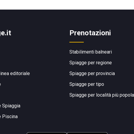
e.it
Prenotazioni
Stabilimenti balneari
Spiagge per regione
linea editoriale
Spiagge per provincia
e
Spiagge per tipo
Spiagge per località più popola
e Spiaggia
e Piscina