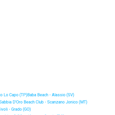
to Lo Capo (TP)
Baba Beach - Alassio (SV)
Sabbia D'Oro Beach Club - Scanzano Jonico (MT)
ivoli - Grado (GO)