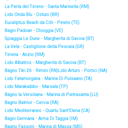
La Perla del Tirreno - Santa Marinella (RM)
Lido Onda Blu - Ostuni (BR)
Eucaliptus Beach da Cilli - Pineto (TE)
Bagni Padoan - Chioggia (VE)
Spiaggia Le Dune - Margherita di Savoia (BT)
La Vela - Castiglione della Pescaia (GR)
Tirrena - Anzio (RM)
Lido Albatros - Margherita di Savoia (BT)
Bagno Tiki 26 - Rimini (RN)
Lido Arturo - Portici (NA)
Lido Fatamorgana - Marina Di Pulsaano (TA)
Lido Marakaibbo - Marsala (TP)
Bagno la Versiliana - Marina di Pietrasanta (LU)
Bagno Balmor - Cervia (RA)
Lido Mediterraneo - Quartu Sant'Elena (CA)
Bagni Germana - Arma Di Taggia (IM)
Bagno Fassoni - Marina di Massa (MS)