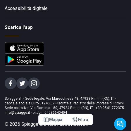
Accessibilità digitale
Scarica l'app
Spiagge Srl - Sede legale: Via Marecchiese 48, 47923 Rimini (RN), IT -
capitale sociale Euro 31245,57 - Iscritta al registro delle imprese di Rimini
Sede operativa: Via Flaminia 180, 47924 Rimini (RN), IT
-
+39 0541 772375
-
info@spiagge.it
- p.i./c.f. 04536640404
Mappa
Filtra
©
2026
Spiagge Srl. Tutti i diritti riservati.