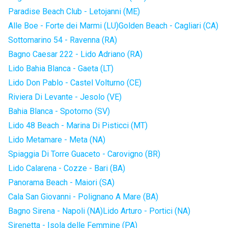
Paradise Beach Club - Letojanni (ME)
Alle Boe - Forte dei Marmi (LU)
Golden Beach - Cagliari (CA)
Sottomarino 54 - Ravenna (RA)
Bagno Caesar 222 - Lido Adriano (RA)
Lido Bahia Blanca - Gaeta (LT)
Lido Don Pablo - Castel Volturno (CE)
Riviera Di Levante - Jesolo (VE)
Bahia Blanca - Spotorno (SV)
Lido 48 Beach - Marina Di Pisticci (MT)
Lido Metamare - Meta (NA)
Spiaggia Di Torre Guaceto - Carovigno (BR)
Lido Calarena - Cozze - Bari (BA)
Panorama Beach - Maiori (SA)
Cala San Giovanni - Polignano A Mare (BA)
Bagno Sirena - Napoli (NA)
Lido Arturo - Portici (NA)
Sirenetta - Isola delle Femmine (PA)