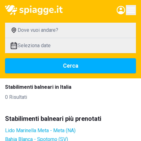
Dove vuoi andare?
Seleziona date
Cerca
Stabilimenti balneari in Italia
0 Risultati
Stabilimenti balneari più prenotati
Lido Marinella Meta - Meta (NA)
Bahia Blanca - Spotorno (SV)