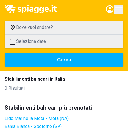
Dove vuoi andare?
Seleziona date
Cerca
Stabilimenti balneari in Italia
0 Risultati
Stabilimenti balneari più prenotati
Lido Marinella Meta - Meta (NA)
Bahia Blanca - Spotorno (SV)