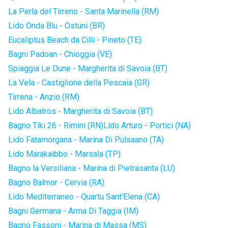
La Perla del Tirreno - Santa Marinella (RM)
Lido Onda Blu - Ostuni (BR)
Eucaliptus Beach da Cilli - Pineto (TE)
Bagni Padoan - Chioggia (VE)
Spiaggia Le Dune - Margherita di Savoia (BT)
La Vela - Castiglione della Pescaia (GR)
Tirrena - Anzio (RM)
Lido Albatros - Margherita di Savoia (BT)
Bagno Tiki 26 - Rimini (RN)
Lido Arturo - Portici (NA)
Lido Fatamorgana - Marina Di Pulsaano (TA)
Lido Marakaibbo - Marsala (TP)
Bagno la Versiliana - Marina di Pietrasanta (LU)
Bagno Balmor - Cervia (RA)
Lido Mediterraneo - Quartu Sant'Elena (CA)
Bagni Germana - Arma Di Taggia (IM)
Bagno Fassoni - Marina di Massa (MS)