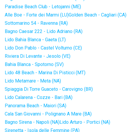
Paradise Beach Club - Letojanni (ME)
Alle Boe - Forte dei Marmi (LU)
Golden Beach - Cagliari (CA)
Sottomarino 54 - Ravenna (RA)
Bagno Caesar 222 - Lido Adriano (RA)
Lido Bahia Blanca - Gaeta (LT)
Lido Don Pablo - Castel Volturno (CE)
Riviera Di Levante - Jesolo (VE)
Bahia Blanca - Spotorno (SV)
Lido 48 Beach - Marina Di Pisticci (MT)
Lido Metamare - Meta (NA)
Spiaggia Di Torre Guaceto - Carovigno (BR)
Lido Calarena - Cozze - Bari (BA)
Panorama Beach - Maiori (SA)
Cala San Giovanni - Polignano A Mare (BA)
Bagno Sirena - Napoli (NA)
Lido Arturo - Portici (NA)
Sirenetta - Isola delle Femmine (PA)