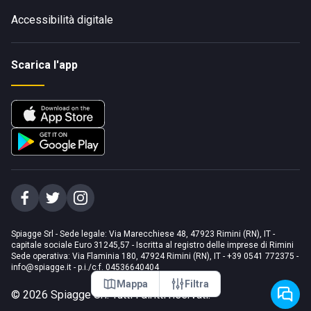
Accessibilità digitale
Scarica l'app
Spiagge Srl - Sede legale: Via Marecchiese 48, 47923 Rimini (RN), IT -
capitale sociale Euro 31245,57 - Iscritta al registro delle imprese di Rimini
Sede operativa: Via Flaminia 180, 47924 Rimini (RN), IT
-
+39 0541 772375
-
info@spiagge.it
- p.i./c.f. 04536640404
Mappa
Filtra
©
2026
Spiagge Srl. Tutti i diritti riservati.