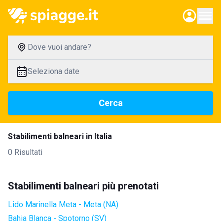
Dove vuoi andare?
Seleziona date
Cerca
Stabilimenti balneari in Italia
0 Risultati
Stabilimenti balneari più prenotati
Lido Marinella Meta - Meta (NA)
Bahia Blanca - Spotorno (SV)