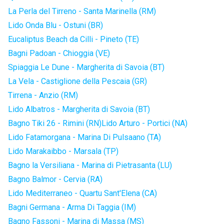
La Perla del Tirreno - Santa Marinella (RM)
Lido Onda Blu - Ostuni (BR)
Eucaliptus Beach da Cilli - Pineto (TE)
Bagni Padoan - Chioggia (VE)
Spiaggia Le Dune - Margherita di Savoia (BT)
La Vela - Castiglione della Pescaia (GR)
Tirrena - Anzio (RM)
Lido Albatros - Margherita di Savoia (BT)
Bagno Tiki 26 - Rimini (RN)
Lido Arturo - Portici (NA)
Lido Fatamorgana - Marina Di Pulsaano (TA)
Lido Marakaibbo - Marsala (TP)
Bagno la Versiliana - Marina di Pietrasanta (LU)
Bagno Balmor - Cervia (RA)
Lido Mediterraneo - Quartu Sant'Elena (CA)
Bagni Germana - Arma Di Taggia (IM)
Bagno Fassoni - Marina di Massa (MS)