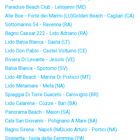
Paradise Beach Club - Letojanni (ME)
Alle Boe - Forte dei Marmi (LU)
Golden Beach - Cagliari (CA)
Sottomarino 54 - Ravenna (RA)
Bagno Caesar 222 - Lido Adriano (RA)
Lido Bahia Blanca - Gaeta (LT)
Lido Don Pablo - Castel Volturno (CE)
Riviera Di Levante - Jesolo (VE)
Bahia Blanca - Spotorno (SV)
Lido 48 Beach - Marina Di Pisticci (MT)
Lido Metamare - Meta (NA)
Spiaggia Di Torre Guaceto - Carovigno (BR)
Lido Calarena - Cozze - Bari (BA)
Panorama Beach - Maiori (SA)
Cala San Giovanni - Polignano A Mare (BA)
Bagno Sirena - Napoli (NA)
Lido Arturo - Portici (NA)
Sirenetta - Isola delle Femmine (PA)