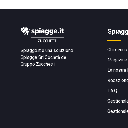
Spiagg
Chi siamo
Spiagge.it è una soluzione
Spiagge Srl
Società del
Magazine
Gruppo Zucchetti
La nostra 
Redazion
F.A.Q.
Gestional
Gestional