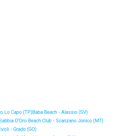
to Lo Capo (TP)
Baba Beach - Alassio (SV)
Sabbia D'Oro Beach Club - Scanzano Jonico (MT)
ivoli - Grado (GO)