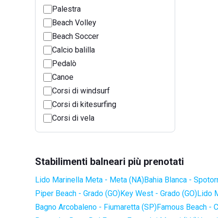
Palestra
Beach Volley
Beach Soccer
Calcio balilla
Pedalò
Canoe
Corsi di windsurf
Corsi di kitesurfing
Corsi di vela
Stabilimenti balneari più prenotati
Lido Marinella Meta - Meta (NA)
Bahia Blanca - Spotor
Piper Beach - Grado (GO)
Key West - Grado (GO)
Lido 
Bagno Arcobaleno - Fiumaretta (SP)
Famous Beach - C