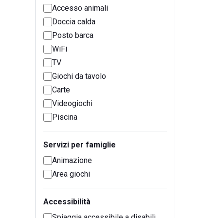
Accesso animali
Doccia calda
Posto barca
WiFi
TV
Giochi da tavolo
Carte
Videogiochi
Piscina
Servizi per famiglie
Animazione
Area giochi
Accessibilità
Spiaggia accessibile a disabili