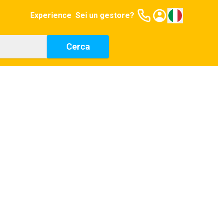
Experience
Sei un gestore?
Cerca