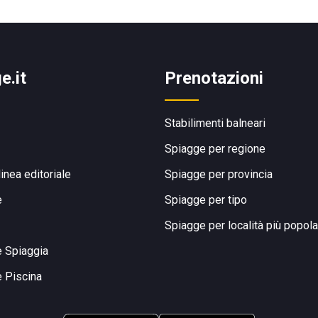
e.it
Prenotazioni
Stabilimenti balneari
Spiagge per regione
linea editoriale
Spiagge per provincia
e
Spiagge per tipo
Spiagge per località più popola
e Spiaggia
e Piscina