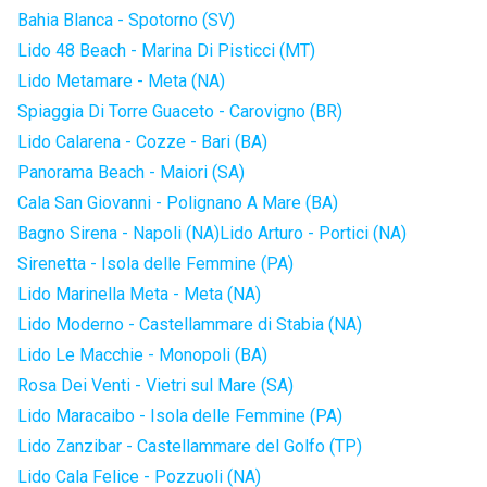
Bahia Blanca - Spotorno (SV)
Lido 48 Beach - Marina Di Pisticci (MT)
Lido Metamare - Meta (NA)
Spiaggia Di Torre Guaceto - Carovigno (BR)
Lido Calarena - Cozze - Bari (BA)
Panorama Beach - Maiori (SA)
Cala San Giovanni - Polignano A Mare (BA)
Bagno Sirena - Napoli (NA)
Lido Arturo - Portici (NA)
Sirenetta - Isola delle Femmine (PA)
Lido Marinella Meta - Meta (NA)
Lido Moderno - Castellammare di Stabia (NA)
Lido Le Macchie - Monopoli (BA)
Rosa Dei Venti - Vietri sul Mare (SA)
Lido Maracaibo - Isola delle Femmine (PA)
Lido Zanzibar - Castellammare del Golfo (TP)
Lido Cala Felice - Pozzuoli (NA)