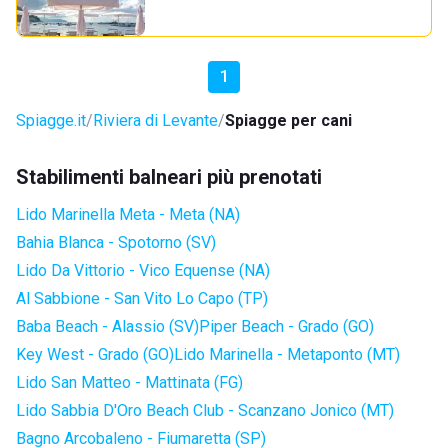
1
Spiagge.it
Riviera di Levante
Spiagge per cani
Stabilimenti balneari più prenotati
Lido Marinella Meta - Meta (NA)
Bahia Blanca - Spotorno (SV)
Lido Da Vittorio - Vico Equense (NA)
Al Sabbione - San Vito Lo Capo (TP)
Baba Beach - Alassio (SV)
Piper Beach - Grado (GO)
Key West - Grado (GO)
Lido Marinella - Metaponto (MT)
Lido San Matteo - Mattinata (FG)
Lido Sabbia D'Oro Beach Club - Scanzano Jonico (MT)
Bagno Arcobaleno - Fiumaretta (SP)