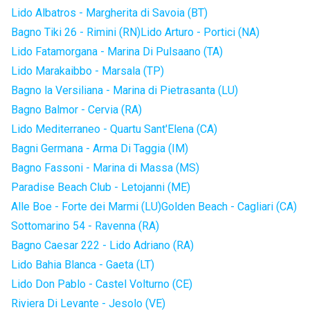
Lido Albatros - Margherita di Savoia (BT)
Bagno Tiki 26 - Rimini (RN)
Lido Arturo - Portici (NA)
Lido Fatamorgana - Marina Di Pulsaano (TA)
Lido Marakaibbo - Marsala (TP)
Bagno la Versiliana - Marina di Pietrasanta (LU)
Bagno Balmor - Cervia (RA)
Lido Mediterraneo - Quartu Sant'Elena (CA)
Bagni Germana - Arma Di Taggia (IM)
Bagno Fassoni - Marina di Massa (MS)
Paradise Beach Club - Letojanni (ME)
Alle Boe - Forte dei Marmi (LU)
Golden Beach - Cagliari (CA)
Sottomarino 54 - Ravenna (RA)
Bagno Caesar 222 - Lido Adriano (RA)
Lido Bahia Blanca - Gaeta (LT)
Lido Don Pablo - Castel Volturno (CE)
Riviera Di Levante - Jesolo (VE)