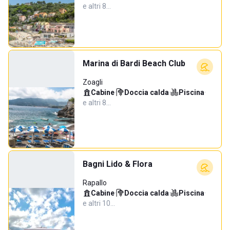
e altri 8…
Marina di Bardi Beach Club
Zoagli
Cabine
·
Doccia calda
·
Piscina
·
e altri 8…
Bagni Lido & Flora
Rapallo
Cabine
·
Doccia calda
·
Piscina
·
e altri 10…