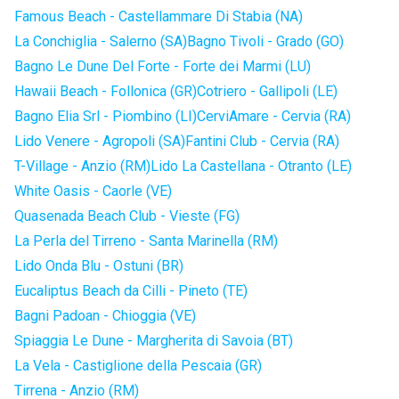
Famous Beach - Castellammare Di Stabia (NA)
La Conchiglia - Salerno (SA)
Bagno Tivoli - Grado (GO)
Bagno Le Dune Del Forte - Forte dei Marmi (LU)
Hawaii Beach - Follonica (GR)
Cotriero - Gallipoli (LE)
Bagno Elia Srl - Piombino (LI)
CerviAmare - Cervia (RA)
Lido Venere - Agropoli (SA)
Fantini Club - Cervia (RA)
T-Village - Anzio (RM)
Lido La Castellana - Otranto (LE)
White Oasis - Caorle (VE)
Quasenada Beach Club - Vieste (FG)
La Perla del Tirreno - Santa Marinella (RM)
Lido Onda Blu - Ostuni (BR)
Eucaliptus Beach da Cilli - Pineto (TE)
Bagni Padoan - Chioggia (VE)
Spiaggia Le Dune - Margherita di Savoia (BT)
La Vela - Castiglione della Pescaia (GR)
Tirrena - Anzio (RM)