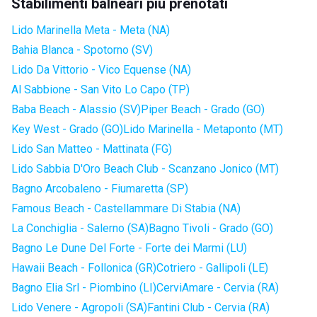
Stabilimenti balneari più prenotati
Lido Marinella Meta - Meta (NA)
Bahia Blanca - Spotorno (SV)
Lido Da Vittorio - Vico Equense (NA)
Al Sabbione - San Vito Lo Capo (TP)
Baba Beach - Alassio (SV)
Piper Beach - Grado (GO)
Key West - Grado (GO)
Lido Marinella - Metaponto (MT)
Lido San Matteo - Mattinata (FG)
Lido Sabbia D'Oro Beach Club - Scanzano Jonico (MT)
Bagno Arcobaleno - Fiumaretta (SP)
Famous Beach - Castellammare Di Stabia (NA)
La Conchiglia - Salerno (SA)
Bagno Tivoli - Grado (GO)
Bagno Le Dune Del Forte - Forte dei Marmi (LU)
Hawaii Beach - Follonica (GR)
Cotriero - Gallipoli (LE)
Bagno Elia Srl - Piombino (LI)
CerviAmare - Cervia (RA)
Lido Venere - Agropoli (SA)
Fantini Club - Cervia (RA)