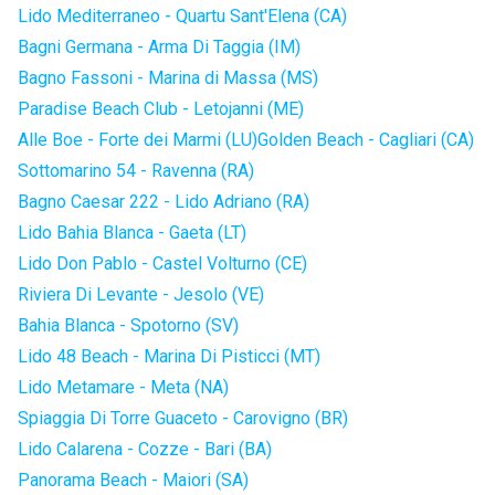
Lido Mediterraneo - Quartu Sant'Elena (CA)
Bagni Germana - Arma Di Taggia (IM)
Bagno Fassoni - Marina di Massa (MS)
Paradise Beach Club - Letojanni (ME)
Alle Boe - Forte dei Marmi (LU)
Golden Beach - Cagliari (CA)
Sottomarino 54 - Ravenna (RA)
Bagno Caesar 222 - Lido Adriano (RA)
Lido Bahia Blanca - Gaeta (LT)
Lido Don Pablo - Castel Volturno (CE)
Riviera Di Levante - Jesolo (VE)
Bahia Blanca - Spotorno (SV)
Lido 48 Beach - Marina Di Pisticci (MT)
Lido Metamare - Meta (NA)
Spiaggia Di Torre Guaceto - Carovigno (BR)
Lido Calarena - Cozze - Bari (BA)
Panorama Beach - Maiori (SA)