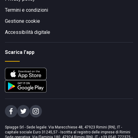
Termini e condizioni
Gestione cookie
Accessibilità digitale
Scarica l'app
Spiagge Srl - Sede legale: Via Marecchiese 48, 47923 Rimini (RN), IT -
capitale sociale Euro 31245,57 - Iscritta al registro delle imprese di Rimini
Sede operativa: Via Flaminia 180, 47924 Rimini (RN), IT
-
+39 0541 772375
-