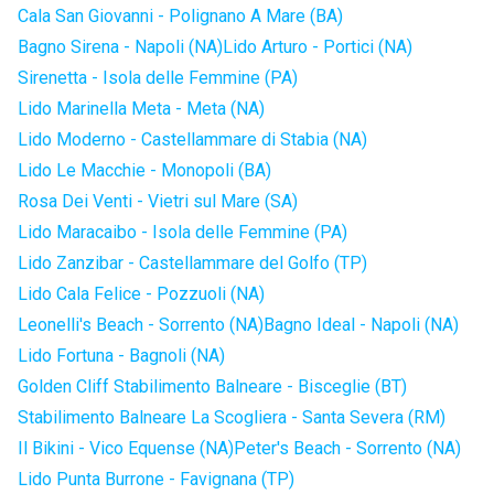
Cala San Giovanni - Polignano A Mare (BA)
Bagno Sirena - Napoli (NA)
Lido Arturo - Portici (NA)
Sirenetta - Isola delle Femmine (PA)
Lido Marinella Meta - Meta (NA)
Lido Moderno - Castellammare di Stabia (NA)
Lido Le Macchie - Monopoli (BA)
Rosa Dei Venti - Vietri sul Mare (SA)
Lido Maracaibo - Isola delle Femmine (PA)
Lido Zanzibar - Castellammare del Golfo (TP)
Lido Cala Felice - Pozzuoli (NA)
Leonelli's Beach - Sorrento (NA)
Bagno Ideal - Napoli (NA)
Lido Fortuna - Bagnoli (NA)
Golden Cliff Stabilimento Balneare - Bisceglie (BT)
Stabilimento Balneare La Scogliera - Santa Severa (RM)
Il Bikini - Vico Equense (NA)
Peter's Beach - Sorrento (NA)
Lido Punta Burrone - Favignana (TP)