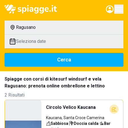
Ragusano
Seleziona date
Cerca
Spiagge con corsi di kitesurf windsurf e vela
Ragusano: prenota online ombrellone e lettino
2 Risultati
Circolo Velico Kaucana
Kaucana, Santa Croce Camerina
Sabbiosa
·
Doccia calda
·
Bar
·