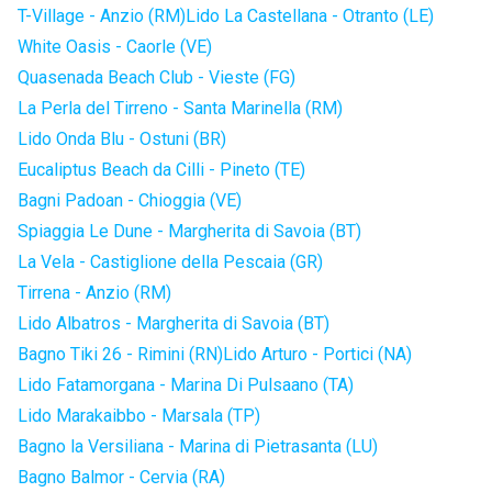
T-Village - Anzio (RM)
Lido La Castellana - Otranto (LE)
White Oasis - Caorle (VE)
Quasenada Beach Club - Vieste (FG)
La Perla del Tirreno - Santa Marinella (RM)
Lido Onda Blu - Ostuni (BR)
Eucaliptus Beach da Cilli - Pineto (TE)
Bagni Padoan - Chioggia (VE)
Spiaggia Le Dune - Margherita di Savoia (BT)
La Vela - Castiglione della Pescaia (GR)
Tirrena - Anzio (RM)
Lido Albatros - Margherita di Savoia (BT)
Bagno Tiki 26 - Rimini (RN)
Lido Arturo - Portici (NA)
Lido Fatamorgana - Marina Di Pulsaano (TA)
Lido Marakaibbo - Marsala (TP)
Bagno la Versiliana - Marina di Pietrasanta (LU)
Bagno Balmor - Cervia (RA)