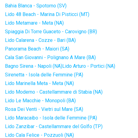
Bahia Blanca - Spotorno (SV)
Lido 48 Beach - Marina Di Pisticci (MT)
Lido Metamare - Meta (NA)
Spiaggia Di Torre Guaceto - Carovigno (BR)
Lido Calarena - Cozze - Bari (BA)
Panorama Beach - Maiori (SA)
Cala San Giovanni - Polignano A Mare (BA)
Bagno Sirena - Napoli (NA)
Lido Arturo - Portici (NA)
Sirenetta - Isola delle Femmine (PA)
Lido Marinella Meta - Meta (NA)
Lido Moderno - Castellammare di Stabia (NA)
Lido Le Macchie - Monopoli (BA)
Rosa Dei Venti - Vietri sul Mare (SA)
Lido Maracaibo - Isola delle Femmine (PA)
Lido Zanzibar - Castellammare del Golfo (TP)
Lido Cala Felice - Pozzuoli (NA)