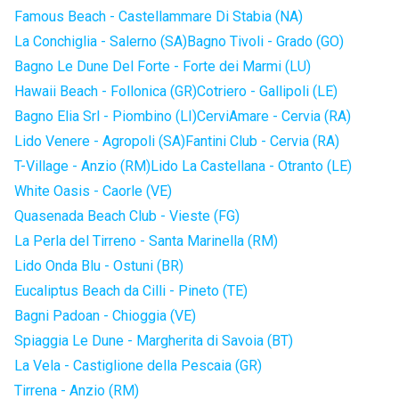
Famous Beach - Castellammare Di Stabia (NA)
La Conchiglia - Salerno (SA)
Bagno Tivoli - Grado (GO)
Bagno Le Dune Del Forte - Forte dei Marmi (LU)
Hawaii Beach - Follonica (GR)
Cotriero - Gallipoli (LE)
Bagno Elia Srl - Piombino (LI)
CerviAmare - Cervia (RA)
Lido Venere - Agropoli (SA)
Fantini Club - Cervia (RA)
T-Village - Anzio (RM)
Lido La Castellana - Otranto (LE)
White Oasis - Caorle (VE)
Quasenada Beach Club - Vieste (FG)
La Perla del Tirreno - Santa Marinella (RM)
Lido Onda Blu - Ostuni (BR)
Eucaliptus Beach da Cilli - Pineto (TE)
Bagni Padoan - Chioggia (VE)
Spiaggia Le Dune - Margherita di Savoia (BT)
La Vela - Castiglione della Pescaia (GR)
Tirrena - Anzio (RM)