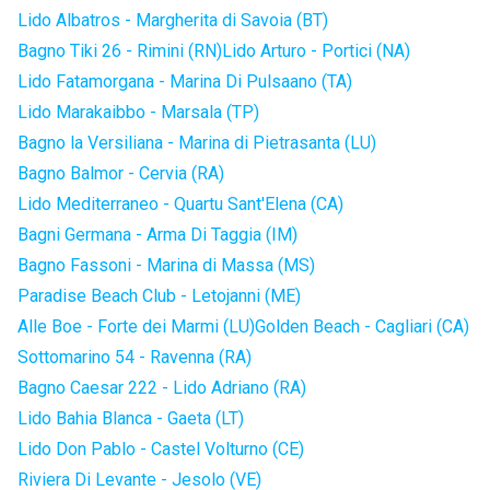
Lido Albatros - Margherita di Savoia (BT)
Bagno Tiki 26 - Rimini (RN)
Lido Arturo - Portici (NA)
Lido Fatamorgana - Marina Di Pulsaano (TA)
Lido Marakaibbo - Marsala (TP)
Bagno la Versiliana - Marina di Pietrasanta (LU)
Bagno Balmor - Cervia (RA)
Lido Mediterraneo - Quartu Sant'Elena (CA)
Bagni Germana - Arma Di Taggia (IM)
Bagno Fassoni - Marina di Massa (MS)
Paradise Beach Club - Letojanni (ME)
Alle Boe - Forte dei Marmi (LU)
Golden Beach - Cagliari (CA)
Sottomarino 54 - Ravenna (RA)
Bagno Caesar 222 - Lido Adriano (RA)
Lido Bahia Blanca - Gaeta (LT)
Lido Don Pablo - Castel Volturno (CE)
Riviera Di Levante - Jesolo (VE)