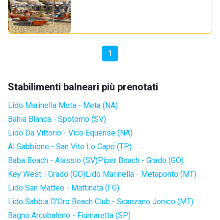
1
Stabilimenti balneari più prenotati
Lido Marinella Meta - Meta (NA)
Bahia Blanca - Spotorno (SV)
Lido Da Vittorio - Vico Equense (NA)
Al Sabbione - San Vito Lo Capo (TP)
Baba Beach - Alassio (SV)
Piper Beach - Grado (GO)
Key West - Grado (GO)
Lido Marinella - Metaponto (MT)
Lido San Matteo - Mattinata (FG)
Lido Sabbia D'Oro Beach Club - Scanzano Jonico (MT)
Bagno Arcobaleno - Fiumaretta (SP)