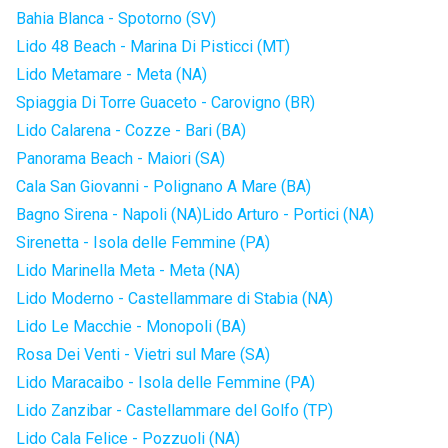
Bahia Blanca - Spotorno (SV)
Lido 48 Beach - Marina Di Pisticci (MT)
Lido Metamare - Meta (NA)
Spiaggia Di Torre Guaceto - Carovigno (BR)
Lido Calarena - Cozze - Bari (BA)
Panorama Beach - Maiori (SA)
Cala San Giovanni - Polignano A Mare (BA)
Bagno Sirena - Napoli (NA)
Lido Arturo - Portici (NA)
Sirenetta - Isola delle Femmine (PA)
Lido Marinella Meta - Meta (NA)
Lido Moderno - Castellammare di Stabia (NA)
Lido Le Macchie - Monopoli (BA)
Rosa Dei Venti - Vietri sul Mare (SA)
Lido Maracaibo - Isola delle Femmine (PA)
Lido Zanzibar - Castellammare del Golfo (TP)
Lido Cala Felice - Pozzuoli (NA)