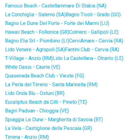
Famous Beach - Castellammare Di Stabia (NA)
La Conchiglia - Salerno (SA)
Bagno Tivoli - Grado (GO)
Bagno Le Dune Del Forte - Forte dei Marmi (LU)
Hawaii Beach - Follonica (GR)
Cotriero - Gallipoli (LE)
Bagno Elia Srl - Piombino (LI)
CerviAmare - Cervia (RA)
Lido Venere - Agropoli (SA)
Fantini Club - Cervia (RA)
T-Village - Anzio (RM)
Lido La Castellana - Otranto (LE)
White Oasis - Caorle (VE)
Quasenada Beach Club - Vieste (FG)
La Perla del Tirreno - Santa Marinella (RM)
Lido Onda Blu - Ostuni (BR)
Eucaliptus Beach da Cilli - Pineto (TE)
Bagni Padoan - Chioggia (VE)
Spiaggia Le Dune - Margherita di Savoia (BT)
La Vela - Castiglione della Pescaia (GR)
Tirrena - Anzio (RM)