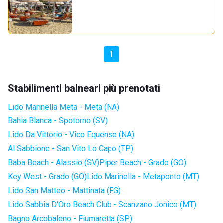
1
Stabilimenti balneari più prenotati
Lido Marinella Meta - Meta (NA)
Bahia Blanca - Spotorno (SV)
Lido Da Vittorio - Vico Equense (NA)
Al Sabbione - San Vito Lo Capo (TP)
Baba Beach - Alassio (SV)
Piper Beach - Grado (GO)
Key West - Grado (GO)
Lido Marinella - Metaponto (MT)
Lido San Matteo - Mattinata (FG)
Lido Sabbia D'Oro Beach Club - Scanzano Jonico (MT)
Bagno Arcobaleno - Fiumaretta (SP)