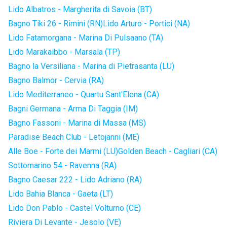
Lido Albatros - Margherita di Savoia (BT)
Bagno Tiki 26 - Rimini (RN)
Lido Arturo - Portici (NA)
Lido Fatamorgana - Marina Di Pulsaano (TA)
Lido Marakaibbo - Marsala (TP)
Bagno la Versiliana - Marina di Pietrasanta (LU)
Bagno Balmor - Cervia (RA)
Lido Mediterraneo - Quartu Sant'Elena (CA)
Bagni Germana - Arma Di Taggia (IM)
Bagno Fassoni - Marina di Massa (MS)
Paradise Beach Club - Letojanni (ME)
Alle Boe - Forte dei Marmi (LU)
Golden Beach - Cagliari (CA)
Sottomarino 54 - Ravenna (RA)
Bagno Caesar 222 - Lido Adriano (RA)
Lido Bahia Blanca - Gaeta (LT)
Lido Don Pablo - Castel Volturno (CE)
Riviera Di Levante - Jesolo (VE)